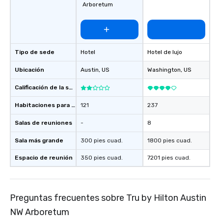
Arboretum
Tipo de sede
Hotel
Hotel de lujo
Ubicación
Austin
, US
Washington
, US
Calificación de la sede
Habitaciones para huéspedes
121
237
Salas de reuniones
-
8
Sala más grande
300 pies cuad.
1800 pies cuad.
Espacio de reunión
350 pies cuad.
7201 pies cuad.
Preguntas frecuentes sobre Tru by Hilton Austin
NW Arboretum