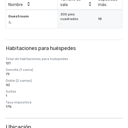
Nombre
sala
máx.
300 pies
Guestroom
cuadrados
18
-
Habitaciones para huéspedes
Total de habitaciones para huéspedes
121
Sencilla (1 cama)
79
Doble (2 camas)
42
Suites
1
Tasa impositiva
17%
Ubicación