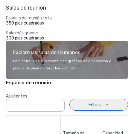
Salas de reunión
Espacio de reunión total
350 pies cuadrados
Sala más grande
300 pies cuadrados
Explore las salas de reuniones
Encuentre la sala perfecta, con gráficos de disposición y
planos de planta interactivos en 3D.
Espacio de reunión
Asistentes
Filtros
Tamaño de
Capacidad