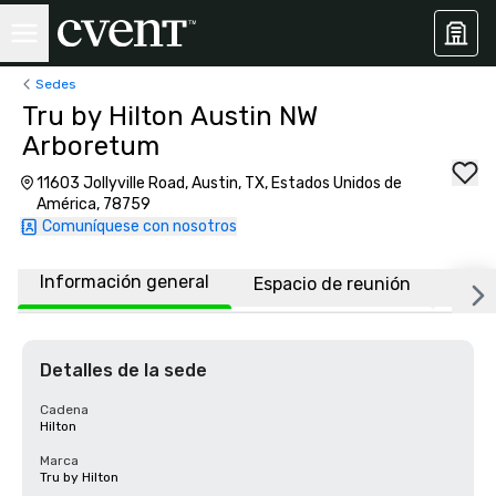
Sedes
Tru by Hilton Austin NW
Arboretum
11603 Jollyville Road, Austin, TX, Estados Unidos de
América, 78759
Comuníquese con nosotros
Información general
Espacio de reunión
Habi
Detalles de la sede
Cadena
Hilton
Marca
Tru by Hilton