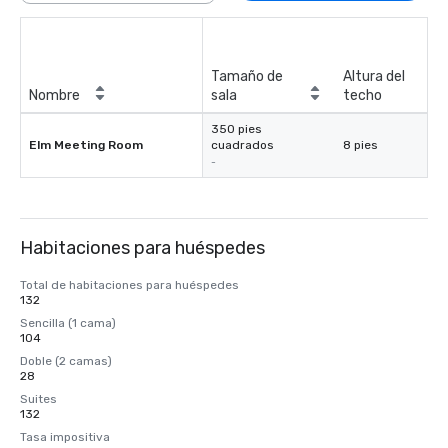
Tamaño de
Altura del
Nombre
sala
techo
350 pies
Elm Meeting Room
cuadrados
8 pies
-
Habitaciones para huéspedes
Total de habitaciones para huéspedes
132
Sencilla (1 cama)
104
Doble (2 camas)
28
Suites
132
Tasa impositiva