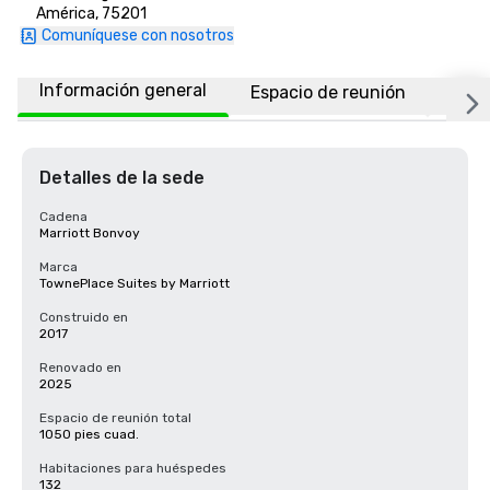
América, 75201
Comuníquese con nosotros
Información general
Espacio de reunión
Habi
Detalles de la sede
Cadena
Marriott Bonvoy
Marca
TownePlace Suites by Marriott
Construido en
2017
Renovado en
2025
Espacio de reunión total
1050 pies cuad.
Habitaciones para huéspedes
132