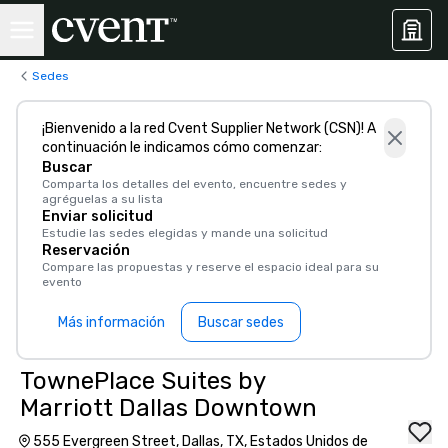
Sedes
¡Bienvenido a la red Cvent Supplier Network (CSN)! A
continuación le indicamos cómo comenzar:
Buscar
Comparta los detalles del evento, encuentre sedes y
agréguelas a su lista
Enviar solicitud
Estudie las sedes elegidas y mande una solicitud
Reservación
Compare las propuestas y reserve el espacio ideal para su
evento
Más información
Buscar sedes
TownePlace Suites by
Marriott Dallas Downtown
555 Evergreen Street, Dallas, TX, Estados Unidos de