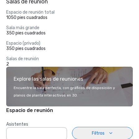
Salas de reunión
Espacio de reunión total
1050 pies cuadrados
Sala más grande
350 pies cuadrados
Espacio (privado)
350 pies cuadrados
Salas de reunión
2
Explore las salas de reuniones
Encuentre la sala perfecta, con gráficos de disposición y
planos de planta interactivos en 3D.
Espacio de reunión
Asistentes
Filtros