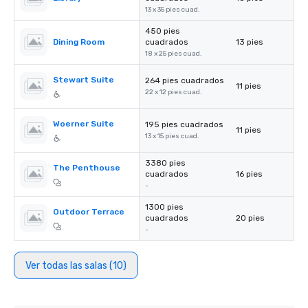
13 x 35 pies cuad.
450 pies
Dining Room
cuadrados
13 pies
18 x 25 pies cuad.
Stewart Suite
264 pies cuadrados
11 pies
22 x 12 pies cuad.
Woerner Suite
195 pies cuadrados
11 pies
13 x 15 pies cuad.
3380 pies
The Penthouse
cuadrados
16 pies
-
1300 pies
Outdoor Terrace
cuadrados
20 pies
-
Ver todas las salas (10)