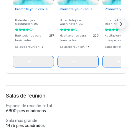
Promote your venue
Promote your venue
Promote your ve
Hotel de lujo en
Hotel de lujo en
Hotel de lujo en
Washington
, DC
Washington
, DC
Washington
, DC
Habitaciones para
237
Habitaciones para
220
Habitaciones para
huéspedes
:
huéspedes
:
huéspedes
:
Salas de reunión
:
8
Salas de reunión
:
17
Salas de reunión
:
Salas de reunión
Espacio de reunión total
6800 pies cuadrados
Sala más grande
1476 pies cuadrados