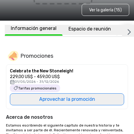
Ver la galería (15)
Información general
Espacio de reunión
Habi
Promociones
Celebrate the New Stoneleigh!
229,00 US$ - 459,00 US$
01/05/2026 - 31/12/2026
Tarifas promocionales
Aprovechar la promoción
Acerca de nosotros
Estamos escribiendo el siguiente capítulo de nuestra historia y te 
invitamos a ser parte de él. Recientemente renovada y reinventada, 