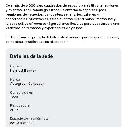
Con más de 6.000 pies cuadrados de espacio versátil para reuniones 
y eventos, The Stoneleigh ofrece un entorno excepcional para 
reuniones de negocios, banquetes, seminarios, talleres y 
conferencias. Nuestras salas de eventos Grand Salon, Penthouse y 
lujosas suites ofrecen configuraciones flexibles para adaptarse a una 
variedad de tamaños y experiencias de grupos.

En The Stoneleigh, cada detalle está diseñado para inspirar conexión, 
comodidad y sofisticación atemporal.
Detalles de la sede
Cadena
Marriott Bonvoy
Marca
Autograph Collection
Construido en
1923
Renovado en
2026
Espacio de reunión total
6800 pies cuad.