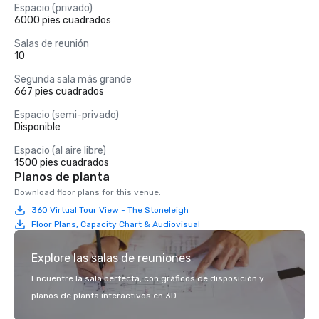
Espacio (privado)
6000 pies cuadrados
Salas de reunión
10
Segunda sala más grande
667 pies cuadrados
Espacio (semi-privado)
Disponible
Espacio (al aire libre)
1500 pies cuadrados
Planos de planta
Download floor plans for this venue.
360 Virtual Tour View - The Stoneleigh
Floor Plans, Capacity Chart & Audiovisual
Explore las salas de reuniones
Encuentre la sala perfecta, con gráficos de disposición y
planos de planta interactivos en 3D.