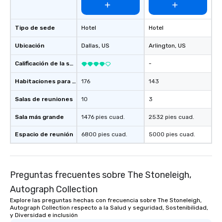
Tipo de sede
Hotel
Hotel
Ubicación
Dallas
, US
Arlington
, US
Calificación de la sede
-
Habitaciones para huéspedes
176
143
Salas de reuniones
10
3
Sala más grande
1476 pies cuad.
2532 pies cuad.
Espacio de reunión
6800 pies cuad.
5000 pies cuad.
Preguntas frecuentes sobre The Stoneleigh,
Autograph Collection
Explore las preguntas hechas con frecuencia sobre The Stoneleigh,
Autograph Collection respecto a la Salud y seguridad, Sostenibilidad,
y Diversidad e inclusión