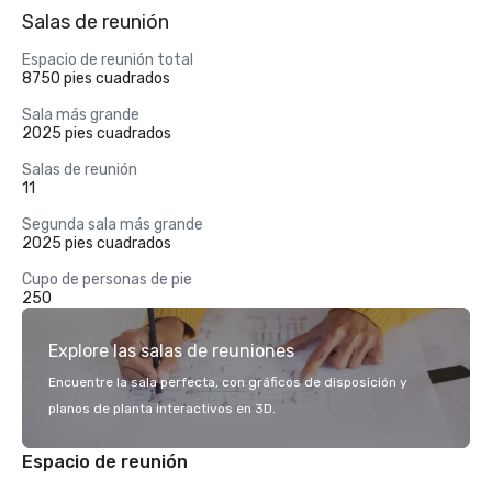
Salas de reunión
Espacio de reunión total
8750 pies cuadrados
Sala más grande
2025 pies cuadrados
Salas de reunión
11
Segunda sala más grande
2025 pies cuadrados
Cupo de personas de pie
250
Explore las salas de reuniones
Encuentre la sala perfecta, con gráficos de disposición y
planos de planta interactivos en 3D.
Espacio de reunión