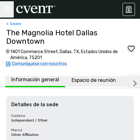
Sedes
The Magnolia Hotel Dallas
Downtown
1401 Commerce Street, Dallas, TX, Estados Unidos de
América, 75201
Comuníquese con nosotros
Información general
Espacio de reunión
Habi
Detalles de la sede
Cadena
Independent / Other
Marca
Other Affiliation