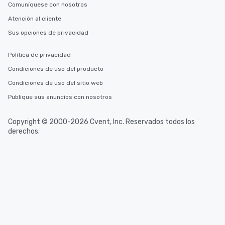
durations. Our shortes
Comuníquese con nosotros
2.5 hours; our longest 
Atención al cliente
hours, with optional 
incentives.
Sus opciones de privacidad
Política de privacidad
Condiciones de uso del producto
Condiciones de uso del sitio web
Publique sus anuncios con nosotros
Copyright © 2000-2026 Cvent, Inc. Reservados todos los
derechos.