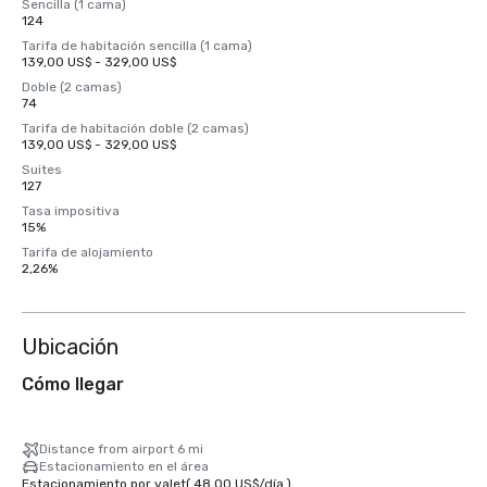
Sencilla (1 cama)
124
Tarifa de habitación sencilla (1 cama)
139,00 US$ - 329,00 US$
Doble (2 camas)
74
Tarifa de habitación doble (2 camas)
139,00 US$ - 329,00 US$
Suites
127
Tasa impositiva
15%
Tarifa de alojamiento
2,26%
Ubicación
Cómo llegar
Distance from airport 6 mi
Estacionamiento en el área
Estacionamiento por valet
(
48,00 US$
/
día
)