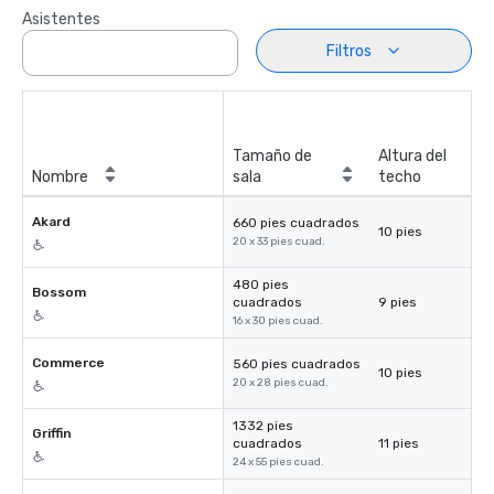
Asistentes
Filtros
Tamaño de
Altura del
Nombre
sala
techo
Akard
660 pies cuadrados
10 pies
20 x 33 pies cuad.
480 pies
Bossom
cuadrados
9 pies
16 x 30 pies cuad.
Commerce
560 pies cuadrados
10 pies
20 x 28 pies cuad.
1332 pies
Griffin
cuadrados
11 pies
24 x 55 pies cuad.