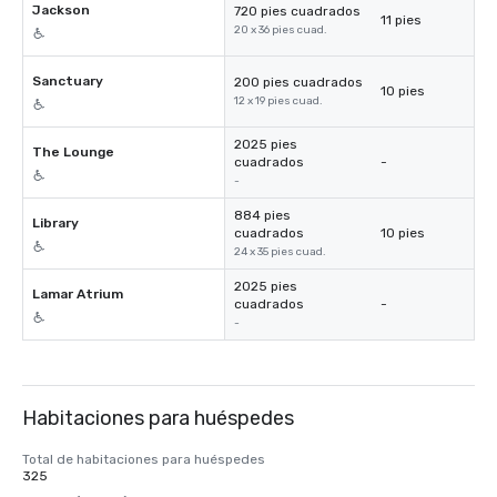
Jackson
720 pies cuadrados
11 pies
20 x 36 pies cuad.
Sanctuary
200 pies cuadrados
10 pies
12 x 19 pies cuad.
2025 pies
The Lounge
cuadrados
-
-
884 pies
Library
cuadrados
10 pies
24 x 35 pies cuad.
2025 pies
Lamar Atrium
cuadrados
-
-
Habitaciones para huéspedes
Total de habitaciones para huéspedes
325