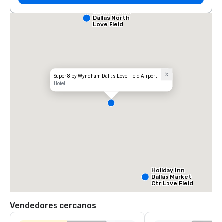
Comfort Inn
Dallas North
Love Field
Airport
Super 8 by Wyndham Dallas Love Field Airport
Hotel
Holiday Inn
Dallas Market
Ctr Love Field
Vendedores cercanos
Budget Suites
of America