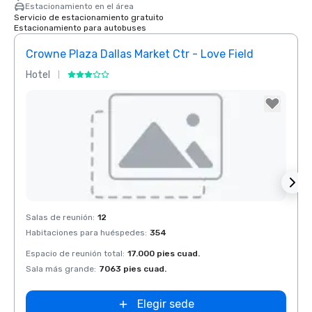
Estacionamiento en el área
Servicio de estacionamiento gratuito
Estacionamiento para autobuses
Crowne Plaza Dallas Market Ctr - Love Field
Dall
Hotel
Hotel
Removed from favorites
Rem
Salas de reunión
:
12
Salas 
Habitaciones para huéspedes
:
354
Habit
Espacio de reunión total
:
17.000 pies cuad.
Espaci
Sala más grande
:
7063 pies cuad.
Sala 
Elegir sede