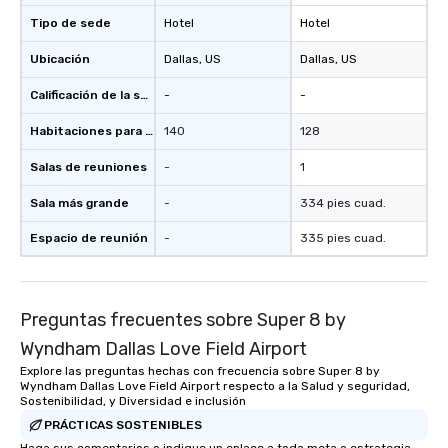
Tipo de sede
Hotel
Hotel
Ubicación
Dallas
, US
Dallas
, US
Calificación de la sede
-
-
Habitaciones para huéspedes
140
128
Salas de reuniones
-
1
Sala más grande
-
334 pies cuad.
Espacio de reunión
-
335 pies cuad.
Preguntas frecuentes sobre Super 8 by
Wyndham Dallas Love Field Airport
Explore las preguntas hechas con frecuencia sobre Super 8 by
Wyndham Dallas Love Field Airport respecto a la Salud y seguridad,
Sostenibilidad, y Diversidad e inclusión
PRÁCTICAS SOSTENIBLES