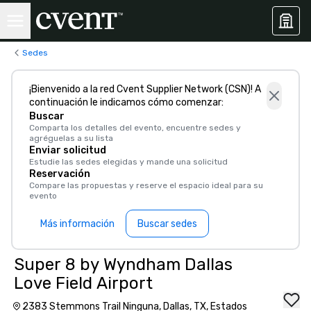
Sedes
¡Bienvenido a la red Cvent Supplier Network (CSN)! A
continuación le indicamos cómo comenzar:
Buscar
Comparta los detalles del evento, encuentre sedes y
agréguelas a su lista
Enviar solicitud
Estudie las sedes elegidas y mande una solicitud
Reservación
Compare las propuestas y reserve el espacio ideal para su
evento
Más información
Buscar sedes
Super 8 by Wyndham Dallas
Love Field Airport
2383 Stemmons Trail Ninguna, Dallas, TX, Estados