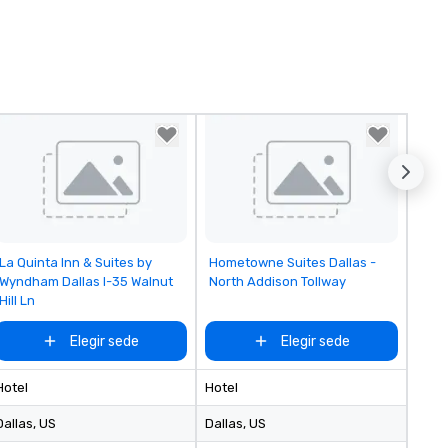
Removed from favorites
Removed from favorites
La Quinta Inn & Suites by
Hometowne Suites Dallas -
Wyndham Dallas I-35 Walnut
North Addison Tollway
Hill Ln
Elegir sede
Elegir sede
Hotel
Hotel
Dallas
, US
Dallas
, US