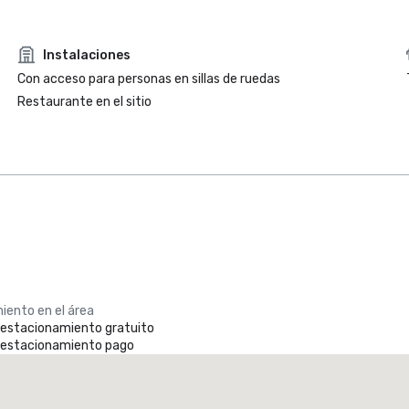
Instalaciones
Con acceso para personas en sillas de ruedas
Restaurante en el sitio
iento en el área
e estacionamiento gratuito
e estacionamiento pago
Element by Marriott Dallas Downtown East
otel