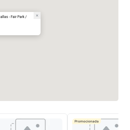
llas - Fair Park /
Promocionada