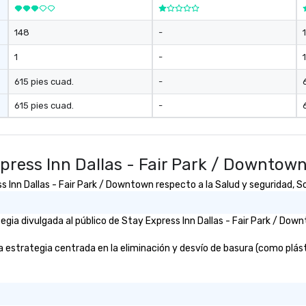
148
-
1
-
1
615 pies cuad.
-
615 pies cuad.
-
press Inn Dallas - Fair Park / Downtow
Inn Dallas - Fair Park / Downtown respecto a la Salud y seguridad, Sos
ia divulgada al público de Stay Express Inn Dallas - Fair Park / Down
estrategia centrada en la eliminación y desvío de basura (como plástic