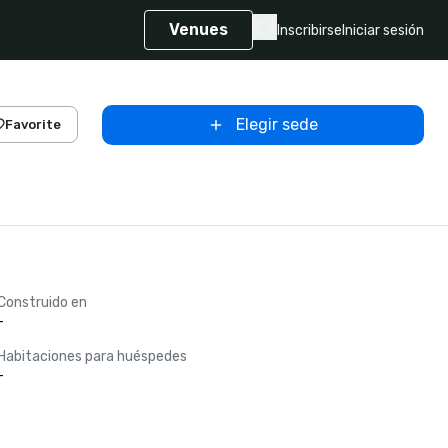
Venues
Inscribirse
Iniciar sesión
Elegir sede
Favorite
Construido en
-
Habitaciones para huéspedes
-