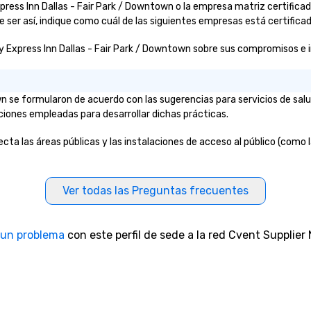
Express Inn Dallas - Fair Park / Downtown o la empresa matriz certifi
 ser así, indique como cuál de las siguientes empresas está certificad
y Express Inn Dallas - Fair Park / Downtown sobre sus compromisos e inic
wn se formularon de acuerdo con las sugerencias para servicios de sa
aciones empleadas para desarrollar dichas prácticas.
cta las áreas públicas y las instalaciones de acceso al público (como l
Ver todas las Preguntas frecuentes
 un problema
con este perfil de sede a la red Cvent Supplier