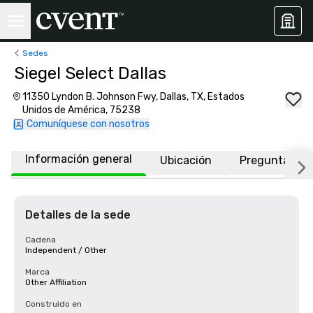
Sedes
Siegel Select Dallas
11350 Lyndon B. Johnson Fwy, Dallas, TX, Estados
Unidos de América, 75238
Comuníquese con nosotros
Información general
Ubicación
Preguntas fr
Detalles de la sede
Cadena
Independent / Other
Marca
Other Affiliation
Construido en