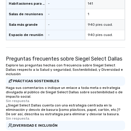
Habitaciones para huéspedes
-
141
Salas de reuniones
-
1
Sala más grande
-
940 pies cuad.
Espacio de reunión
-
940 pies cuad.
Preguntas frecuentes sobre Siegel Select Dallas
Explore las preguntas hechas con frecuencia sobre Siegel Select
Dallas respecto a la Salud y seguridad, Sostenibilidad, y Diversidad e
inclusión
PRÁCTICAS SOSTENIBLES
Haga sus comentarios o indique un enlace a toda meta o estrategia
divulgada al público de Siegel Select Dallas sobre sostenibilidad o de
impacto social.
Sin respuesta.
¿Siegel Select Dallas cuenta con una estrategia centrada en la
eliminación y desvío de basura (como plásticos, papel, cartón, etc.)?
De ser así, describa su estrategia para eliminar y desviar la basura.
Sin respuesta.
DIVERSIDAD E INCLUSIÓN