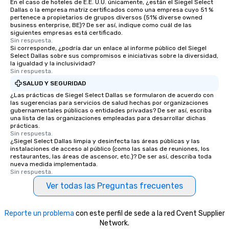
En el caso de hoteles de E.E. U.U. únicamente, ¿están el Siegel Select
Dallas o la empresa matriz certificados como una empresa cuyo 51 %
pertenece a propietarios de grupos diversos (51% diverse owned
business enterprise, BE)? De ser así, indique como cuál de las
siguientes empresas está certificado.
Sin respuesta.
Si corresponde, ¿podría dar un enlace al informe público del Siegel
Select Dallas sobre sus compromisos e iniciativas sobre la diversidad,
la igualdad y la inclusividad?
Sin respuesta.
SALUD Y SEGURIDAD
¿Las prácticas de Siegel Select Dallas se formularon de acuerdo con
las sugerencias para servicios de salud hechas por organizaciones
gubernamentales públicas o entidades privadas? De ser así, escriba
una lista de las organizaciones empleadas para desarrollar dichas
prácticas.
Sin respuesta.
¿Siegel Select Dallas limpia y desinfecta las áreas públicas y las
instalaciones de acceso al público (como las salas de reuniones, los
restaurantes, las áreas de ascensor, etc.)? De ser así, describa toda
nueva medida implementada.
Sin respuesta.
Ver todas las Preguntas frecuentes
Reporte un problema
con este perfil de sede a la red Cvent Supplier
Network.