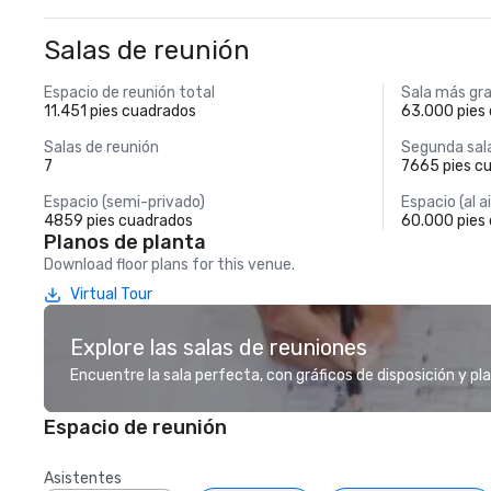
Salas de reunión
Espacio de reunión total
Sala más gr
11.451 pies cuadrados
63.000 pies
Salas de reunión
Segunda sal
7
7665 pies c
Espacio (semi-privado)
Espacio (al ai
4859 pies cuadrados
60.000 pies
Planos de planta
Download floor plans for this venue.
Virtual Tour
Explore las salas de reuniones
Encuentre la sala perfecta, con gráficos de disposición y pl
Espacio de reunión
Asistentes