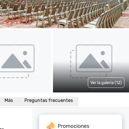
Ver la galería (12)
Más
Preguntas frecuentes
Promociones