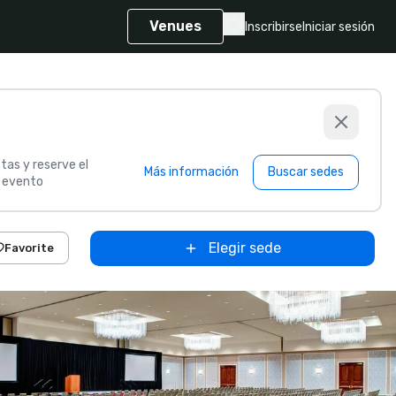
Venues
Inscribirse
Iniciar sesión
tas y reserve el
Más información
Buscar sedes
u evento
Elegir sede
Favorite