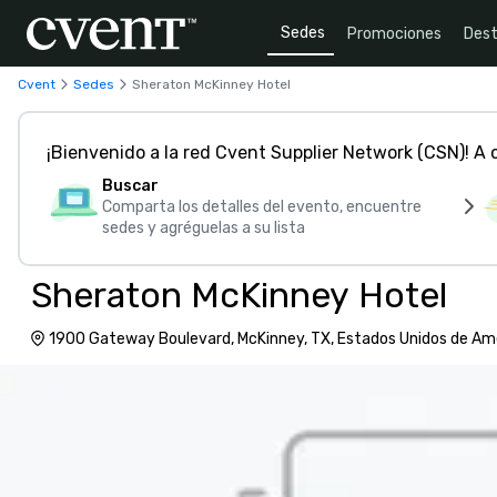
Sedes
Promociones
Dest
Cvent
Sedes
Sheraton McKinney Hotel
¡Bienvenido a la red Cvent Supplier Network (CSN)! A
Buscar
Comparta los detalles del evento, encuentre
sedes y agréguelas a su lista
Sheraton McKinney Hotel
1900 Gateway Boulevard, McKinney, TX, Estados Unidos de Am