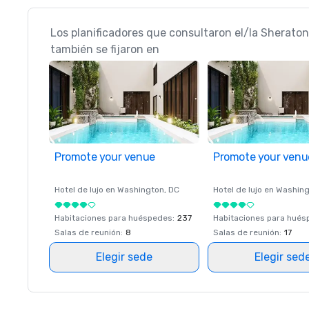
Los planificadores que consultaron el/la Sherato
también se fijaron en
Promote your venue
Promote your venu
Hotel de lujo en
Washington
, DC
Hotel de lujo en
Washing
Habitaciones para huéspedes
:
237
Habitaciones para hué
Salas de reunión
:
8
Salas de reunión
:
17
Elegir sede
Elegir sed