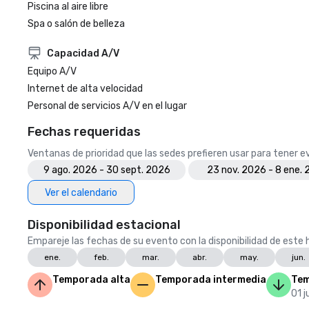
Piscina al aire libre
Spa o salón de belleza
Capacidad A/V
Equipo A/V
Internet de alta velocidad
Personal de servicios A/V en el lugar
Fechas requeridas
Ventanas de prioridad que las sedes prefieren usar para tener 
9 ago. 2026 - 30 sept. 2026
23 nov. 2026 - 8 ene.
Ver el calendario
Disponibilidad estacional
Empareje las fechas de su evento con la disponibilidad de este h
ene.
feb.
mar.
abr.
may.
jun.
Temporada alta
Temporada intermedia
Tem
01 j