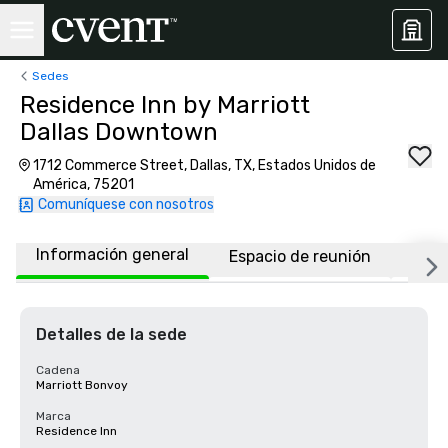
Sedes
Residence Inn by Marriott
Dallas Downtown
1712 Commerce Street, Dallas, TX, Estados Unidos de
América, 75201
Comuníquese con nosotros
Información general
Espacio de reunión
Habi
Detalles de la sede
Cadena
Marriott Bonvoy
Marca
Residence Inn