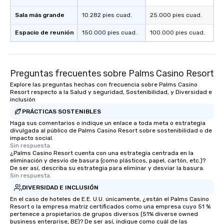
Sala más grande
10.282 pies cuad.
25.000 pies cuad.
Espacio de reunión
150.000 pies cuad.
100.000 pies cuad.
Preguntas frecuentes sobre Palms Casino Resort
Explore las preguntas hechas con frecuencia sobre Palms Casino
Resort respecto a la Salud y seguridad, Sostenibilidad, y Diversidad e
inclusión
PRÁCTICAS SOSTENIBLES
Haga sus comentarios o indique un enlace a toda meta o estrategia
divulgada al público de Palms Casino Resort sobre sostenibilidad o de
impacto social.
Sin respuesta.
¿Palms Casino Resort cuenta con una estrategia centrada en la
eliminación y desvío de basura (como plásticos, papel, cartón, etc.)?
De ser así, describa su estrategia para eliminar y desviar la basura.
Sin respuesta.
DIVERSIDAD E INCLUSIÓN
En el caso de hoteles de E.E. U.U. únicamente, ¿están el Palms Casino
Resort o la empresa matriz certificados como una empresa cuyo 51 %
pertenece a propietarios de grupos diversos (51% diverse owned
business enterprise, BE)? De ser así, indique como cuál de las