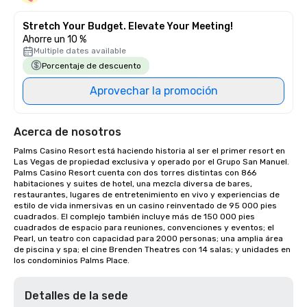
Stretch Your Budget. Elevate Your Meeting!
Ahorre un 10 %
Multiple dates available
Porcentaje de descuento
Aprovechar la promoción
Acerca de nosotros
Palms Casino Resort está haciendo historia al ser el primer resort en 
Las Vegas de propiedad exclusiva y operado por el Grupo San Manuel. 
Palms Casino Resort cuenta con dos torres distintas con 866 
habitaciones y suites de hotel, una mezcla diversa de bares, 
restaurantes, lugares de entretenimiento en vivo y experiencias de 
estilo de vida inmersivas en un casino reinventado de 95 000 pies 
cuadrados. El complejo también incluye más de 150 000 pies 
cuadrados de espacio para reuniones, convenciones y eventos; el 
Pearl, un teatro con capacidad para 2000 personas; una amplia área 
de piscina y spa; el cine Brenden Theatres con 14 salas; y unidades en 
los condominios Palms Place.
Detalles de la sede