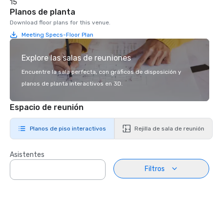
15
Planos de planta
Download floor plans for this venue.
Meeting Specs-Floor Plan
Explore las salas de reuniones
Encuentre la sala perfecta, con gráficos de disposición y
planos de planta interactivos en 3D.
Espacio de reunión
Planos de piso interactivos
Rejilla de sala de reunión
Asistentes
Filtros