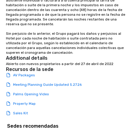
asistente individual o facturará a la cuenta principal la tarifa de 
habitación o suite de la primera noche y los impuestos en caso de 
cancelación dentro de las cuarenta y ocho (48) horas de la fecha de 
llegada programada o de que la persona no se registre en la fecha de 
llegada programada. Se cancelarán las noches restantes de una 
reserva que no se presente.

Sin perjuicio de lo anterior, el Grupo pagará los daños y perjuicios al 
Hotel por cada noche de habitación o suite contratada pero no 
utilizada por el Grupo, según lo establecido en el calendario de 
cancelación para aquellas cancelaciones individuales colectivas que 
superen el cronograma de cancelación.
Additional details
Abierto con nuevos propietarios a partir del 27 de abril de 2022
Recursos de la sede
AV Packages
Meeting Planning Guide Updated 5.27.26
Palms Opening Video
Property Map
Sales Kit
Sedes recomendadas