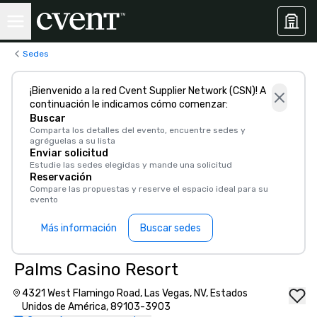
Sedes
¡Bienvenido a la red Cvent Supplier Network (CSN)! A
continuación le indicamos cómo comenzar:
Buscar
Comparta los detalles del evento, encuentre sedes y
agréguelas a su lista
Enviar solicitud
Estudie las sedes elegidas y mande una solicitud
Reservación
Compare las propuestas y reserve el espacio ideal para su
evento
Más información
Buscar sedes
Palms Casino Resort
4321 West Flamingo Road, Las Vegas, NV, Estados
Unidos de América, 89103-3903