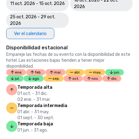
18 oct. 2026 - 22 oct.
11 oct. 2026 - 15 oct. 2026
2026
25 oct. 2026 - 29 oct.
2026
Ver el calendario
Disponibilidad estacional
Empareje las fechas de su evento con la disponibilidad de este
hotel. Las estaciones bajas tienden a tener mejor
disponibilidad.
ene.
feb.
mar.
abr.
may.
jun.
jul.
ago.
sep.
oct.
nov.
dic.
Temporada alta
01 oct. - 31 dic.
02 ene. - 31 mar.
Temporada intermedia
01 abr. - 31 may.
01 sept. - 30 sept.
Temporada baja
01 jun. - 31 ago.