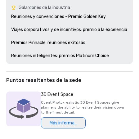
Galardones de la industria
Reuniones y convenciones - Premio Golden Key

Viajes corporativos y de incentivos: premio a la excelencia

Premios Pinnacle: reuniones exitosas

Puntos resaltantes de la sede
3D Event Space
Cvent Photo-realistic 3D Event Spaces give
planners the ability to realize their vision down
to the finest detail.
Más información