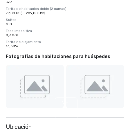
363
Tarifa de habitación doble (2 camas)
79,00 US$ - 289,00 US$
Suites
108
Tasa impositiva
8,375%
Tarifa de alojamiento
13,38%
Fotografías de habitaciones para huéspedes
Ver
5
más
Ubicación