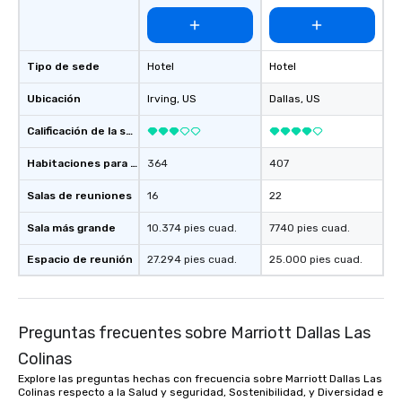
Tipo de sede
Hotel
Hotel
Ubicación
Irving
, US
Dallas
, US
Calificación de la sede
Habitaciones para huéspedes
364
407
Salas de reuniones
16
22
Sala más grande
10.374 pies cuad.
7740 pies cuad.
Espacio de reunión
27.294 pies cuad.
25.000 pies cuad.
Preguntas frecuentes sobre Marriott Dallas Las
Colinas
Explore las preguntas hechas con frecuencia sobre Marriott Dallas Las
Colinas respecto a la Salud y seguridad, Sostenibilidad, y Diversidad e