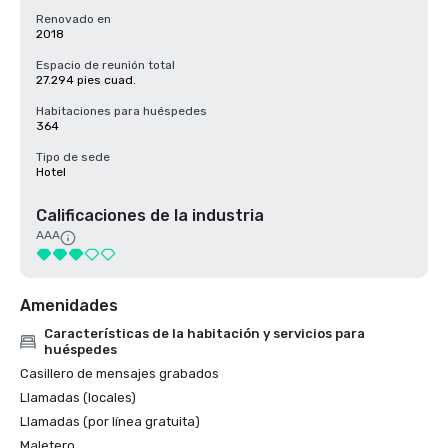
Renovado en
2018
Espacio de reunión total
27.294 pies cuad.
Habitaciones para huéspedes
364
Tipo de sede
Hotel
Calificaciones de la industria
AAA
Amenidades
Características de la habitación y servicios para
huéspedes
Casillero de mensajes grabados
Llamadas (locales)
Llamadas (por línea gratuita)
Maletero