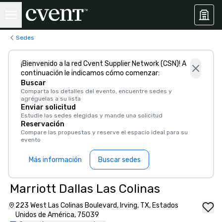
Sedes
¡Bienvenido a la red Cvent Supplier Network (CSN)! A
continuación le indicamos cómo comenzar:
Buscar
Comparta los detalles del evento, encuentre sedes y
agréguelas a su lista
Enviar solicitud
Estudie las sedes elegidas y mande una solicitud
Reservación
Compare las propuestas y reserve el espacio ideal para su
evento
Más información
Buscar sedes
Marriott Dallas Las Colinas
223 West Las Colinas Boulevard, Irving, TX, Estados
Unidos de América, 75039