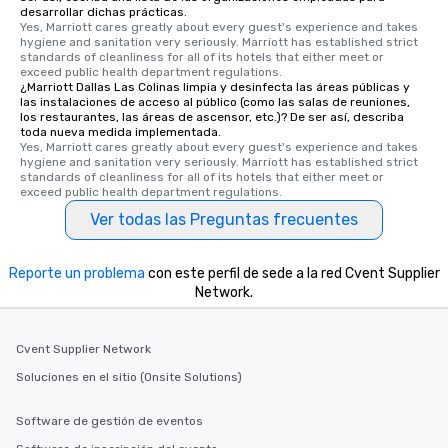
desarrollar dichas prácticas.
Yes, Marriott cares greatly about every guest's experience and takes 
hygiene and sanitation very seriously. Marriott has established strict 
standards of cleanliness for all of its hotels that either meet or 
exceed public health department regulations. 
¿Marriott Dallas Las Colinas limpia y desinfecta las áreas públicas y
las instalaciones de acceso al público (como las salas de reuniones,
los restaurantes, las áreas de ascensor, etc.)? De ser así, describa
toda nueva medida implementada.
Yes, Marriott cares greatly about every guest's experience and takes 
hygiene and sanitation very seriously. Marriott has established strict 
standards of cleanliness for all of its hotels that either meet or 
exceed public health department regulations. 
Ver todas las Preguntas frecuentes
Reporte un problema
con este perfil de sede a la red Cvent Supplier
Network.
Cvent Supplier Network
Soluciones en el sitio (Onsite Solutions)
Software de gestión de eventos