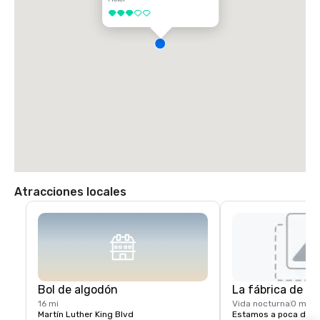
3 de 5
Atracciones locales
Bol de algodón
La fábrica de m
16 mi
Vida nocturna
0 mi
Martín Luther King Blvd
Estamos a poca distan