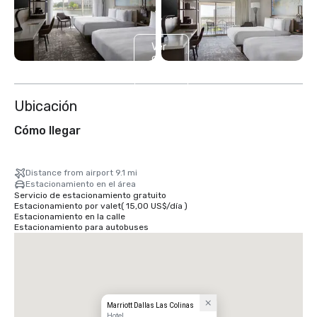
Ver
9
más
Ubicación
Cómo llegar
Distance from airport 9.1 mi
Estacionamiento en el área
Servicio de estacionamiento gratuito
Estacionamiento por valet
(
15,00 US$
/
día
)
Estacionamiento en la calle
Estacionamiento para autobuses
Marriott Dallas Las Colinas
Hotel