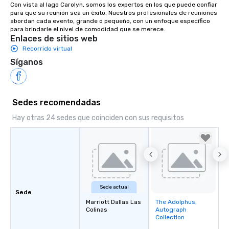
Con vista al lago Carolyn, somos los expertos en los que puede confiar 
para que su reunión sea un éxito. Nuestros profesionales de reuniones 
abordan cada evento, grande o pequeño, con un enfoque específico 
para brindarle el nivel de comodidad que se merece.
Enlaces de sitios web
Recorrido virtual
Síganos
Sedes recomendadas
Hay otras 24 sedes que coinciden con sus requisitos
Sede actual
Sede
Marriott Dallas Las
The Adolphus,
Removed from
Colinas
Autograph
favorites
Collection