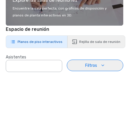
Explore las salas de reuniones
Encuentre la sala perfecta, con gráficos de disposición y
planos de planta interactivos en 3D.
Espacio de reunión
Planos de piso interactivos
Rejilla de sala de reunión
Asistentes
Filtros