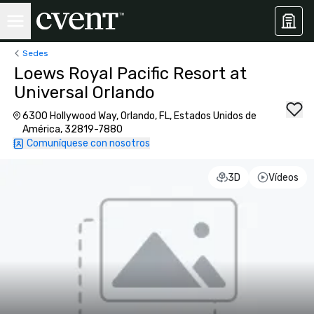
Sedes
Loews Royal Pacific Resort at
Universal Orlando
6300 Hollywood Way, Orlando, FL, Estados Unidos de
América, 32819-7880
Comuníquese con nosotros
3D
Vídeos