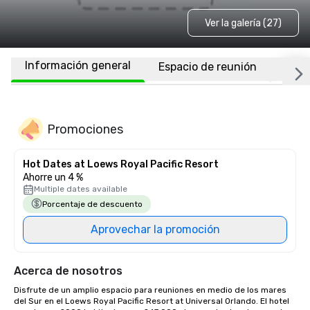
Ver la galería (27)
Información general
Espacio de reunión
Habi
Promociones
Hot Dates at Loews Royal Pacific Resort
Ahorre un 4 %
Multiple dates available
Porcentaje de descuento
Aprovechar la promoción
Acerca de nosotros
Disfrute de un amplio espacio para reuniones en medio de los mares 
del Sur en el Loews Royal Pacific Resort at Universal Orlando. El hotel 