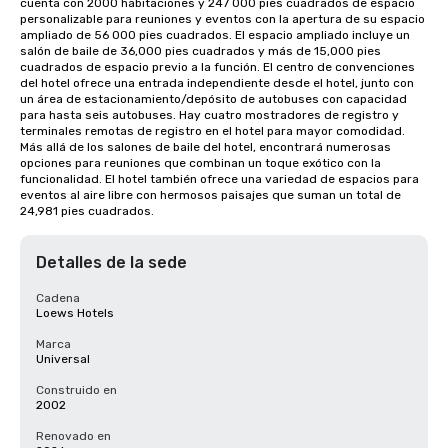
cuenta con 2000 habitaciones y 247 000 pies cuadrados de espacio 
personalizable para reuniones y eventos con la apertura de su espacio 
ampliado de 56 000 pies cuadrados. El espacio ampliado incluye un 
salón de baile de 36,000 pies cuadrados y más de 15,000 pies 
cuadrados de espacio previo a la función. El centro de convenciones 
del hotel ofrece una entrada independiente desde el hotel, junto con 
un área de estacionamiento/depósito de autobuses con capacidad 
para hasta seis autobuses. Hay cuatro mostradores de registro y 
terminales remotas de registro en el hotel para mayor comodidad. 
Más allá de los salones de baile del hotel, encontrará numerosas 
opciones para reuniones que combinan un toque exótico con la 
funcionalidad. El hotel también ofrece una variedad de espacios para 
eventos al aire libre con hermosos paisajes que suman un total de 
24,981 pies cuadrados.
Detalles de la sede
Cadena
Loews Hotels
Marca
Universal
Construido en
2002
Renovado en