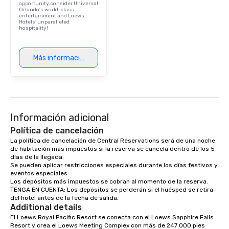
opportunity, consider Universal
Orlando’s world-class
entertainment and Loews
Hotels' unparalleled
hospitality!
Más información
Información adicional
Política de cancelación
La política de cancelación de Central Reservations será de una noche 
de habitación más impuestos si la reserva se cancela dentro de los 5 
días de la llegada.

Se pueden aplicar restricciones especiales durante los días festivos y 
eventos especiales.

Los depósitos más impuestos se cobran al momento de la reserva.

TENGA EN CUENTA: Los depósitos se perderán si el huésped se retira 
del hotel antes de la fecha de salida.
Additional details
El Loews Royal Pacific Resort se conecta con el Loews Sapphire Falls 
Resort y crea el Loews Meeting Complex con más de 247 000 pies 