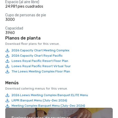
Espacio (al aire libre)
24.981 pies cuadrados
Cupo de personas de pie
3000
Capacidad
3960
Planos de planta
Download floor plans for this venue.
2026 Capacity Chart Meeting Complex
2026 Capacity Chart Royal Pacific
Loews Royal Pacific Resort Floor Plan
Loews Royal Pacific Resort Virtual Tour
The Loews Meeting Complex Floor Plan
Menús
Download catering menus for this venue.
2026 Loews Meeting Complex Banquet ELITE Menu
LRPR Banquet Menu (July-Dec 2026)
Meeting Complex Banquet Menu (July-Dec 2026)