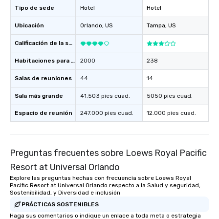
Tipo de sede
Hotel
Hotel
Ubicación
Orlando
, US
Tampa
, US
Calificación de la sede
Habitaciones para huéspedes
2000
238
Salas de reuniones
44
14
Sala más grande
41.503 pies cuad.
5050 pies cuad.
Espacio de reunión
247.000 pies cuad.
12.000 pies cuad.
Preguntas frecuentes sobre Loews Royal Pacific
Resort at Universal Orlando
Explore las preguntas hechas con frecuencia sobre Loews Royal
Pacific Resort at Universal Orlando respecto a la Salud y seguridad,
Sostenibilidad, y Diversidad e inclusión
PRÁCTICAS SOSTENIBLES
Haga sus comentarios o indique un enlace a toda meta o estrategia