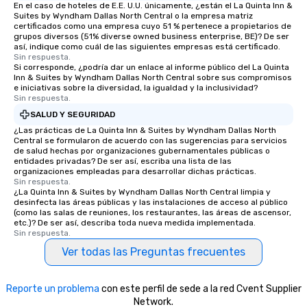
En el caso de hoteles de E.E. U.U. únicamente, ¿están el La Quinta Inn &
Suites by Wyndham Dallas North Central o la empresa matriz
certificados como una empresa cuyo 51 % pertenece a propietarios de
grupos diversos (51% diverse owned business enterprise, BE)? De ser
así, indique como cuál de las siguientes empresas está certificado.
Sin respuesta.
Si corresponde, ¿podría dar un enlace al informe público del La Quinta
Inn & Suites by Wyndham Dallas North Central sobre sus compromisos
e iniciativas sobre la diversidad, la igualdad y la inclusividad?
Sin respuesta.
SALUD Y SEGURIDAD
¿Las prácticas de La Quinta Inn & Suites by Wyndham Dallas North
Central se formularon de acuerdo con las sugerencias para servicios
de salud hechas por organizaciones gubernamentales públicas o
entidades privadas? De ser así, escriba una lista de las
organizaciones empleadas para desarrollar dichas prácticas.
Sin respuesta.
¿La Quinta Inn & Suites by Wyndham Dallas North Central limpia y
desinfecta las áreas públicas y las instalaciones de acceso al público
(como las salas de reuniones, los restaurantes, las áreas de ascensor,
etc.)? De ser así, describa toda nueva medida implementada.
Sin respuesta.
Ver todas las Preguntas frecuentes
Reporte un problema
con este perfil de sede a la red Cvent Supplier
Network.