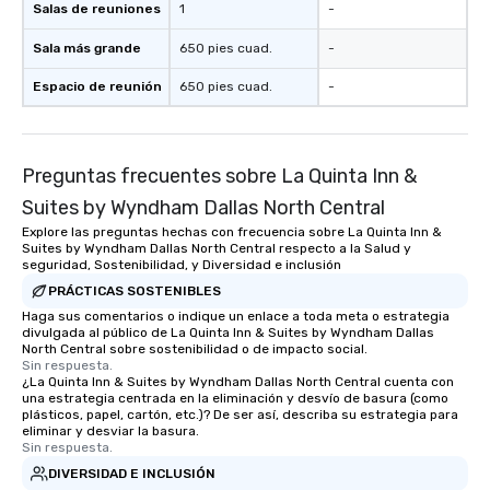
Salas de reuniones
1
-
Sala más grande
650 pies cuad.
-
Espacio de reunión
650 pies cuad.
-
Preguntas frecuentes sobre La Quinta Inn &
Suites by Wyndham Dallas North Central
Explore las preguntas hechas con frecuencia sobre La Quinta Inn &
Suites by Wyndham Dallas North Central respecto a la Salud y
seguridad, Sostenibilidad, y Diversidad e inclusión
PRÁCTICAS SOSTENIBLES
Haga sus comentarios o indique un enlace a toda meta o estrategia
divulgada al público de La Quinta Inn & Suites by Wyndham Dallas
North Central sobre sostenibilidad o de impacto social.
Sin respuesta.
¿La Quinta Inn & Suites by Wyndham Dallas North Central cuenta con
una estrategia centrada en la eliminación y desvío de basura (como
plásticos, papel, cartón, etc.)? De ser así, describa su estrategia para
eliminar y desviar la basura.
Sin respuesta.
DIVERSIDAD E INCLUSIÓN