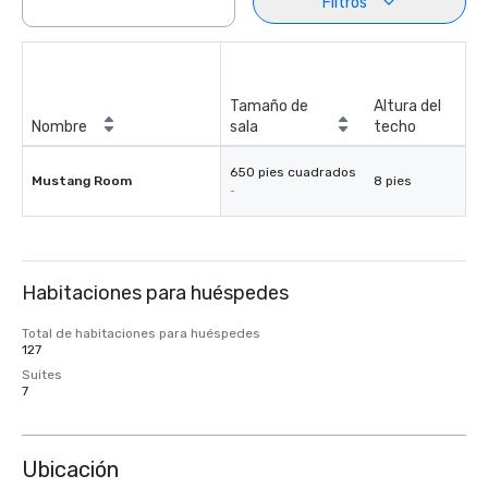
Filtros
Tamaño de
Altura del
Nombre
sala
techo
650 pies cuadrados
Mustang Room
8 pies
-
Habitaciones para huéspedes
Total de habitaciones para huéspedes
127
Suites
7
Ubicación