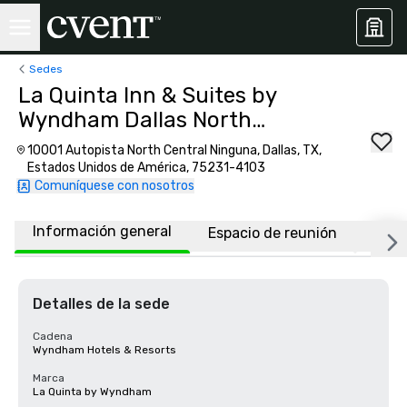
Sedes
La Quinta Inn & Suites by
Wyndham Dallas North
Central
10001 Autopista North Central Ninguna, Dallas, TX,
Estados Unidos de América, 75231-4103
Comuníquese con nosotros
Información general
Espacio de reunión
Habi
Detalles de la sede
Cadena
Wyndham Hotels & Resorts
Marca
La Quinta by Wyndham