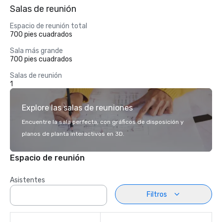
Salas de reunión
Espacio de reunión total
700 pies cuadrados
Sala más grande
700 pies cuadrados
Salas de reunión
1
Explore las salas de reuniones
Encuentre la sala perfecta, con gráficos de disposición y
planos de planta interactivos en 3D.
Espacio de reunión
Asistentes
Filtros