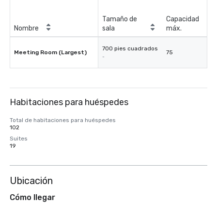
Tamaño de
Capacidad
Nombre
sala
máx.
700 pies cuadrados
Meeting Room (Largest)
75
-
Habitaciones para huéspedes
Total de habitaciones para huéspedes
102
Suites
19
Ubicación
Cómo llegar