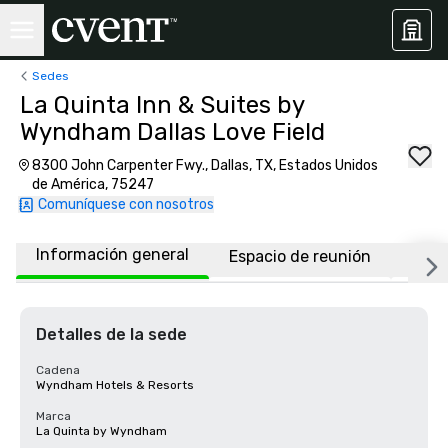
Sedes
La Quinta Inn & Suites by
Wyndham Dallas Love Field
8300 John Carpenter Fwy., Dallas, TX, Estados Unidos
de América, 75247
Comuníquese con nosotros
Información general
Espacio de reunión
Habi
Detalles de la sede
Cadena
Wyndham Hotels & Resorts
Marca
La Quinta by Wyndham