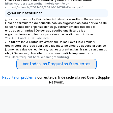
https://corporate.wyndhamhotels.com/wp-
content/uploads/2021/04/2021-WH-ESG-Report.pdf
SALUD Y SEGURIDAD
¿Las prácticas de La Quinta Inn & Suites by Wyndham Dallas Love
Field se formularon de acuerdo con las sugerencias para servicios de
salud hechas por organizaciones gubernamentales públicas o
entidades privadas? De ser así, escriba una lista de las
organizaciones empleadas para desarrollar dichas prácticas.
Yes, AHLA and CDC Guidelines
¿La Quinta Inn & Suites by Wyndham Dallas Love Field limpia y
desinfecta las áreas públicas y las instalaciones de acceso al público
(como las salas de reuniones, los restaurantes, las áreas de ascensor,
etc.)? De ser así, describa toda nueva medida implementada.
Yes, More frequent hotel cleaning/sanitizing
Ver todas las Preguntas frecuentes
Reporte un problema
con este perfil de sede a la red Cvent Supplier
Network.