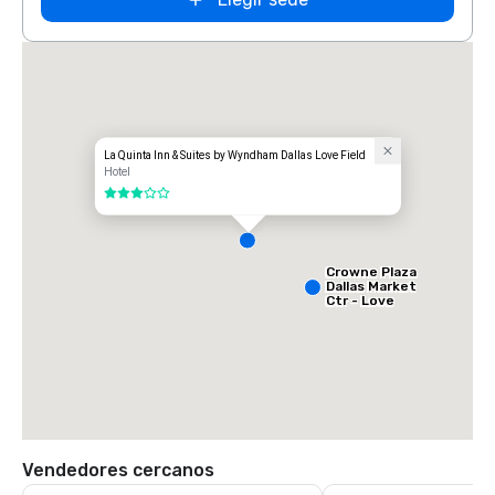
La Quinta Inn & Suites by Wyndham Dallas Love Field
Hotel
3 de 5
Crowne Plaza
Dallas Market
Ctr - Love
Field
Vendedores cercanos