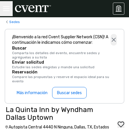
Sedes
¡Bienvenido a la red Cvent Supplier Network (CSN)! A
continuación le indicamos cómo comenzar:
Buscar
Comparta los detalles del evento, encuentre sedes y
agréguelas a su lista
Enviar solicitud
Estudie las sedes elegidas y mande una solicitud
Reservación
Compare las propuestas y reserve el espacio ideal para su
evento
Más información
Buscar sedes
La Quinta Inn by Wyndham
Dallas Uptown
Autopista Central 4440 N Ninguna, Dallas, TX, Estados