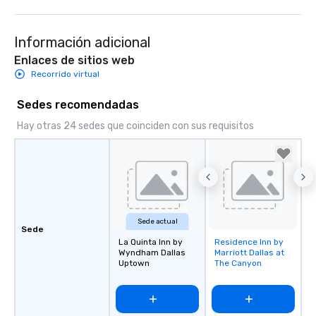
Información adicional
Enlaces de sitios web
Recorrido virtual
Sedes recomendadas
Hay otras 24 sedes que coinciden con sus requisitos
Sede actual
Sede
La Quinta Inn by
Residence Inn by
Removed from
Wyndham Dallas
Marriott Dallas at
favorites
Uptown
The Canyon