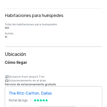
Habitaciones para huéspedes
Total de habitaciones para huéspedes
101
Suites
11
Ubicación
Cómo llegar
Distance from airport 7 mi
Estacionamiento en el área
Servicio de estacionamiento gratuito
The Ritz-Carlton, Dallas
Sher
Hotel de lujo
Hotel