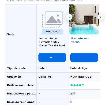
Sede actual
Sede
Intown Suites
Promote your
Extended Stay
venue
Dallas Tx – Garland
Tipo de sede
Hotel
Hotel de lujo
Ubicación
Dallas
, US
Washington
, US
Calificación de la sede
-
Habitaciones para huéspedes
-
237
Salas de reuniones
-
8