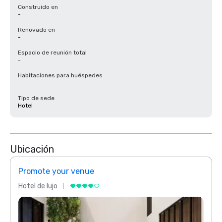
Construido en
-
Renovado en
-
Espacio de reunión total
-
Habitaciones para huéspedes
-
Tipo de sede
Hotel
Ubicación
Promote your venue
Prom
Hotel de lujo
Hotel 