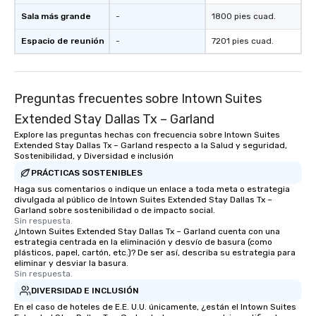
Sala más grande
-
1800 pies cuad.
Espacio de reunión
-
7201 pies cuad.
Preguntas frecuentes sobre Intown Suites
Extended Stay Dallas Tx – Garland
Explore las preguntas hechas con frecuencia sobre Intown Suites
Extended Stay Dallas Tx – Garland respecto a la Salud y seguridad,
Sostenibilidad, y Diversidad e inclusión
PRÁCTICAS SOSTENIBLES
Haga sus comentarios o indique un enlace a toda meta o estrategia
divulgada al público de Intown Suites Extended Stay Dallas Tx –
Garland sobre sostenibilidad o de impacto social.
Sin respuesta.
¿Intown Suites Extended Stay Dallas Tx – Garland cuenta con una
estrategia centrada en la eliminación y desvío de basura (como
plásticos, papel, cartón, etc.)? De ser así, describa su estrategia para
eliminar y desviar la basura.
Sin respuesta.
DIVERSIDAD E INCLUSIÓN
En el caso de hoteles de E.E. U.U. únicamente, ¿están el Intown Suites