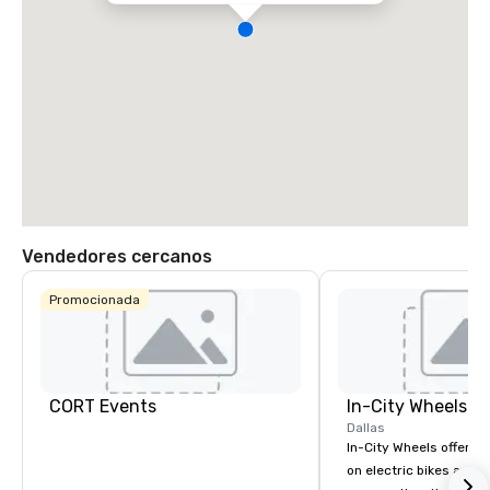
Vendedores cercanos
Promocionada
CORT Events
In-City Wheels
Dallas
In-City Wheels offers t
on electric bikes and 