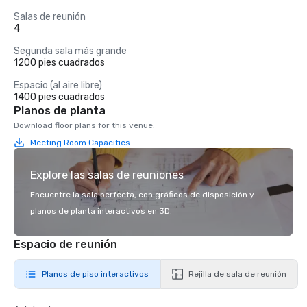
Salas de reunión
4
Segunda sala más grande
1200 pies cuadrados
Espacio (al aire libre)
1400 pies cuadrados
Planos de planta
Download floor plans for this venue.
Meeting Room Capacities
Explore las salas de reuniones
Encuentre la sala perfecta, con gráficos de disposición y
planos de planta interactivos en 3D.
Espacio de reunión
Planos de piso interactivos
Rejilla de sala de reunión