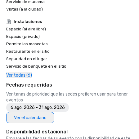
Servicio de mucama
Vistas (a la ciudad)
Instalaciones
Espacio (al aire libre)
Espacio (privado)
Permite las mascotas
Restaurante en el sitio
Seguridad en el lugar
Servicio de banquete en el sitio
Ver todas (6)
Fechas requeridas
Ventanas de prioridad que las sedes prefieren usar para tener
eventos
6 ago. 2026 - 31 ago. 2026
Ver el calendario
Disponibilidad estacional
Empareje las fechas de su evento con la disponibilidad de este