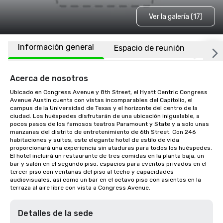
Ver la galería (17)
Información general
Espacio de reunión
Habi
Acerca de nosotros
Ubicado en Congress Avenue y 8th Street, el Hyatt Centric Congress 
Avenue Austin cuenta con vistas incomparables del Capitolio, el 
campus de la Universidad de Texas y el horizonte del centro de la 
ciudad. Los huéspedes disfrutarán de una ubicación inigualable, a 
pocos pasos de los famosos teatros Paramount y State y a solo unas 
manzanas del distrito de entretenimiento de 6th Street. Con 246 
habitaciones y suites, este elegante hotel de estilo de vida 
proporcionará una experiencia sin ataduras para todos los huéspedes. 
El hotel incluirá un restaurante de tres comidas en la planta baja, un 
bar y salón en el segundo piso, espacios para eventos privados en el 
tercer piso con ventanas del piso al techo y capacidades 
audiovisuales, así como un bar en el octavo piso con asientos en la 
terraza al aire libre con vista a Congress Avenue.
Detalles de la sede