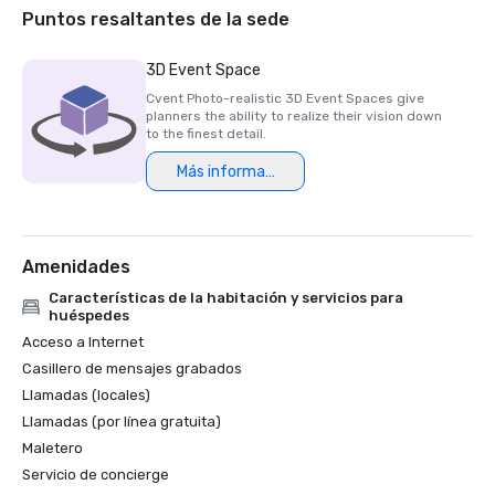
Puntos resaltantes de la sede
3D Event Space
Cvent Photo-realistic 3D Event Spaces give
planners the ability to realize their vision down
to the finest detail.
Más información
Amenidades
Características de la habitación y servicios para
huéspedes
Acceso a Internet
Casillero de mensajes grabados
Llamadas (locales)
Llamadas (por línea gratuita)
Maletero
Servicio de concierge