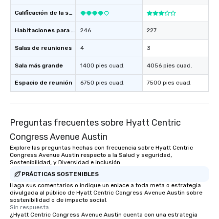
Calificación de la sede
Habitaciones para huéspedes
246
227
Salas de reuniones
4
3
Sala más grande
1400 pies cuad.
4056 pies cuad.
Espacio de reunión
6750 pies cuad.
7500 pies cuad.
Preguntas frecuentes sobre Hyatt Centric
Congress Avenue Austin
Explore las preguntas hechas con frecuencia sobre Hyatt Centric
Congress Avenue Austin respecto a la Salud y seguridad,
Sostenibilidad, y Diversidad e inclusión
PRÁCTICAS SOSTENIBLES
Haga sus comentarios o indique un enlace a toda meta o estrategia
divulgada al público de Hyatt Centric Congress Avenue Austin sobre
sostenibilidad o de impacto social.
Sin respuesta.
¿Hyatt Centric Congress Avenue Austin cuenta con una estrategia