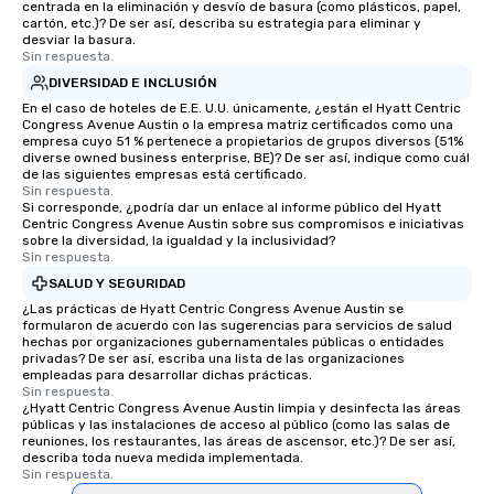
centrada en la eliminación y desvío de basura (como plásticos, papel,
cartón, etc.)? De ser así, describa su estrategia para eliminar y
desviar la basura.
Sin respuesta.
DIVERSIDAD E INCLUSIÓN
En el caso de hoteles de E.E. U.U. únicamente, ¿están el Hyatt Centric
Congress Avenue Austin o la empresa matriz certificados como una
empresa cuyo 51 % pertenece a propietarios de grupos diversos (51%
diverse owned business enterprise, BE)? De ser así, indique como cuál
de las siguientes empresas está certificado.
Sin respuesta.
Si corresponde, ¿podría dar un enlace al informe público del Hyatt
Centric Congress Avenue Austin sobre sus compromisos e iniciativas
sobre la diversidad, la igualdad y la inclusividad?
Sin respuesta.
SALUD Y SEGURIDAD
¿Las prácticas de Hyatt Centric Congress Avenue Austin se
formularon de acuerdo con las sugerencias para servicios de salud
hechas por organizaciones gubernamentales públicas o entidades
privadas? De ser así, escriba una lista de las organizaciones
empleadas para desarrollar dichas prácticas.
Sin respuesta.
¿Hyatt Centric Congress Avenue Austin limpia y desinfecta las áreas
públicas y las instalaciones de acceso al público (como las salas de
reuniones, los restaurantes, las áreas de ascensor, etc.)? De ser así,
describa toda nueva medida implementada.
Sin respuesta.