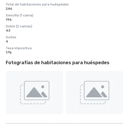
Total de habitaciones para huéspedes
246
Sencilla (1 cama)
196
Doble (2 camas)
43
Suites
4
Tasa impositiva
17%
Fotografías de habitaciones para huéspedes
Ver
3
más