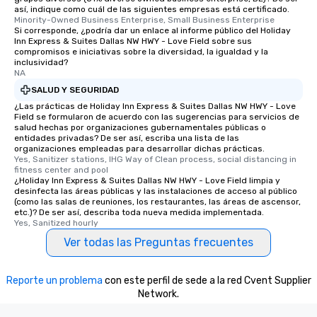
así, indique como cuál de las siguientes empresas está certificado.
Minority-Owned Business Enterprise, Small Business Enterprise
Si corresponde, ¿podría dar un enlace al informe público del Holiday
Inn Express & Suites Dallas NW HWY - Love Field sobre sus
compromisos e iniciativas sobre la diversidad, la igualdad y la
inclusividad?
NA
SALUD Y SEGURIDAD
¿Las prácticas de Holiday Inn Express & Suites Dallas NW HWY - Love
Field se formularon de acuerdo con las sugerencias para servicios de
salud hechas por organizaciones gubernamentales públicas o
entidades privadas? De ser así, escriba una lista de las
organizaciones empleadas para desarrollar dichas prácticas.
Yes, Sanitizer stations, IHG Way of Clean process, social distancing in 
fitness center and pool
¿Holiday Inn Express & Suites Dallas NW HWY - Love Field limpia y
desinfecta las áreas públicas y las instalaciones de acceso al público
(como las salas de reuniones, los restaurantes, las áreas de ascensor,
etc.)? De ser así, describa toda nueva medida implementada.
Yes, Sanitized hourly
Ver todas las Preguntas frecuentes
Reporte un problema
con este perfil de sede a la red Cvent Supplier
Network.