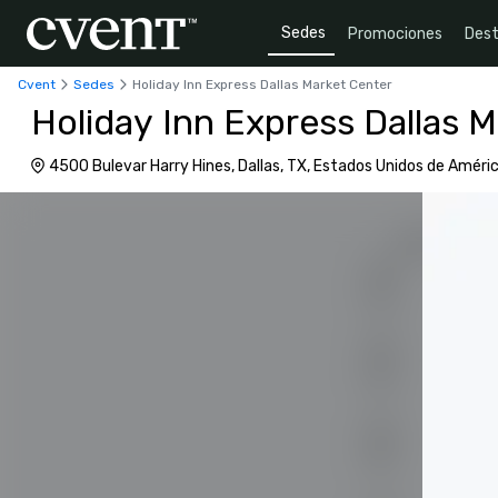
Sedes
Promociones
Dest
Cvent
Sedes
Holiday Inn Express Dallas Market Center
Holiday Inn Express Dallas 
4500 Bulevar Harry Hines, Dallas, TX, Estados Unidos de Améri