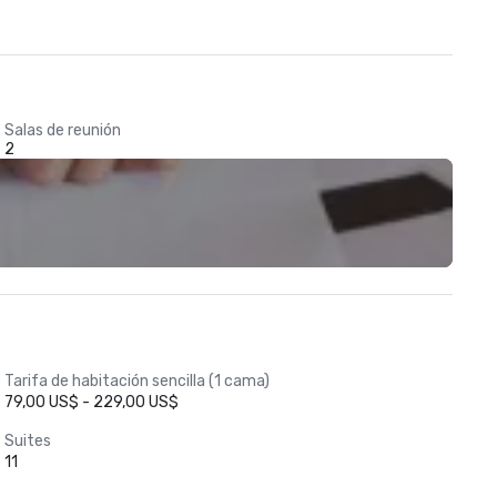
Salas de reunión
2
Tarifa de habitación sencilla (1 cama)
79,00 US$ - 229,00 US$
Suites
11