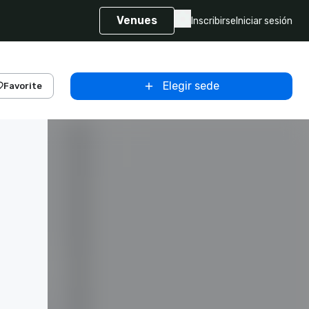
Venues
Inscribirse
Iniciar sesión
Elegir sede
Favorite