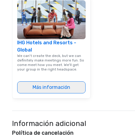
IHG Hotels and Resorts -
Global
We can't create the deck, but we can
definitely make meetings more fun. So
come meet how you meet. We'll get
your group in the right headspace.
Más información
Información adicional
Política de cancelación