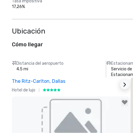
Tasa impositiva
17,26%
Ubicación
Cómo llegar
Distancia del aeropuerto
Estacionam
4.5 mi
Servicio d
Estacionam
The Ritz-Carlton, Dallas
S
Hotel de lujo
H