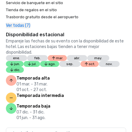
Servicio de banquete en el sitio
Tienda de regalos en el sitio
Trasbordo gratuito desde el aeropuerto
Ver todas (7)
Disponibilidad estacional
Empareje las fechas de su evento con la disponibilidad de este
hotel. Las estaciones bajas tienden a tener mejor
disponibilidad.
ene.
feb.
mar.
abr.
may.
jun.
jul.
ago.
sep.
oct.
nov.
dic.
Temporada alta
01 mar. - 31 mar.
01 oct. - 27 oct.
Temporada intermedia
Temporada baja
07 dic. - 31 dic.
01 jun. - 31 ago.