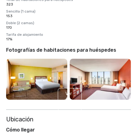
323
Sencilla (1 cama)
153
Doble (2 camas)
170
Tarifa de alojamiento
17%
Fotografías de habitaciones para huéspedes
Ver
2
más
Ubicación
Cómo llegar