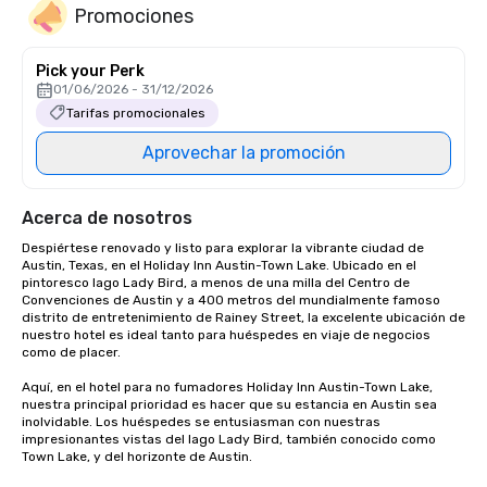
Promociones
Pick your Perk
01/06/2026 - 31/12/2026
Tarifas promocionales
Aprovechar la promoción
Acerca de nosotros
Despiértese renovado y listo para explorar la vibrante ciudad de 
Austin, Texas, en el Holiday Inn Austin-Town Lake. Ubicado en el 
pintoresco lago Lady Bird, a menos de una milla del Centro de 
Convenciones de Austin y a 400 metros del mundialmente famoso 
distrito de entretenimiento de Rainey Street, la excelente ubicación de 
nuestro hotel es ideal tanto para huéspedes en viaje de negocios 
como de placer.

Aquí, en el hotel para no fumadores Holiday Inn Austin-Town Lake, 
nuestra principal prioridad es hacer que su estancia en Austin sea 
inolvidable. Los huéspedes se entusiasman con nuestras 
impresionantes vistas del lago Lady Bird, también conocido como 
Town Lake, y del horizonte de Austin. 
