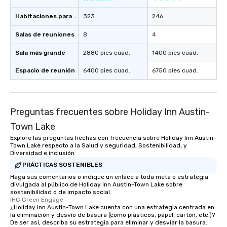
Habitaciones para huéspedes
323
246
Salas de reuniones
8
4
Sala más grande
2880 pies cuad.
1400 pies cuad.
Espacio de reunión
6400 pies cuad.
6750 pies cuad.
Preguntas frecuentes sobre Holiday Inn Austin-
Town Lake
Explore las preguntas hechas con frecuencia sobre Holiday Inn Austin-
Town Lake respecto a la Salud y seguridad, Sostenibilidad, y
Diversidad e inclusión
PRÁCTICAS SOSTENIBLES
Haga sus comentarios o indique un enlace a toda meta o estrategia
divulgada al público de Holiday Inn Austin-Town Lake sobre
sostenibilidad o de impacto social.
IHG Green Engage
¿Holiday Inn Austin-Town Lake cuenta con una estrategia centrada en
la eliminación y desvío de basura (como plásticos, papel, cartón, etc.)?
De ser así, describa su estrategia para eliminar y desviar la basura.