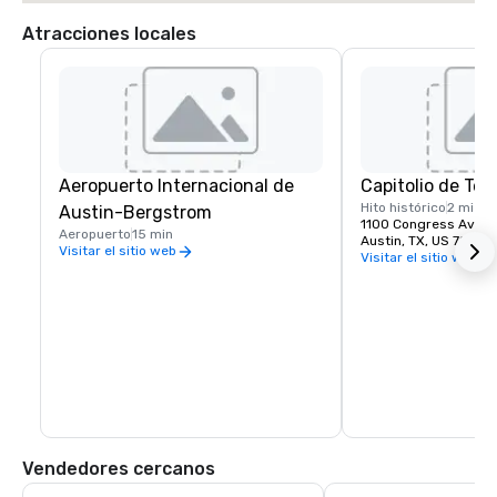
Atracciones locales
Aeropuerto Internacional de
Capitolio de Tex
Hito histórico
2 mi
Austin-Bergstrom
1100 Congress Ave,
Aeropuerto
15 min
Austin, TX, US 78701
Visitar el sitio web
Visitar el sitio web
Vendedores cercanos