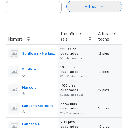
Filtros
Tamaño de
Altura del
Nombre
sala
techo
2200 pies
Sunflower-Marigold Ballroom
cuadrados
12 pies
50 x 44 pies cuad.
1100 pies
Sunflower
cuadrados
12 pies
50 x 22 pies cuad.
1100 pies
Marigold
cuadrados
12 pies
50 x 22 pies cuad.
2880 pies
Lantana Ballroom
cuadrados
10 pies
93 x 31 pies cuad.
900 pies
Lantana A
cuadrados
10 pies