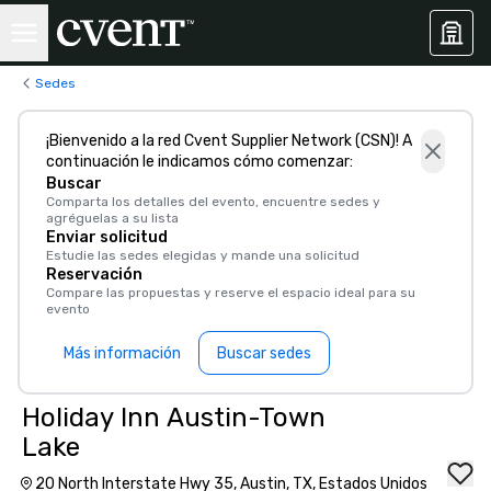
Sedes
¡Bienvenido a la red Cvent Supplier Network (CSN)! A
continuación le indicamos cómo comenzar:
Buscar
Comparta los detalles del evento, encuentre sedes y
agréguelas a su lista
Enviar solicitud
Estudie las sedes elegidas y mande una solicitud
Reservación
Compare las propuestas y reserve el espacio ideal para su
evento
Más información
Buscar sedes
Holiday Inn Austin-Town
Lake
20 North Interstate Hwy 35, Austin, TX, Estados Unidos