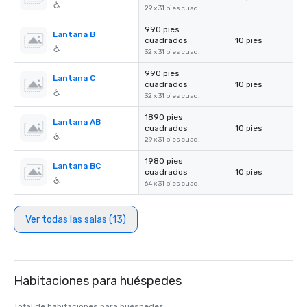
29 x 31 pies cuad.
990 pies
Lantana B
cuadrados
10 pies
32 x 31 pies cuad.
990 pies
Lantana C
cuadrados
10 pies
32 x 31 pies cuad.
1890 pies
Lantana AB
cuadrados
10 pies
29 x 31 pies cuad.
1980 pies
Lantana BC
cuadrados
10 pies
64 x 31 pies cuad.
Ver todas las salas (13)
Habitaciones para huéspedes
Total de habitaciones para huéspedes