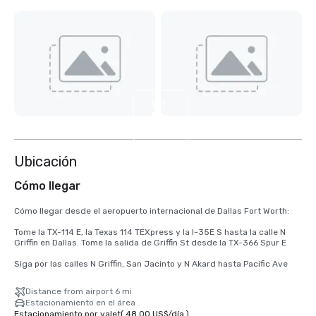
Ver
2
más
Ubicación
Cómo llegar
Cómo llegar desde el aeropuerto internacional de Dallas Fort Worth:

Tome la TX-114 E, la Texas 114 TEXpress y la I-35E S hasta la calle N 
Griffin en Dallas. Tome la salida de Griffin St desde la TX-366 Spur E

Siga por las calles N Griffin, San Jacinto y N Akard hasta Pacific Ave
Distance from airport 6 mi
Estacionamiento en el área
Estacionamiento por valet
(
48,00 US$
/
día
)