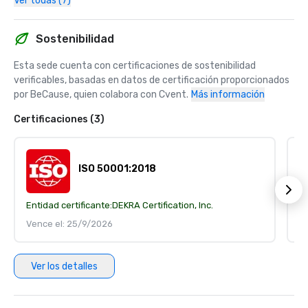
Ver todas (7)
Sostenibilidad
Esta sede cuenta con certificaciones de sostenibilidad 
verificables, basadas en datos de certificación proporcionados 
por BeCause, quien colabora con Cvent.
Más información
Certificaciones (3)
ISO 50001:2018
Entidad certificante:
DEKRA Certification, Inc.
En
Vence el: 25/9/2026
V
Ver los detalles