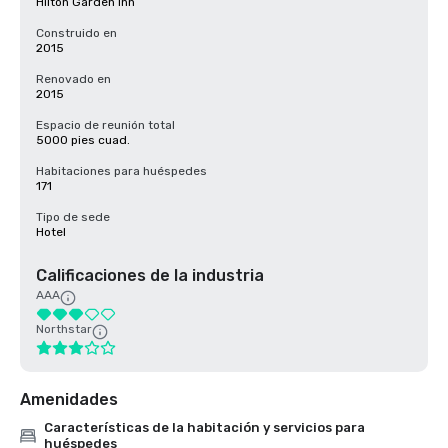
Hilton Garden Inn
Construido en
2015
Renovado en
2015
Espacio de reunión total
5000 pies cuad.
Habitaciones para huéspedes
171
Tipo de sede
Hotel
Calificaciones de la industria
AAA
Northstar
Amenidades
Características de la habitación y servicios para
huéspedes