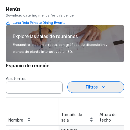
Menús
Download catering menus for this venue.
Luna Roja Private Dining Events
Explore las salas de reuniones
Encuentre la sala perfecta, con gráficos de disposición y
planos de planta interactivos en 3D.
Espacio de reunión
Asistentes
Filtros
Tamaño de
Altura del
Nombre
sala
techo