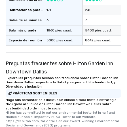
Habitaciones para huéspedes
171
240
Salas de reuniones
6
7
Sala más grande
1860 pies cuad.
5400 pies cuad.
Espacio de reunión
5000 pies cuad.
8642 pies cuad.
Preguntas frecuentes sobre Hilton Garden Inn
Downtown Dallas
Explore las preguntas hechas con frecuencia sobre Hilton Garden Inn
Downtown Dallas respecto a la Salud y seguridad, Sostenibilidad, y
Diversidad e inclusión
PRÁCTICAS SOSTENIBLES
Haga sus comentarios o indique un enlace a toda meta o estrategia
divulgada al público de Hilton Garden Inn Downtown Dallas sobre
sostenibilidad o de impacto social.
Hilton has committed to cut our environmental footprint in half and 
double our social impact by 2030. Refer to our website, 
https://cr.hilton.com, for details on our award-winning Environmental, 
Social and Governance (ESG) programs.