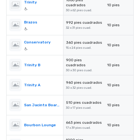
1860 pies
Trinity
cuadrados
10 pies
30 x 62 pies cuad.
Brazos
992 pies cuadrados
10 pies
32 x 31 pies cuad.
Conservatory
360 pies cuadrados
10 pies
15 x 24 pies cuad.
900 pies
Trinity B
cuadrados
10 pies
30 x 30 pies cuad.
960 pies cuadrados
Trinity A
10 pies
30 x 32 pies cuad.
510 pies cuadrados
San Jacinto Boardroom
10 pies
30 x 17 pies cuad.
663 pies cuadrados
Bourbon Lounge
10 pies
17 x 39 pies cuad.