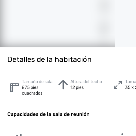
Detalles de la habitación
Tamaño de sala
Altura del techo
Tamañ
875 pies
12 pies
35 x 
cuadrados
Capacidades de la sala de reunión