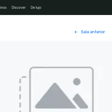
inos
Discover
De lujo
Sala anterior