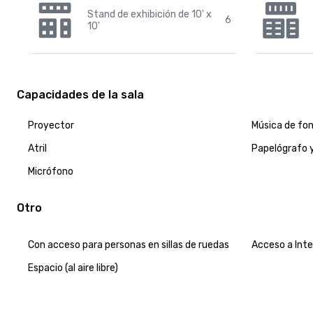
Stand de exhibición de 10' x
6
10'
Capacidades de la sala
Proyector
Música de fo
Atril
Papelógrafo 
Micrófono
Otro
Con acceso para personas en sillas de ruedas
Acceso a Int
Espacio (al aire libre)