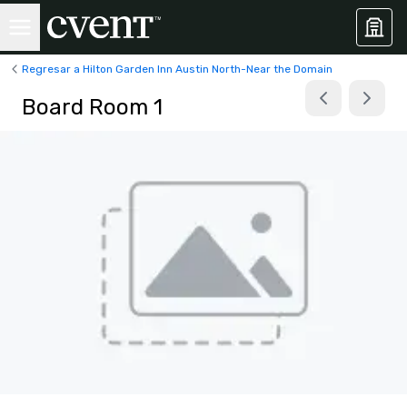
Regresar a Hilton Garden Inn Austin North-Near the Domain
Board Room 1