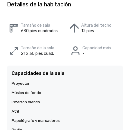
Detalles de la habitación
Tamaño de sala
Altura del techo
630 pies cuadrados
12 pies
Tamaño de la sala
Capacidad máx.
21 x 30 pies cuad.
-
Capacidades de la sala
Proyector
Música de fondo
Pizarrón blanco
Atril
Papelógrafo y marcadores
Podio