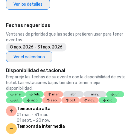
Ver los detalles
Fechas requeridas
Ventanas de prioridad que las sedes prefieren usar para tener
eventos
8 ago. 2026 - 31 ago. 2026
Ver el calendario
Disponibilidad estacional
Empareje las fechas de su evento con la disponibilidad de este
hotel. Las estaciones bajas tienden a tener mejor
disponibilidad.
ene.
feb.
mar.
abr.
may.
jun.
jul.
ago.
sep.
oct.
nov.
dic.
Temporada alta
01 mar. - 31 mar.
01 sept. - 20 nov.
Temporada intermedia