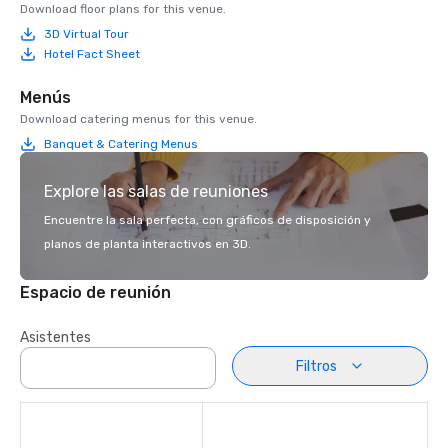
Download floor plans for this venue.
3D Virtual Tour
Hotel Fact Sheet
Menús
Download catering menus for this venue.
Banquet & Catering Menus
Explore las salas de reuniones
Encuentre la sala perfecta, con gráficos de disposición y
planos de planta interactivos en 3D.
Espacio de reunión
Asistentes
Filtros