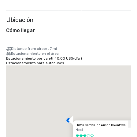
10
más
Ubicación
Cómo llegar
Distance from airport 7 mi
Estacionamiento en el área
Estacionamiento por valet
(
40,00 US$
/
día
)
Estacionamiento para autobuses
Hilton Garden Inn Austin Downtown
Hotel
3 de 5