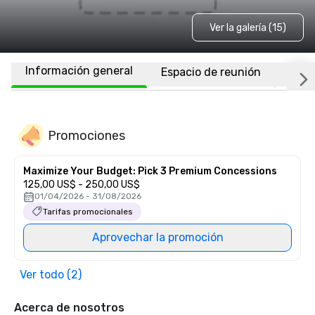
Ver la galería (15)
Información general
Espacio de reunión
Habi
Promociones
Maximize Your Budget: Pick 3 Premium Concessions
125,00 US$ - 250,00 US$
01/04/2026 - 31/08/2026
Tarifas promocionales
Aprovechar la promoción
Ver todo (2)
Acerca de nosotros