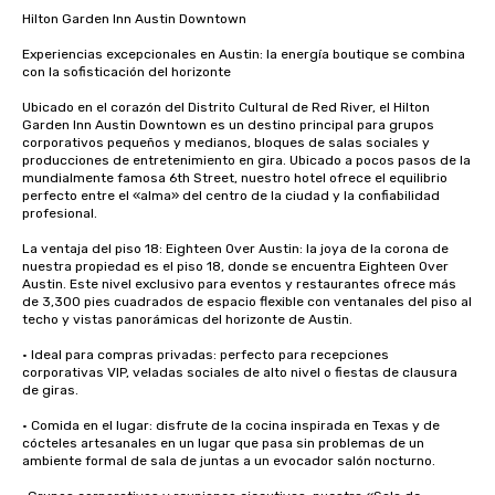
Hilton Garden Inn Austin Downtown

Experiencias excepcionales en Austin: la energía boutique se combina 
con la sofisticación del horizonte

Ubicado en el corazón del Distrito Cultural de Red River, el Hilton 
Garden Inn Austin Downtown es un destino principal para grupos 
corporativos pequeños y medianos, bloques de salas sociales y 
producciones de entretenimiento en gira. Ubicado a pocos pasos de la 
mundialmente famosa 6th Street, nuestro hotel ofrece el equilibrio 
perfecto entre el «alma» del centro de la ciudad y la confiabilidad 
profesional.

La ventaja del piso 18: Eighteen Over Austin: la joya de la corona de 
nuestra propiedad es el piso 18, donde se encuentra Eighteen Over 
Austin. Este nivel exclusivo para eventos y restaurantes ofrece más 
de 3,300 pies cuadrados de espacio flexible con ventanales del piso al 
techo y vistas panorámicas del horizonte de Austin.

• Ideal para compras privadas: perfecto para recepciones 
corporativas VIP, veladas sociales de alto nivel o fiestas de clausura 
de giras.

• Comida en el lugar: disfrute de la cocina inspirada en Texas y de 
cócteles artesanales en un lugar que pasa sin problemas de un 
ambiente formal de sala de juntas a un evocador salón nocturno.
