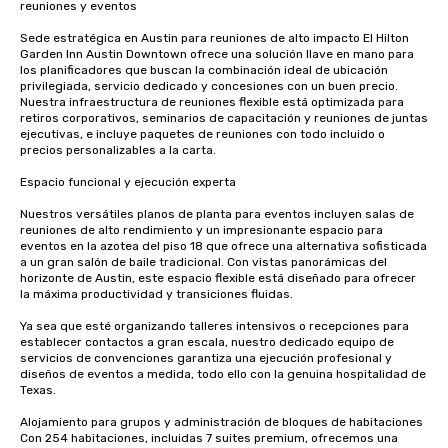
reuniones y eventos

Sede estratégica en Austin para reuniones de alto impacto El Hilton 
Garden Inn Austin Downtown ofrece una solución llave en mano para 
los planificadores que buscan la combinación ideal de ubicación 
privilegiada, servicio dedicado y concesiones con un buen precio. 
Nuestra infraestructura de reuniones flexible está optimizada para 
retiros corporativos, seminarios de capacitación y reuniones de juntas 
ejecutivas, e incluye paquetes de reuniones con todo incluido o 
precios personalizables a la carta.

Espacio funcional y ejecución experta

Nuestros versátiles planos de planta para eventos incluyen salas de 
reuniones de alto rendimiento y un impresionante espacio para 
eventos en la azotea del piso 18 que ofrece una alternativa sofisticada 
a un gran salón de baile tradicional. Con vistas panorámicas del 
horizonte de Austin, este espacio flexible está diseñado para ofrecer 
la máxima productividad y transiciones fluidas.

Ya sea que esté organizando talleres intensivos o recepciones para 
establecer contactos a gran escala, nuestro dedicado equipo de 
servicios de convenciones garantiza una ejecución profesional y 
diseños de eventos a medida, todo ello con la genuina hospitalidad de 
Texas.

Alojamiento para grupos y administración de bloques de habitaciones 
Con 254 habitaciones, incluidas 7 suites premium, ofrecemos una 