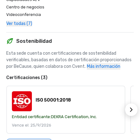
Centro de negocios
Videoconferencia
Ver todas (7)
Sostenibilidad
Esta sede cuenta con certificaciones de sostenibilidad 
verificables, basadas en datos de certificación proporcionados 
por BeCause, quien colabora con Cvent.
Más información
Certificaciones (3)
ISO 50001:2018
Entidad certificante:
DEKRA Certification, Inc.
En
Vence el: 25/9/2026
V