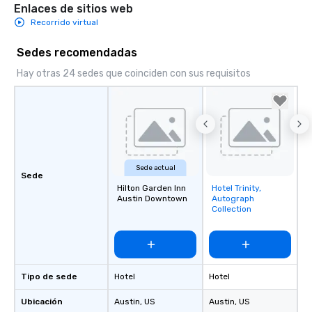
Enlaces de sitios web
Recorrido virtual
Sedes recomendadas
Hay otras 24 sedes que coinciden con sus requisitos
Sede actual
Sede
Hilton Garden Inn
Hotel Trinity,
Removed from
Austin Downtown
Autograph
favorites
Collection
Tipo de sede
Hotel
Hotel
Ubicación
Austin
, US
Austin
, US