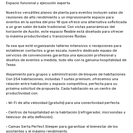
Espacio funcional y ejecución experta

Nuestros versátiles planos de planta para eventos incluyen salas de 
reuniones de alto rendimiento y un impresionante espacio para 
eventos en la azotea del piso 18 que ofrece una alternativa sofisticada 
a un gran salón de baile tradicional. Con vistas panorámicas del 
horizonte de Austin, este espacio flexible está diseñado para ofrecer 
la máxima productividad y transiciones fluidas.

Ya sea que esté organizando talleres intensivos o recepciones para 
establecer contactos a gran escala, nuestro dedicado equipo de 
servicios de convenciones garantiza una ejecución profesional y 
diseños de eventos a medida, todo ello con la genuina hospitalidad de 
Texas.

Alojamiento para grupos y administración de bloques de habitaciones 
Con 254 habitaciones, incluidas 7 suites premium, ofrecemos una 
relación entre habitación y espacio competitiva, perfecta para su 
próxima solicitud de propuesta. Cada habitación es un centro de 
productividad con:

• Wi-Fi de alta velocidad (gratuito) para una conectividad perfecta.

• Centros de hospitalidad en la habitación (refrigerador, microondas y 
televisor de alta definición).

• Camas Serta Perfect Sleeper para garantizar el bienestar de los 
asistentes y el máximo rendimiento.