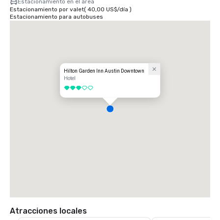
Estacionamiento en el área
Estacionamiento por valet
(
40,00 US$
/
día
)
Estacionamiento para autobuses
Hilton Garden Inn Austin Downtown
Hotel
3 de 5
Atracciones locales