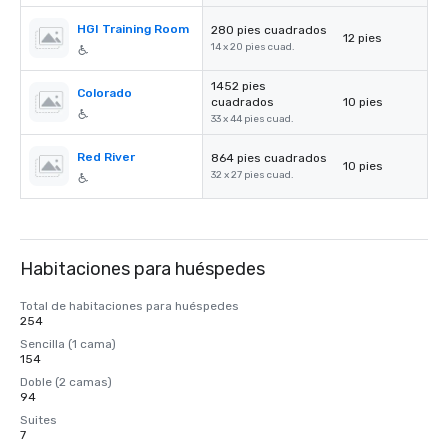
HGI Training Room
280 pies cuadrados
12 pies
14 x 20 pies cuad.
1452 pies
Colorado
cuadrados
10 pies
33 x 44 pies cuad.
Red River
864 pies cuadrados
10 pies
32 x 27 pies cuad.
Habitaciones para huéspedes
Total de habitaciones para huéspedes
254
Sencilla (1 cama)
154
Doble (2 camas)
94
Suites
7