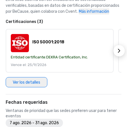
verificables, basadas en datos de certificación proporcionados 
por BeCause, quien colabora con Cvent.
Más información
Certificaciones (3)
ISO 50001:2018
Entidad certificante:
DEKRA Certification, Inc.
En
Vence el: 25/9/2026
V
Ver los detalles
Fechas requeridas
Ventanas de prioridad que las sedes prefieren usar para tener
eventos
7 ago. 2026 - 31 ago. 2026