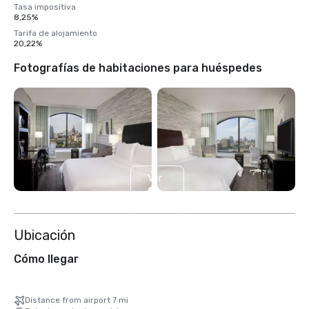
Tasa impositiva
8,25%
Tarifa de alojamiento
20,22%
Fotografías de habitaciones para huéspedes
Ver
10
más
Ubicación
Cómo llegar
Distance from airport 7 mi