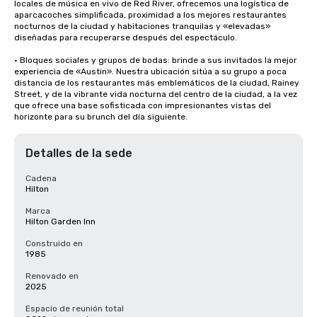
locales de música en vivo de Red River, ofrecemos una logística de 
aparcacoches simplificada, proximidad a los mejores restaurantes 
nocturnos de la ciudad y habitaciones tranquilas y «elevadas» 
diseñadas para recuperarse después del espectáculo.

• Bloques sociales y grupos de bodas: brinde a sus invitados la mejor 
experiencia de «Austin». Nuestra ubicación sitúa a su grupo a poca 
distancia de los restaurantes más emblemáticos de la ciudad, Rainey 
Street, y de la vibrante vida nocturna del centro de la ciudad, a la vez 
que ofrece una base sofisticada con impresionantes vistas del 
horizonte para su brunch del día siguiente.
Detalles de la sede
Cadena
Hilton
Marca
Hilton Garden Inn
Construido en
1985
Renovado en
2025
Espacio de reunión total