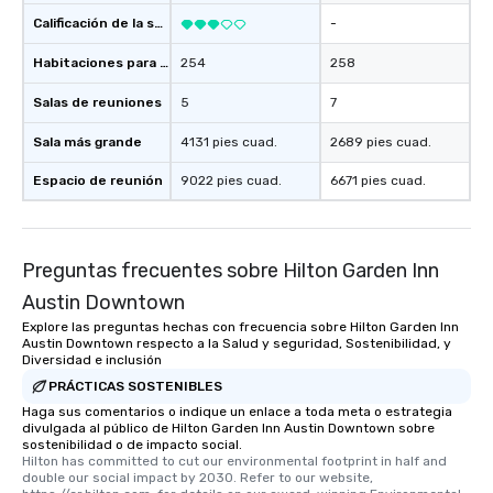
Calificación de la sede
-
Habitaciones para huéspedes
254
258
Salas de reuniones
5
7
Sala más grande
4131 pies cuad.
2689 pies cuad.
Espacio de reunión
9022 pies cuad.
6671 pies cuad.
Preguntas frecuentes sobre Hilton Garden Inn
Austin Downtown
Explore las preguntas hechas con frecuencia sobre Hilton Garden Inn
Austin Downtown respecto a la Salud y seguridad, Sostenibilidad, y
Diversidad e inclusión
PRÁCTICAS SOSTENIBLES
Haga sus comentarios o indique un enlace a toda meta o estrategia
divulgada al público de Hilton Garden Inn Austin Downtown sobre
sostenibilidad o de impacto social.
Hilton has committed to cut our environmental footprint in half and 
double our social impact by 2030. Refer to our website, 