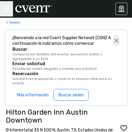
Sedes
¡Bienvenido a la red Cvent Supplier Network (CSN)! A
continuación le indicamos cómo comenzar:
Buscar
Comparta los detalles del evento, encuentre sedes y
agréguelas a su lista
Enviar solicitud
Estudie las sedes elegidas y mande una solicitud
Reservación
Compare las propuestas y reserve el espacio ideal para su
evento
Más información
Buscar sedes
Hilton Garden Inn Austin
Downtown
Interestatal 35 N 500 N, Austin, TX, Estados Unidos de