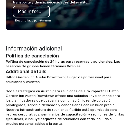
transporte y demás necesidades del evento.
Ideal Event.
Más información
Desarrollado por
Información adicional
Política de cancelación
Política de cancelación de 24 horas para reservas tradicionales. Las 
reservas de grupos tienen términos flexibles.
Additional details
Hilton Garden Inn Austin Downtown | Lugar de primer nivel para 
reuniones y eventos

Sede estratégica en Austin para reuniones de alto impacto El Hilton 
Garden Inn Austin Downtown ofrece una solución llave en mano para 
los planificadores que buscan la combinación ideal de ubicación 
privilegiada, servicio dedicado y concesiones con un buen precio. 
Nuestra infraestructura de reuniones flexible está optimizada para 
retiros corporativos, seminarios de capacitación y reuniones de juntas 
ejecutivas, e incluye paquetes de reuniones con todo incluido o 
precios personalizables a la carta.
