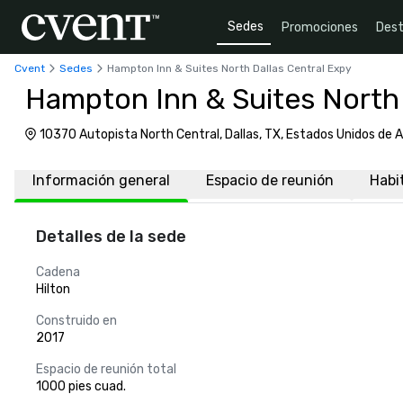
Sedes
Promociones
Dest
Cvent
Sedes
Hampton Inn & Suites North Dallas Central Expy
Hampton Inn & Suites North 
10370 Autopista North Central, Dallas, TX, Estados Unidos de 
Información general
Espacio de reunión
Habi
Detalles de la sede
Cadena
Hilton
Construido en
2017
Espacio de reunión total
1000 pies cuad.