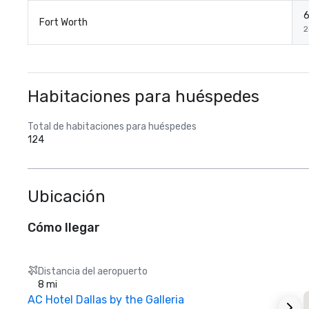
6
Fort Worth
2
Habitaciones para huéspedes
Total de habitaciones para huéspedes
124
Ubicación
Cómo llegar
Distancia del aeropuerto
8 mi
AC Hotel Dallas by the Galleria