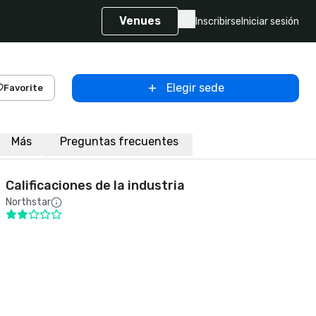
Venues
Inscribirse
Iniciar sesión
Elegir sede
Favorite
Más
Preguntas frecuentes
Calificaciones de la industria
Northstar