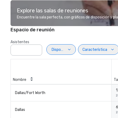
Explore las salas de reuniones
Encuentre la sala perfecta, con gráficos de disposición y pl
Espacio de reunión
Asistentes
Disposiciön
Característica
Nombre
Ta
1
Dallas/Fort Worth
2
6
Dallas
2