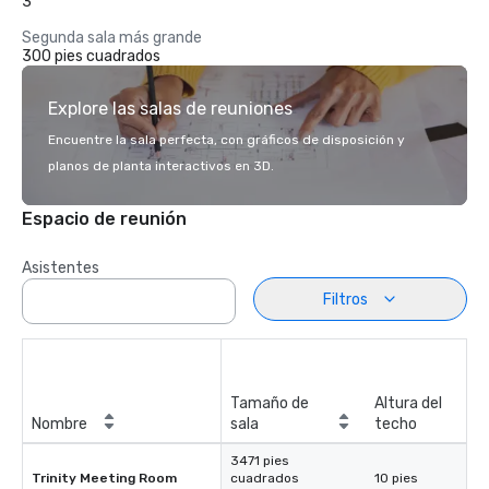
3
Segunda sala más grande
300 pies cuadrados
Explore las salas de reuniones
Encuentre la sala perfecta, con gráficos de disposición y
planos de planta interactivos en 3D.
Espacio de reunión
Asistentes
Filtros
Tamaño de
Altura del
Nombre
sala
techo
3471 pies
Trinity Meeting Room
cuadrados
10 pies