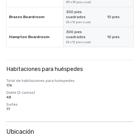
89 x 39 pies cuad.
300 pies
Brazos Boardroom
cuadrados
10 pies
25 x 12 pies cuad.
300 pies
Hampton Boardroom
cuadrados
10 pies
25 x 12 pies cuad.
Habitaciones para huéspedes
Total de habitaciones para huéspedes
176
Doble (2 camas)
48
Suites
77
Ubicación