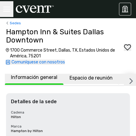
Sedes
Hampton Inn & Suites Dallas
Downtown
1700 Commerce Street, Dallas, TX, Estados Unidos de
América, 75201
Comuníquese con nosotros
Información general
Espacio de reunión
Habi
Detalles de la sede
Cadena
Hilton
Marca
Hampton by Hilton