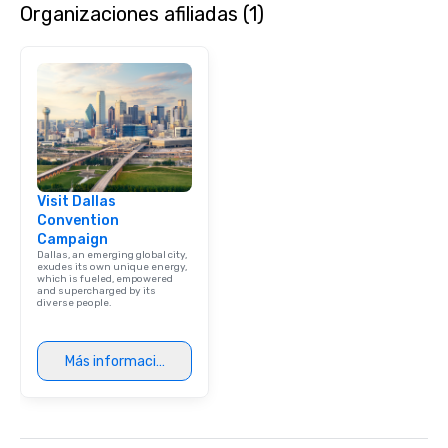
Organizaciones afiliadas (1)
Visit Dallas
Convention
Campaign
Dallas, an emerging global city,
exudes its own unique energy,
which is fueled, empowered
and supercharged by its
diverse people.
Más información