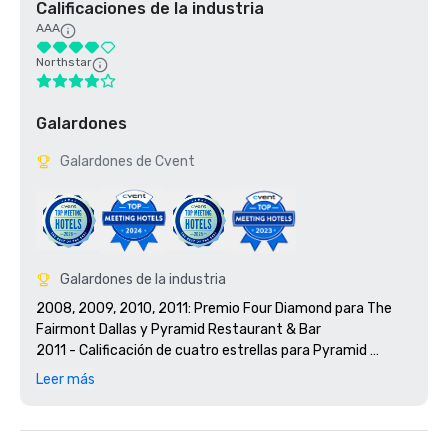
Calificaciones de la industria
AAA
Northstar
Galardones
Galardones de Cvent
Galardones de la industria
2008, 2009, 2010, 2011: Premio Four Diamond para The 
Fairmont Dallas y Pyramid Restaurant & Bar

2011 - Calificación de cuatro estrellas para Pyramid 
Restaurant

Leer más
2009 - Hotel ecológico del año por la Asociación de 
Hoteles del Norte de Texas

2009, 2010 y 2011: SMART Meetings, ganadora del premio 