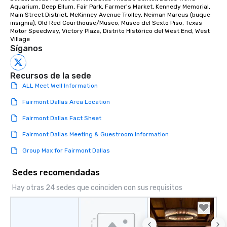
Aquarium, Deep Ellum, Fair Park, Farmer's Market, Kennedy Memorial, 
Main Street District, McKinney Avenue Trolley, Neiman Marcus (buque 
insignia), Old Red Courthouse/Museo, Museo del Sexto Piso, Texas 
Motor Speedway, Victory Plaza, Distrito Histórico del West End, West 
Village
Síganos
Recursos de la sede
ALL Meet Well Information
Fairmont Dallas Area Location
Fairmont Dallas Fact Sheet
Fairmont Dallas Meeting & Guestroom Information
Group Max for Fairmont Dallas
Sedes recomendadas
Hay otras 24 sedes que coinciden con sus requisitos