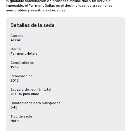
inigualable combinación de grandeza, flexibilidad y un servicio 
impecable, el Fairmont Dallas es el destino ideal para reuniones 
memorables y eventos inolvidables.
Detalles de la sede
Cadena
Accor
Marca
Fairmont Hotels
Construido en
1969
Renovado en
2015
Espacio de reunión total
72.000 pies cuad.
Habitaciones para huéspedes
545
Tipo de sede
Hotel