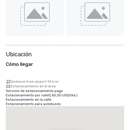
Ver
7
más
Ubicación
Cómo llegar
Distance from airport 19.6 mi
Estacionamiento en el área
Servicio de estacionamiento pago
Estacionamiento por valet
(
60,00 US$
/
día
)
Estacionamiento en la calle
Estacionamiento para autobuses