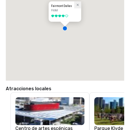
Fairmont Dallas
Hotel
4 de 5
Atracciones locales
Centro de artes escénicas
Parque Klyde W