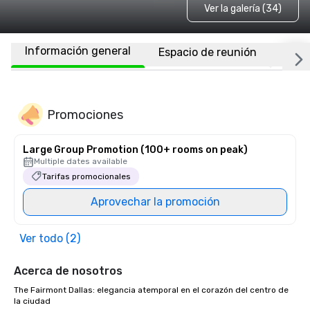
Ver la galería (34)
Información general
Espacio de reunión
Habi
Promociones
Large Group Promotion (100+ rooms on peak)
Multiple dates available
Tarifas promocionales
Aprovechar la promoción
Ver todo (2)
Acerca de nosotros
The Fairmont Dallas: elegancia atemporal en el corazón del centro de 
la ciudad
