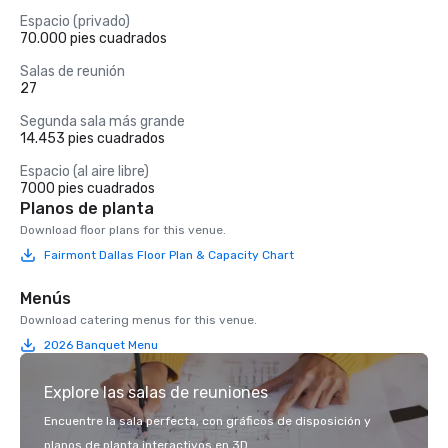
Espacio (privado)
70.000 pies cuadrados
Salas de reunión
27
Segunda sala más grande
14.453 pies cuadrados
Espacio (al aire libre)
7000 pies cuadrados
Planos de planta
Download floor plans for this venue.
Fairmont Dallas Floor Plan & Capacity Chart
Menús
Download catering menus for this venue.
2026 Banquet Menu
Explore las salas de reuniones
Encuentre la sala perfecta, con gráficos de disposición y
planos de planta interactivos en 3D.