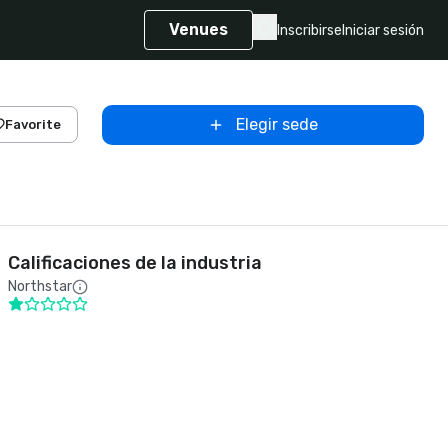
Venues
Inscribirse
Iniciar sesión
Elegir sede
Favorite
Calificaciones de la industria
Northstar