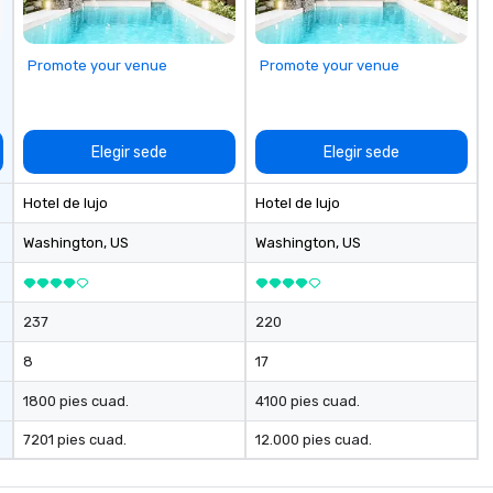
Promote your venue
Promote your venue
Elegir sede
Elegir sede
Hotel de lujo
Hotel de lujo
Washington
, US
Washington
, US
237
220
8
17
1800 pies cuad.
4100 pies cuad.
7201 pies cuad.
12.000 pies cuad.