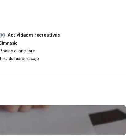
Actividades recreativas
Gimnasio
Piscina al aire libre
Tina de hidromasaje