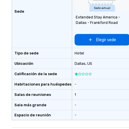
Sede actual
Sede
Extended Stay America -
Dallas - Frankford Road
Elegir sede
Tipo de sede
Hotel
Ubicación
Dallas
, US
Calificación de la sede
Habitaciones para huéspedes
-
Salas de reuniones
1
Sala más grande
-
Espacio de reunión
-