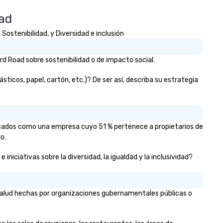
oad
ostenibilidad, y Diversidad e inclusión
d Road sobre sostenibilidad o de impacto social.
icos, papel, cartón, etc.)? De ser así, describa su estrategia
ficados como una empresa cuyo 51 % pertenece a propietarios de
o.
niciativas sobre la diversidad, la igualdad y la inclusividad?
 salud hechas por organizaciones gubernamentales públicas o