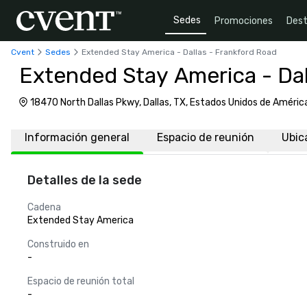
Sedes
Promociones
Dest
Cvent
Sedes
Extended Stay America - Dallas - Frankford Road
Extended Stay America - Dal
18470 North Dallas Pkwy, Dallas, TX, Estados Unidos de Améri
Información general
Espacio de reunión
Ubic
Detalles de la sede
Cadena
Extended Stay America
Construido en
-
Espacio de reunión total
-