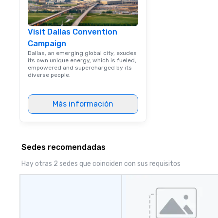
Visit Dallas Convention
Campaign
Dallas, an emerging global city, exudes
its own unique energy, which is fueled,
empowered and supercharged by its
diverse people.
Más información
Sedes recomendadas
Hay otras 2 sedes que coinciden con sus requisitos