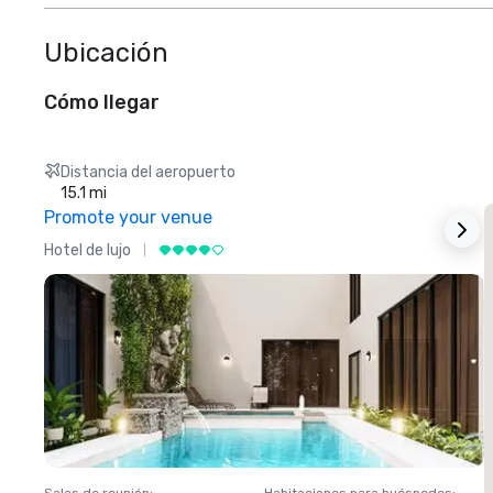
Ubicación
Cómo llegar
Distancia del aeropuerto
15.1 mi
Promote your venue
Hotel de lujo
H