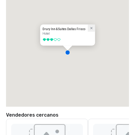
Drury Inn & Suites Dallas Frisco
Hotel
3 de 5
Vendedores cercanos