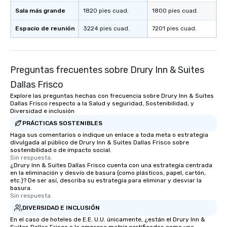
Sala más grande
1820 pies cuad.
1800 pies cuad.
Espacio de reunión
3224 pies cuad.
7201 pies cuad.
Preguntas frecuentes sobre Drury Inn & Suites
Dallas Frisco
Explore las preguntas hechas con frecuencia sobre Drury Inn & Suites
Dallas Frisco respecto a la Salud y seguridad, Sostenibilidad, y
Diversidad e inclusión
PRÁCTICAS SOSTENIBLES
Haga sus comentarios o indique un enlace a toda meta o estrategia
divulgada al público de Drury Inn & Suites Dallas Frisco sobre
sostenibilidad o de impacto social.
Sin respuesta.
¿Drury Inn & Suites Dallas Frisco cuenta con una estrategia centrada
en la eliminación y desvío de basura (como plásticos, papel, cartón,
etc.)? De ser así, describa su estrategia para eliminar y desviar la
basura.
Sin respuesta.
DIVERSIDAD E INCLUSIÓN
En el caso de hoteles de E.E. U.U. únicamente, ¿están el Drury Inn &