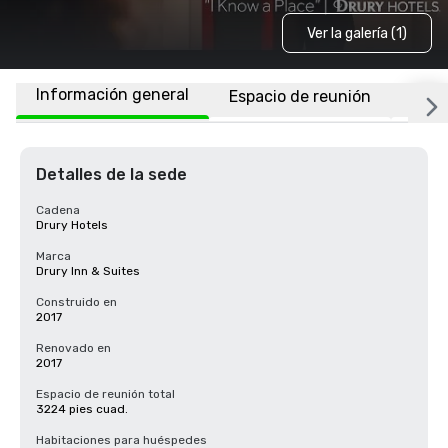
Ver la galería (1)
Información general
Espacio de reunión
Ubic
Detalles de la sede
Cadena
Drury Hotels
Marca
Drury Inn & Suites
Construido en
2017
Renovado en
2017
Espacio de reunión total
3224 pies cuad.
Habitaciones para huéspedes