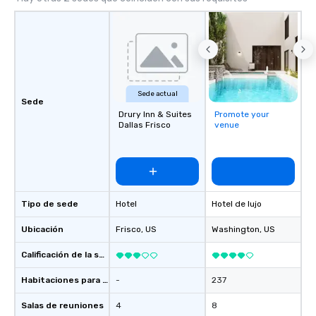
Sede actual
Sede
Drury Inn & Suites
Promote your
Dallas Frisco
venue
Tipo de sede
Hotel
Hotel de lujo
Ubicación
Frisco
, US
Washington
, US
Calificación de la sede
Habitaciones para huéspedes
-
237
Salas de reuniones
4
8