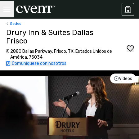
Sedes
Drury Inn & Suites Dallas
Frisco
2880 Dallas Parkway, Frisco, TX, Estados Unidos de
América, 75034
Comuníquese con nosotros
Vídeos