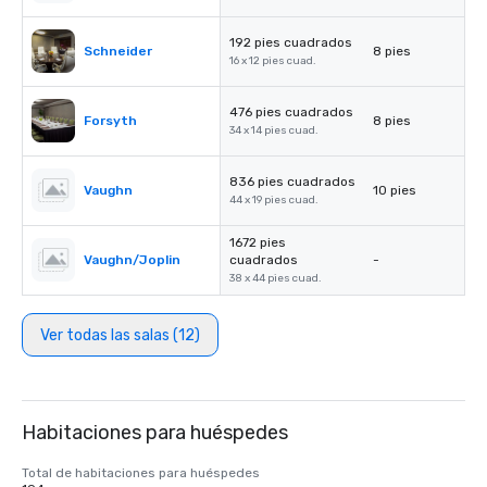
192 pies cuadrados
Schneider
8 pies
16 x 12 pies cuad.
476 pies cuadrados
Forsyth
8 pies
34 x 14 pies cuad.
836 pies cuadrados
Vaughn
10 pies
44 x 19 pies cuad.
1672 pies
Vaughn/Joplin
cuadrados
-
38 x 44 pies cuad.
Ver todas las salas (12)
Habitaciones para huéspedes
Total de habitaciones para huéspedes