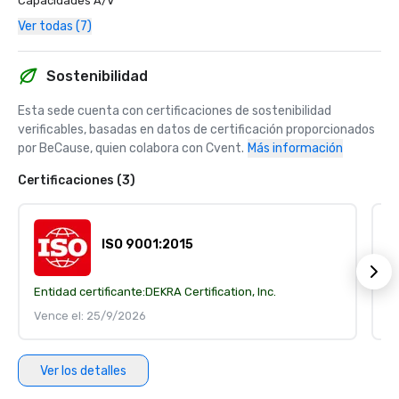
Capacidades A/V
Ver todas (7)
Sostenibilidad
Esta sede cuenta con certificaciones de sostenibilidad 
verificables, basadas en datos de certificación proporcionados 
por BeCause, quien colabora con Cvent.
Más información
Certificaciones (3)
ISO 9001:2015
Entidad certificante:
DEKRA Certification, Inc.
En
Vence el: 25/9/2026
V
Ver los detalles