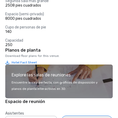
Segunda sala más grande
2508 pies cuadrados
Espacio (semi-privado)
8000 pies cuadrados
Cupo de personas de pie
140
Capacidad
250
Planos de planta
Download floor plans for this venue.
Hotel Fact Sheet
Explore las salas de reuniones
Encuentre la sala perfecta, con gráficos de disposición y
planos de planta interactivos en 3D.
Espacio de reunión
Asistentes