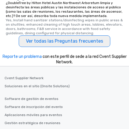
¿DoubleTree by Hilton Hotel Austin Northwest Arboretum limpia y
desinfecta las áreas públicas y las instalaciones de acceso al público
(como las salas de reuniones, los restaurantes, las áreas de ascensor,
etc.)? De ser así, describa toda nueva medida implementada.
Yes, Install hand sanitizer stations/disinfecting wipes in public areas & 
on shuttles; enhanced cleaning of high touch areas, lobbies, elevators, 
doors, bathrooms; F&B service in accordance with food safety 
guidelines, dining configured for physical distancing
Ver todas las Preguntas frecuentes
Reporte un problema
con este perfil de sede a la red Cvent Supplier
Network.
Cvent Supplier Network
Soluciones en el sitio (Onsite Solutions)
Software de gestión de eventos
Software de inscripción del evento
Aplicaciones móviles para eventos
Gestión estratégica de reuniones