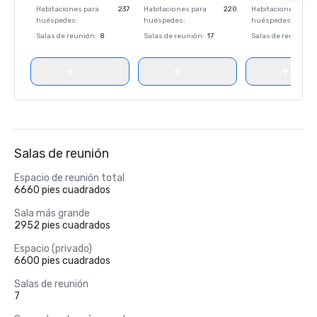
Habitaciones para
237
Habitaciones para
220
Habitaciones para
huéspedes
:
huéspedes
:
huéspedes
:
Salas de reunión
:
8
Salas de reunión
:
17
Salas de reunión
:
Salas de reunión
Espacio de reunión total
6660 pies cuadrados
Sala más grande
2952 pies cuadrados
Espacio (privado)
6600 pies cuadrados
Salas de reunión
7