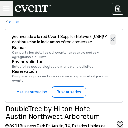
Sedes
¡Bienvenido a la red Cvent Supplier Network (CSN)! A
continuación le indicamos cómo comenzar:
Buscar
Comparta los detalles del evento, encuentre sedes y
agréguelas a su lista
Enviar solicitud
Estudie las sedes elegidas y mande una solicitud
Reservación
Compare las propuestas y reserve el espacio ideal para su
evento
Más información
Buscar sedes
DoubleTree by Hilton Hotel
Austin Northwest Arboretum
8901 Business Park Dr, Austin, TX, Estados Unidos de