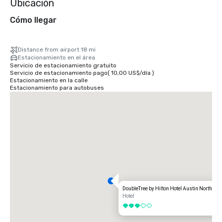
Ubicación
Cómo llegar
Distance from airport 18 mi
Estacionamiento en el área
Servicio de estacionamiento gratuito
Servicio de estacionamiento pago
(
10,00 US$
/
día
)
Estacionamiento en la calle
Estacionamiento para autobuses
DoubleTree by Hilton Hotel Austin Northwe
Hotel
3 de 5