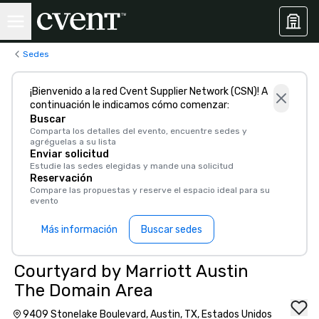
Sedes
¡Bienvenido a la red Cvent Supplier Network (CSN)! A
continuación le indicamos cómo comenzar:
Buscar
Comparta los detalles del evento, encuentre sedes y
agréguelas a su lista
Enviar solicitud
Estudie las sedes elegidas y mande una solicitud
Reservación
Compare las propuestas y reserve el espacio ideal para su
evento
Más información
Buscar sedes
Courtyard by Marriott Austin
The Domain Area
9409 Stonelake Boulevard, Austin, TX, Estados Unidos