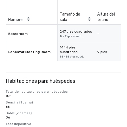
Tamaño de
Altura del
Nombre
sala
techo
247 pies cuadrados
Boardroom
-
19 x 13 pies cuad.
1444 pies
Lonestar Meeting Room
cuadrados
9 pies
38 x 38 pies cuad.
Habitaciones para huéspedes
Total de habitaciones para huéspedes
102
Sencilla (1 cama)
66
Doble (2 camas)
36
Tasa impositiva