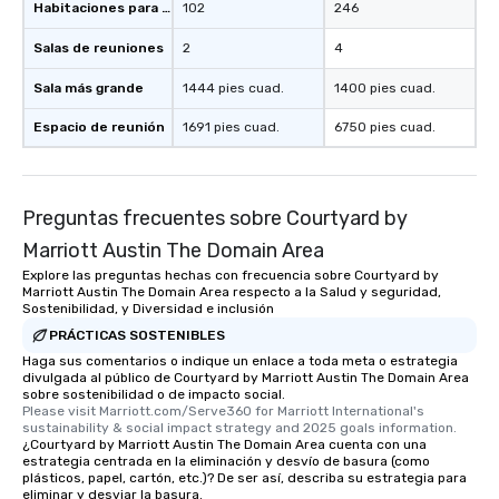
Habitaciones para huéspedes
102
246
Salas de reuniones
2
4
Sala más grande
1444 pies cuad.
1400 pies cuad.
Espacio de reunión
1691 pies cuad.
6750 pies cuad.
Preguntas frecuentes sobre Courtyard by
Marriott Austin The Domain Area
Explore las preguntas hechas con frecuencia sobre Courtyard by
Marriott Austin The Domain Area respecto a la Salud y seguridad,
Sostenibilidad, y Diversidad e inclusión
PRÁCTICAS SOSTENIBLES
Haga sus comentarios o indique un enlace a toda meta o estrategia
divulgada al público de Courtyard by Marriott Austin The Domain Area
sobre sostenibilidad o de impacto social.
Please visit Marriott.com/Serve360 for Marriott International's 
sustainability & social impact strategy and 2025 goals information.
¿Courtyard by Marriott Austin The Domain Area cuenta con una
estrategia centrada en la eliminación y desvío de basura (como
plásticos, papel, cartón, etc.)? De ser así, describa su estrategia para
eliminar y desviar la basura.