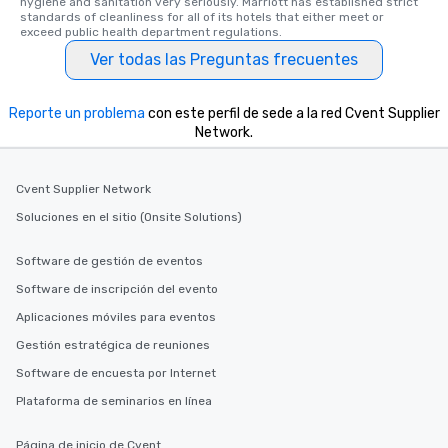
hygiene and sanitation very seriously. Marriott has established strict 
standards of cleanliness for all of its hotels that either meet or 
exceed public health department regulations. 
Ver todas las Preguntas frecuentes
Reporte un problema
con este perfil de sede a la red Cvent Supplier
Network.
Cvent Supplier Network
Soluciones en el sitio (Onsite Solutions)
Software de gestión de eventos
Software de inscripción del evento
Aplicaciones móviles para eventos
Gestión estratégica de reuniones
Software de encuesta por Internet
Plataforma de seminarios en línea
Página de inicio de Cvent