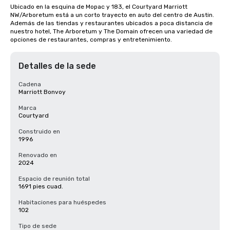
Ubicado en la esquina de Mopac y 183, el Courtyard Marriott 
NW/Arboretum está a un corto trayecto en auto del centro de Austin. 
Además de las tiendas y restaurantes ubicados a poca distancia de 
nuestro hotel, The Arboretum y The Domain ofrecen una variedad de 
opciones de restaurantes, compras y entretenimiento.
Detalles de la sede
Cadena
Marriott Bonvoy
Marca
Courtyard
Construido en
1996
Renovado en
2024
Espacio de reunión total
1691 pies cuad.
Habitaciones para huéspedes
102
Tipo de sede