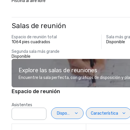
Piscina al aire libre
Salas de reunión
Espacio de reunión total
Sala más gr
1064 pies cuadrados
Disponible
Segunda sala más grande
Disponible
Explore las salas de reuniones
Encuentre la sala perfecta, con gráficos de disposición y pl
Espacio de reunión
Asistentes
Disposiciön
Característica