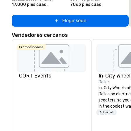
17.000 pies cuad.
7063 pies cuad.
2
Elegir sede
Vendedores cercanos
Promocionada
CORT Events
In-City Wheel
Dallas
In-City Wheels of
Dallas on electri
scooters, so you 
in the coolest wa
tours are comple
Actividad
customizable, so
which parts of D
see. And our guid