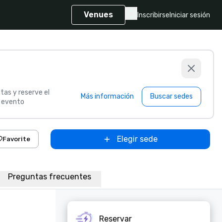
Venues
Inscribirse
Iniciar sesión
tas y reserve el
Más información
Buscar sedes
u evento
Elegir sede
Favorite
Preguntas frecuentes
Reservar