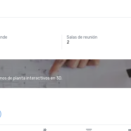
ande
Salas de reunión
2
anos de planta interactivos en 3D.