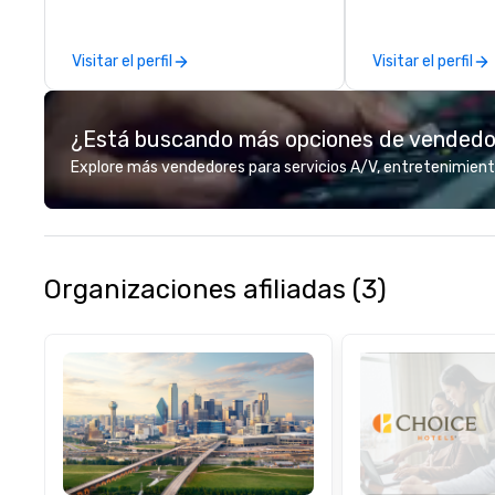
the business, so 
guaranteed to ha
Visitar el perfil
Visitar el perfil
¿Está buscando más opciones de vended
Explore más vendedores para servicios A/V, entretenimient
Organizaciones afiliadas (3)