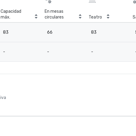
Capacidad
En mesas
máx.
circulares
Teatro
S
83
66
83
-
-
-
iva