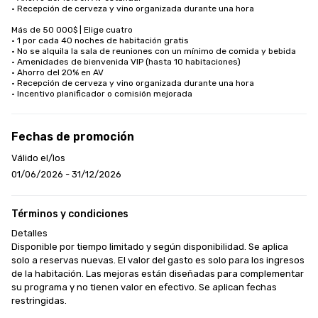
• Recepción de cerveza y vino organizada durante una hora

Más de 50 000$ | Elige cuatro

• 1 por cada 40 noches de habitación gratis

• No se alquila la sala de reuniones con un mínimo de comida y bebida

• Amenidades de bienvenida VIP (hasta 10 habitaciones)

• Ahorro del 20% en AV

• Recepción de cerveza y vino organizada durante una hora

• Incentivo planificador o comisión mejorada
Fechas de promoción
Válido el/los
01/06/2026 - 31/12/2026
Términos y condiciones
Detalles

Disponible por tiempo limitado y según disponibilidad. Se aplica 
solo a reservas nuevas. El valor del gasto es solo para los ingresos 
de la habitación. Las mejoras están diseñadas para complementar 
su programa y no tienen valor en efectivo. Se aplican fechas 
restringidas.