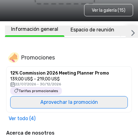
Ver la galería (15)
Información general
Espacio de reunión
Habi
Promociones
12% Commission 2026 Meeting Planner Promo
139,00 US$ - 219,00 US$
22/07/2026 - 30/12/2026
Tarifas promocionales
Aprovechar la promoción
Ver todo (4)
Acerca de nosotros