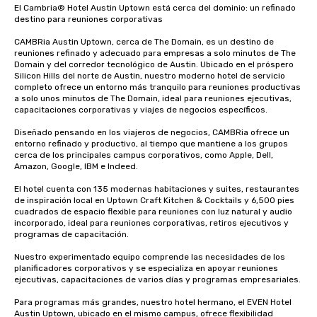
El Cambria® Hotel Austin Uptown está cerca del dominio: un refinado 
destino para reuniones corporativas

CAMBRia Austin Uptown, cerca de The Domain, es un destino de 
reuniones refinado y adecuado para empresas a solo minutos de The 
Domain y del corredor tecnológico de Austin. Ubicado en el próspero 
Silicon Hills del norte de Austin, nuestro moderno hotel de servicio 
completo ofrece un entorno más tranquilo para reuniones productivas 
a solo unos minutos de The Domain, ideal para reuniones ejecutivas, 
capacitaciones corporativas y viajes de negocios específicos.

Diseñado pensando en los viajeros de negocios, CAMBRia ofrece un 
entorno refinado y productivo, al tiempo que mantiene a los grupos 
cerca de los principales campus corporativos, como Apple, Dell, 
Amazon, Google, IBM e Indeed.

El hotel cuenta con 135 modernas habitaciones y suites, restaurantes 
de inspiración local en Uptown Craft Kitchen & Cocktails y 6,500 pies 
cuadrados de espacio flexible para reuniones con luz natural y audio 
incorporado, ideal para reuniones corporativas, retiros ejecutivos y 
programas de capacitación.

Nuestro experimentado equipo comprende las necesidades de los 
planificadores corporativos y se especializa en apoyar reuniones 
ejecutivas, capacitaciones de varios días y programas empresariales.

Para programas más grandes, nuestro hotel hermano, el EVEN Hotel 
Austin Uptown, ubicado en el mismo campus, ofrece flexibilidad 