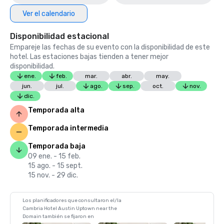
Ver el calendario
Disponibilidad estacional
Empareje las fechas de su evento con la disponibilidad de este
hotel. Las estaciones bajas tienden a tener mejor
disponibilidad.
ene.
feb.
mar.
abr.
may.
jun.
jul.
ago.
sep.
oct.
nov.
dic.
Temporada alta
Temporada intermedia
Temporada baja
09 ene. - 15 feb.
15 ago. - 15 sept.
15 nov. - 29 dic.
Los planificadores que consultaron el/la
Cambria Hotel Austin Uptown near the
Domain también se fijaron en