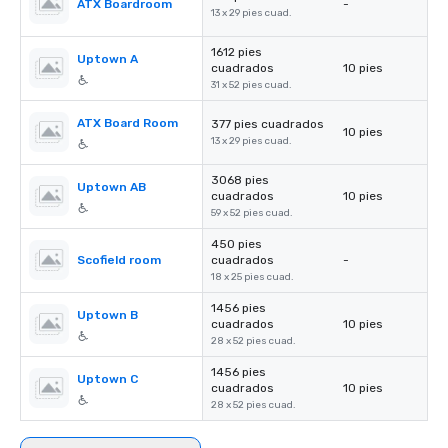
ATX Boardroom
-
13 x 29 pies cuad.
1612 pies
Uptown A
cuadrados
10 pies
31 x 52 pies cuad.
ATX Board Room
377 pies cuadrados
10 pies
13 x 29 pies cuad.
3068 pies
Uptown AB
cuadrados
10 pies
59 x 52 pies cuad.
450 pies
Scofield room
cuadrados
-
18 x 25 pies cuad.
1456 pies
Uptown B
cuadrados
10 pies
28 x 52 pies cuad.
1456 pies
Uptown C
cuadrados
10 pies
28 x 52 pies cuad.