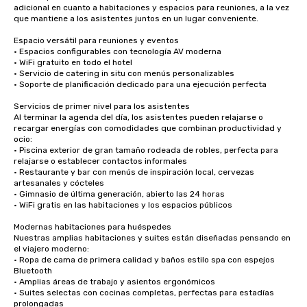
adicional en cuanto a habitaciones y espacios para reuniones, a la vez 
que mantiene a los asistentes juntos en un lugar conveniente.

Espacio versátil para reuniones y eventos

• Espacios configurables con tecnología AV moderna

• WiFi gratuito en todo el hotel

• Servicio de catering in situ con menús personalizables

• Soporte de planificación dedicado para una ejecución perfecta

Servicios de primer nivel para los asistentes

Al terminar la agenda del día, los asistentes pueden relajarse o 
recargar energías con comodidades que combinan productividad y 
ocio:

• Piscina exterior de gran tamaño rodeada de robles, perfecta para 
relajarse o establecer contactos informales

• Restaurante y bar con menús de inspiración local, cervezas 
artesanales y cócteles

• Gimnasio de última generación, abierto las 24 horas

• WiFi gratis en las habitaciones y los espacios públicos

Modernas habitaciones para huéspedes

Nuestras amplias habitaciones y suites están diseñadas pensando en 
el viajero moderno:

• Ropa de cama de primera calidad y baños estilo spa con espejos 
Bluetooth

• Amplias áreas de trabajo y asientos ergonómicos

• Suites selectas con cocinas completas, perfectas para estadías 
prolongadas
