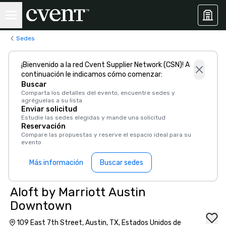
Sedes
¡Bienvenido a la red Cvent Supplier Network (CSN)! A
continuación le indicamos cómo comenzar:
Buscar
Comparta los detalles del evento, encuentre sedes y
agréguelas a su lista
Enviar solicitud
Estudie las sedes elegidas y mande una solicitud
Reservación
Compare las propuestas y reserve el espacio ideal para su
evento
Más información
Buscar sedes
Aloft by Marriott Austin
Downtown
109 East 7th Street, Austin, TX, Estados Unidos de