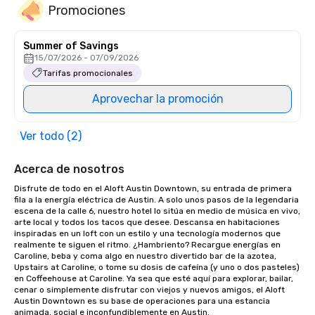
Promociones
Summer of Savings
15/07/2026 - 07/09/2026
Tarifas promocionales
Aprovechar la promoción
Ver todo (2)
Acerca de nosotros
Disfrute de todo en el Aloft Austin Downtown, su entrada de primera 
fila a la energía eléctrica de Austin. A solo unos pasos de la legendaria 
escena de la calle 6, nuestro hotel lo sitúa en medio de música en vivo, 
arte local y todos los tacos que desee. Descansa en habitaciones 
inspiradas en un loft con un estilo y una tecnología modernos que 
realmente te siguen el ritmo. ¿Hambriento? Recargue energías en 
Caroline, beba y coma algo en nuestro divertido bar de la azotea, 
Upstairs at Caroline, o tome su dosis de cafeína (y uno o dos pasteles) 
en Coffeehouse at Caroline. Ya sea que esté aquí para explorar, bailar, 
cenar o simplemente disfrutar con viejos y nuevos amigos, el Aloft 
Austin Downtown es su base de operaciones para una estancia 
animada, social e inconfundiblemente en Austin.