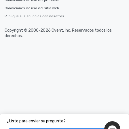
Condiciones de uso del producto
hours, with optional add-ons and
Condiciones de uso del sitio web
incentives.
Publique sus anuncios con nosotros
Copyright © 2000-2026 Cvent, Inc. Reservados todos los
derechos.
¿Listo para enviar su pregunta?