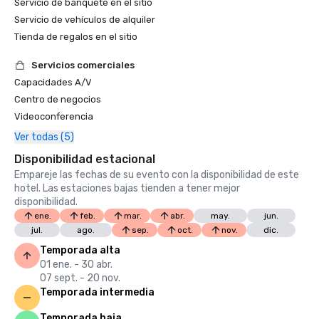
Servicio de banquete en el sitio
Servicio de vehículos de alquiler
Tienda de regalos en el sitio
Servicios comerciales
Capacidades A/V
Centro de negocios
Videoconferencia
Ver todas (5)
Disponibilidad estacional
Empareje las fechas de su evento con la disponibilidad de este
hotel. Las estaciones bajas tienden a tener mejor
disponibilidad.
ene.
feb.
mar.
abr.
may.
jun.
jul.
ago.
sep.
oct.
nov.
dic.
Temporada alta
01 ene. - 30 abr.
07 sept. - 20 nov.
Temporada intermedia
Temporada baja