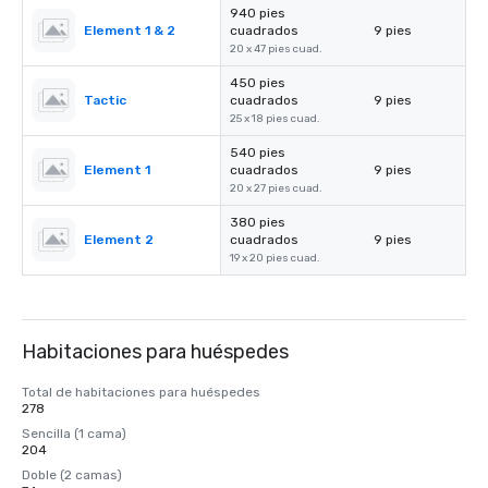
940 pies
Element 1 & 2
cuadrados
9 pies
20 x 47 pies cuad.
450 pies
Tactic
cuadrados
9 pies
25 x 18 pies cuad.
540 pies
Element 1
cuadrados
9 pies
20 x 27 pies cuad.
380 pies
Element 2
cuadrados
9 pies
19 x 20 pies cuad.
Habitaciones para huéspedes
Total de habitaciones para huéspedes
278
Sencilla (1 cama)
204
Doble (2 camas)