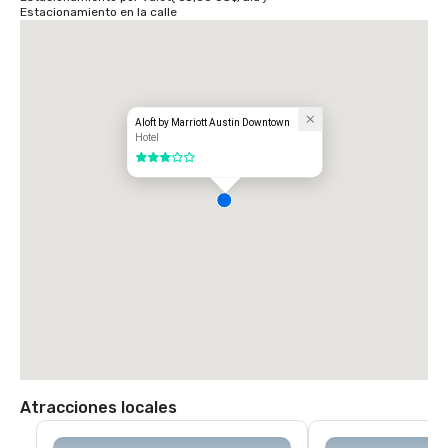
Estacionamiento en la calle
Aloft by Marriott Austin Downtown
Hotel
3 de 5
Atracciones locales