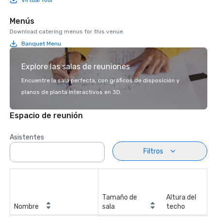
Menús
Download catering menus for this venue.
Banquet Menu
Explore las salas de reuniones
Encuentre la sala perfecta, con gráficos de disposición y
planos de planta interactivos en 3D.
Espacio de reunión
Asistentes
Filtros
Tamaño de
Altura del
Nombre
sala
techo