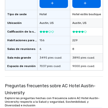
Tipo de sede
Hotel
Hotel estilo boutique
Ubicación
Austin
, US
Austin
, US
Calificación de la sede
Habitaciones para huéspedes
156
229
Salas de reuniones
6
8
Sala más grande
3495 pies cuad.
3890 pies cuad.
Espacio de reunión
7037 pies cuad.
9000 pies cuad.
Preguntas frecuentes sobre AC Hotel Austin-
University
Explore las preguntas hechas con frecuencia sobre AC Hotel Austin-
University respecto a la Salud y seguridad, Sostenibilidad, y
Diversidad e inclusión