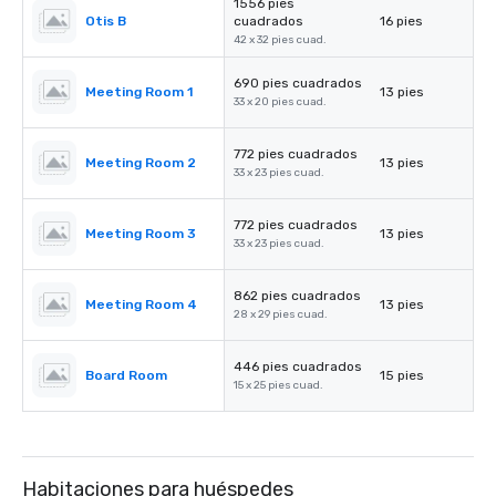
1556 pies
Otis B
cuadrados
16 pies
42 x 32 pies cuad.
690 pies cuadrados
Meeting Room 1
13 pies
33 x 20 pies cuad.
772 pies cuadrados
Meeting Room 2
13 pies
33 x 23 pies cuad.
772 pies cuadrados
Meeting Room 3
13 pies
33 x 23 pies cuad.
862 pies cuadrados
Meeting Room 4
13 pies
28 x 29 pies cuad.
446 pies cuadrados
Board Room
15 pies
15 x 25 pies cuad.
Habitaciones para huéspedes