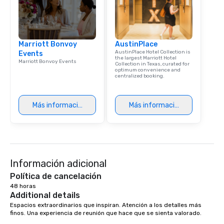
Marriott Bonvoy
AustinPlace
AustinPlace Hotel Collection is
Events
the largest Marriott Hotel
Marriott Bonvoy Events
Collection in Texas, curated for
optimum convenience and
centralized booking.
Más información
Más información
Información adicional
Política de cancelación
48 horas
Additional details
Espacios extraordinarios que inspiran. Atención a los detalles más 
finos. Una experiencia de reunión que hace que se sienta valorado. 
