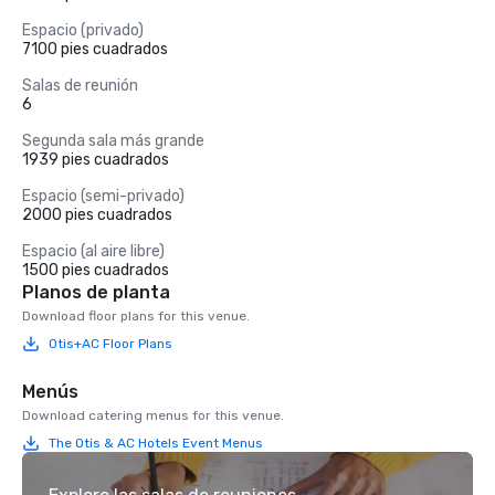
Espacio (privado)
7100 pies cuadrados
Salas de reunión
6
Segunda sala más grande
1939 pies cuadrados
Espacio (semi-privado)
2000 pies cuadrados
Espacio (al aire libre)
1500 pies cuadrados
Planos de planta
Download floor plans for this venue.
Otis+AC Floor Plans
Menús
Download catering menus for this venue.
The Otis & AC Hotels Event Menus