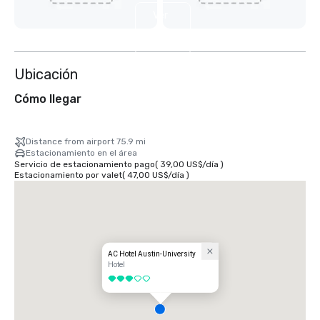
Ver
4
más
Ubicación
Cómo llegar
Distance from airport 75.9 mi
Estacionamiento en el área
Servicio de estacionamiento pago
(
39,00 US$
/
día
)
Estacionamiento por valet
(
47,00 US$
/
día
)
AC Hotel Austin-University
Hotel
3 de 5