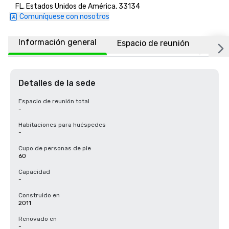
FL, Estados Unidos de América, 33134
Comuníquese con nosotros
Información general
Espacio de reunión
Ubic
Detalles de la sede
Espacio de reunión total
-
Habitaciones para huéspedes
-
Cupo de personas de pie
60
Capacidad
-
Construido en
2011
Renovado en
-