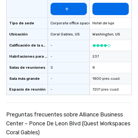
Gables)
Tipo de sede
Corporate office space
Hotel de lujo
Ubicación
Coral Gables
, US
Washington
, US
Calificación de la sede
-
Habitaciones para huéspedes
-
237
Salas de reuniones
5
8
Sala más grande
-
1800 pies cuad.
Espacio de reunión
-
7201 pies cuad.
Preguntas frecuentes sobre Alliance Business
Center – Ponce De Leon Blvd (Quest Workspaces
Coral Gables)