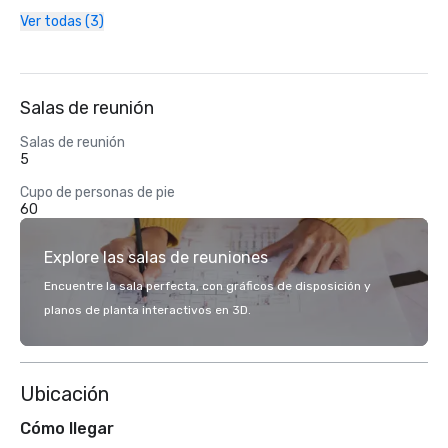
Ver todas (3)
Salas de reunión
Salas de reunión
5
Cupo de personas de pie
60
Explore las salas de reuniones
Encuentre la sala perfecta, con gráficos de disposición y
planos de planta interactivos en 3D.
Ubicación
Cómo llegar