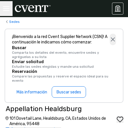
Sedes
¡Bienvenido a la red Cvent Supplier Network (CSN)! A
continuación le indicamos cómo comenzar:
Buscar
Comparta los detalles del evento, encuentre sedes y
agréguelas a su lista
Enviar solicitud
Estudie las sedes elegidas y mande una solicitud
Reservación
Compare las propuestas y reserve el espacio ideal para su
evento
Más información
Buscar sedes
Appellation Healdsburg
101 Dovetail Lane, Healdsburg, CA, Estados Unidos de
América, 95448