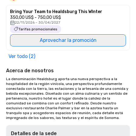
Bring Your Team to Healdsburg This WInter
350,00 US$ - 750,00 US$
22/11/2026 - 30/04/2027
Tarifas promocionales
Aprovechar la promoción
Ver todo (2)
Acerca de nosotros
La denominación Healdsburg aporta una nueva perspectiva a la 
hospitalidad de la región vinícola, una perspectiva profundamente 
conectada con la tierra, las estaciones y la artesanía de una comida y 
bebida excepcionales. Diseñado con un alma culinaria y un sentido de 
pertenencia, nuestro hotel es el lugar donde la calidez de la 
comunidad se combina con un confort refinado. Desde nuestro 
exclusivo restaurante Charlie Palmer y bar en la azotea hasta un 
tranquilo spa y acogedores espacios de reunión, cada detalle está 
impregnado de los sabores, las texturas y el espíritu de Sonoma.
Detalles de la sede