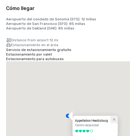
Cómo llegar
Aeropuerto del condado de Sonoma (STS): 12 millas

Aeropuerto de San Francisco (SFO): 85 millas

Aeropuerto de Oakland (OAK): 85 millas
Distance from airport 12 mi
Estacionamiento en el área
Servicio de estacionamiento gratuito
Estacionamiento por valet
Estacionamiento para autobuses
Appellation Healdsburg
Centro vacacional
4 de 5