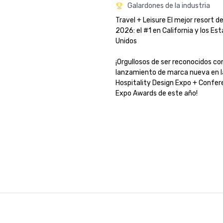
Galardones de la industria
Travel + Leisure El mejor resort d
2026: el #1 en California y los Est
Unidos

¡Orgullosos de ser reconocidos co
lanzamiento de marca nueva en la
Hospitality Design Expo + Confere
Expo Awards de este año!