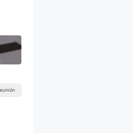
 reunión