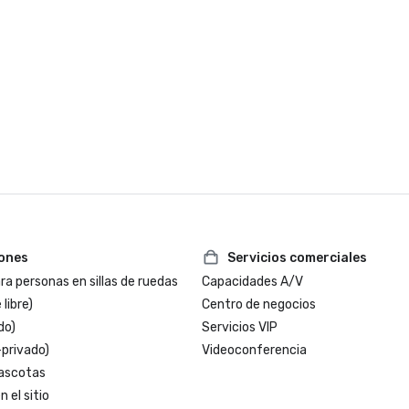
iones
Servicios comerciales
a personas en sillas de ruedas
Capacidades A/V
 libre)
Centro de negocios
do)
Servicios VIP
-privado)
Videoconferencia
ascotas
 el sitio