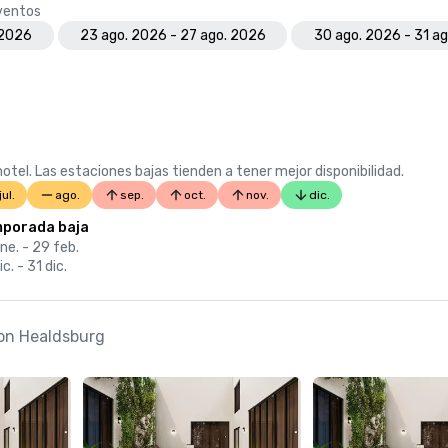
eventos
 2026
23 ago. 2026 - 27 ago. 2026
30 ago. 2026 - 31 a
otel. Las estaciones bajas tienden a tener mejor disponibilidad.
jul.
ago.
sep.
oct.
nov.
dic.
porada baja
ne. - 29 feb.
ic. - 31 dic.
ion Healdsburg