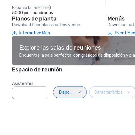
Espacio (al aire libre)
5000 pies cuadrados
Planos de planta
Menús
Download floor plans for this venue.
Download cate
Interactive Map
Event Me
Explore las salas de reuniones
Encuentre la sala perfecta, con gráficos de disposición y pl
Espacio de reunión
Asistentes
Disposiciön
Característica