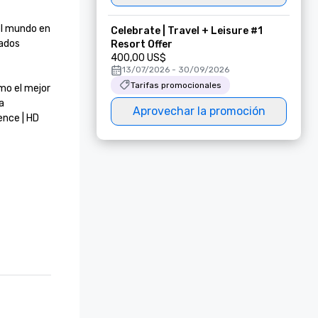
el mundo en 
Celebrate | Travel + Leisure #1
ados 
Resort Offer
400,00 US$
13/07/2026 - 30/09/2026
Tarifas promocionales
mo el mejor 
 
Aprovechar la promoción
nce | HD 