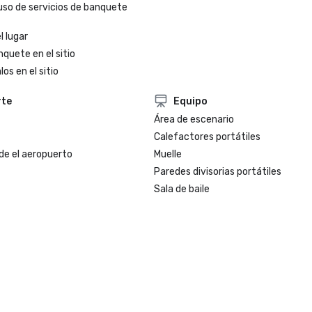
uso de servicios de banquete
l lugar
nquete en el sitio
os en el sitio
rte
Equipo
Área de escenario
Calefactores portátiles
de el aeropuerto
Muelle
Paredes divisorias portátiles
Sala de baile