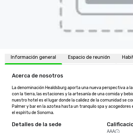
Información general
Espacio de reunión
Habi
Acerca de nosotros
La denominación Healdsburg aporta una nueva perspectiva a la 
con la tierra, las estaciones y la artesanía de una comida y beb
nuestro hotel es el lugar donde la calidez de la comunidad se c
Palmer y bar en la azotea hasta un tranquilo spa y acogedores e
el espíritu de Sonoma.
Detalles de la sede
Calificaci
AAA