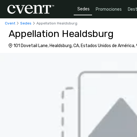
Sedes
Promociones
Dest
Cvent
Sedes
Appellation Healdsburg
Appellation Healdsburg
101 Dovetail Lane, Healdsburg, CA, Estados Unidos de América