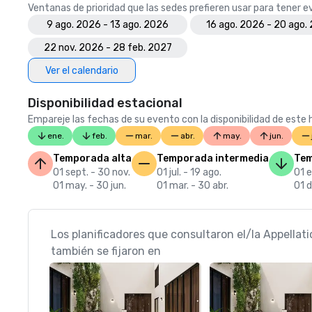
Ventanas de prioridad que las sedes prefieren usar para tener 
9 ago. 2026 - 13 ago. 2026
16 ago. 2026 - 20 ago.
22 nov. 2026 - 28 feb. 2027
Ver el calendario
Disponibilidad estacional
Empareje las fechas de su evento con la disponibilidad de este h
ene.
feb.
mar.
abr.
may.
jun.
Temporada alta
Temporada intermedia
Tem
01 sept. - 30 nov.
01 jul. - 19 ago.
01 e
01 may. - 30 jun.
01 mar. - 30 abr.
01 d
Los planificadores que consultaron el/la Appellat
también se fijaron en