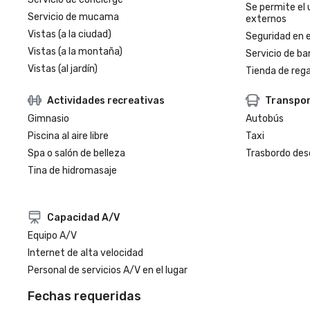
Se permite el 
Servicio de mucama
externos
Vistas (a la ciudad)
Seguridad en e
Vistas (a la montaña)
Servicio de ba
Vistas (al jardín)
Tienda de regal
Actividades recreativas
Transpo
Gimnasio
Autobús
Piscina al aire libre
Taxi
Spa o salón de belleza
Trasbordo des
Tina de hidromasaje
Capacidad A/V
Equipo A/V
Internet de alta velocidad
Personal de servicios A/V en el lugar
Fechas requeridas