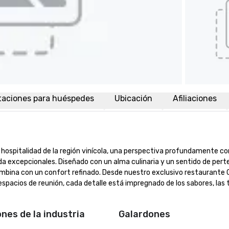
taciones para huéspedes
Ubicación
Afiliaciones
hospitalidad de la región vinícola, una perspectiva profundamente co
ida excepcionales. Diseñado con un alma culinaria y un sentido de perte
ombina con un confort refinado. Desde nuestro exclusivo restaurante C
spacios de reunión, cada detalle está impregnado de los sabores, las t
ones de la industria
Galardones