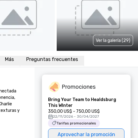
Ver la galería (29)
Más
Preguntas frecuentes
Promociones
nectada 
nencia, 
Bring Your Team to Healdsburg
harlie 
This WInter
exturas y 
350,00 US$ - 750,00 US$
22/11/2026 - 30/04/2027
Tarifas promocionales
Aprovechar la promoción