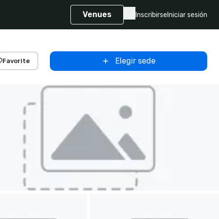
Venues
Inscribirse
Iniciar sesión
Elegir sede
Favorite