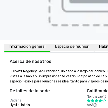
Información general
Espacio de reunión
Habi
Acerca de nosotros
El Hyatt Regency San Francisco, ubicado a lo largo del icónico 
vistas a la bahía y un impresionante vestíbulo tipo atrio de 17
espacio flexible para reuniones es ideal tanto para viajeros de 
Detalles de la sede
Calificaci
Northstar
Cadena
Hyatt Hotels
AAA