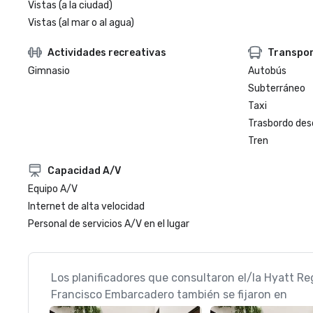
Vistas (a la ciudad)
Vistas (al mar o al agua)
Actividades recreativas
Transpo
Gimnasio
Autobús
Subterráneo
Taxi
Trasbordo des
Tren
Capacidad A/V
Equipo A/V
Internet de alta velocidad
Personal de servicios A/V en el lugar
Los planificadores que consultaron el/la Hyatt R
Francisco Embarcadero también se fijaron en