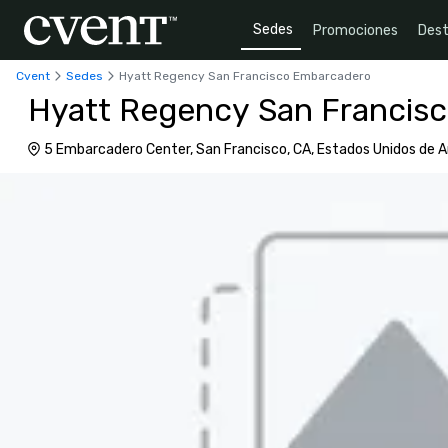
Sedes
Promociones
Dest
Cvent
Sedes
Hyatt Regency San Francisco Embarcadero
Hyatt Regency San Francis
5 Embarcadero Center, San Francisco, CA, Estados Unidos de A