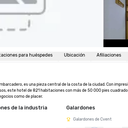
taciones para huéspedes
Ubicación
Afiliaciones
Embarcadero, es una pieza central de la costa de la ciudad. Con impres
 pisos, este hotel de 821 habitaciones con más de 50 000 pies cuadrados
negocios como de placer.
ones de la industria
Galardones
Galardones de Cvent