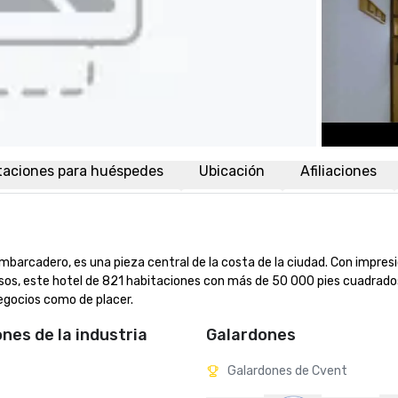
taciones para huéspedes
Ubicación
Afiliaciones
Embarcadero, es una pieza central de la costa de la ciudad. Con impres
 pisos, este hotel de 821 habitaciones con más de 50 000 pies cuadrados
negocios como de placer.
ones de la industria
Galardones
Galardones de Cvent