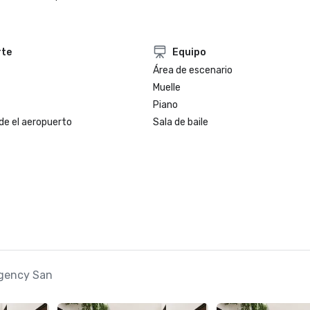
rte
Equipo
Área de escenario
Muelle
Piano
de el aeropuerto
Sala de baile
egency San