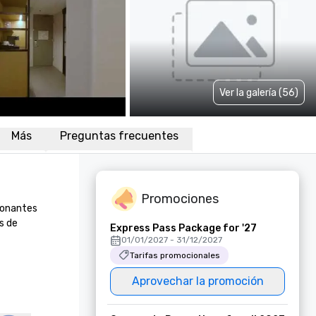
Ver la galería (56)
Más
Preguntas frecuentes
Promociones
ionantes 
 de 
Express Pass Package for '27
01/01/2027 - 31/12/2027
Tarifas promocionales
Aprovechar la promoción