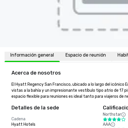
Información general
Espacio de reunión
Habi
Acerca de nosotros
El Hyatt Regency San Francisco, ubicado a lo largo del icónico 
vistas a la bahía y un impresionante vestíbulo tipo atrio de 17
espacio flexible para reuniones es ideal tanto para viajeros de 
Detalles de la sede
Calificaci
Northstar
Cadena
Hyatt Hotels
AAA