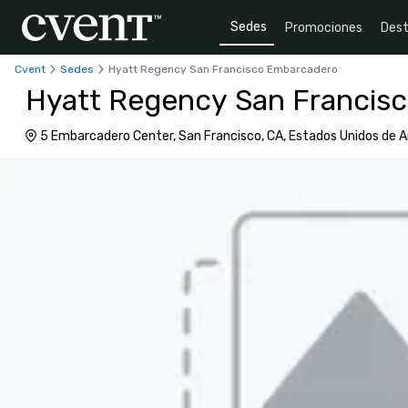
Sedes
Promociones
Dest
Cvent
Sedes
Hyatt Regency San Francisco Embarcadero
Hyatt Regency San Francis
5 Embarcadero Center, San Francisco, CA, Estados Unidos de A