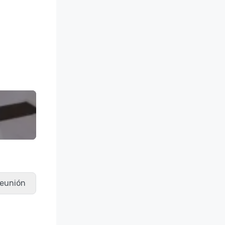
 reunión