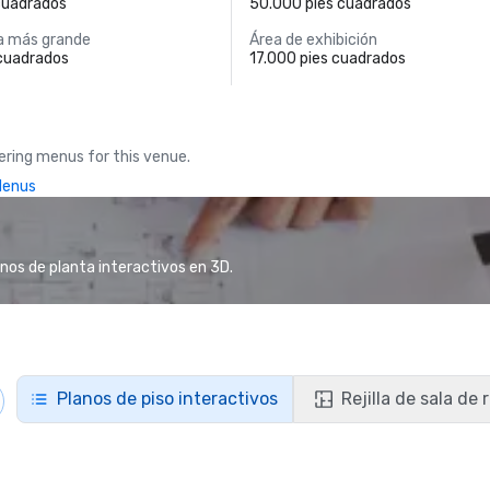
 cuadrados
50.000 pies cuadrados
a más grande
Área de exhibición
 cuadrados
17.000 pies cuadrados
ring menus for this venue.
Menus
anos de planta interactivos en 3D.
Planos de piso interactivos
Rejilla de sala de