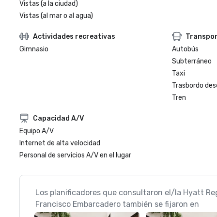
Vistas (a la ciudad)
Vistas (al mar o al agua)
Actividades recreativas
Transpo
Gimnasio
Autobús
Subterráneo
Taxi
Trasbordo des
Tren
Capacidad A/V
Equipo A/V
Internet de alta velocidad
Personal de servicios A/V en el lugar
Los planificadores que consultaron el/la Hyatt R
Francisco Embarcadero también se fijaron en