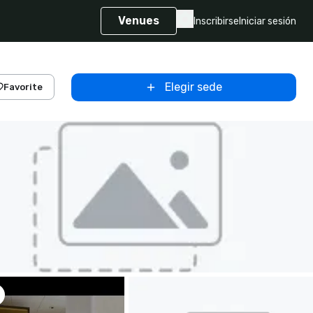
Venues
Inscribirse
Iniciar sesión
Elegir sede
Favorite