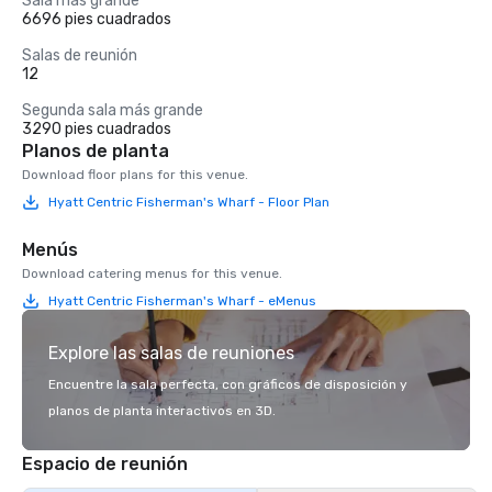
Sala más grande
6696 pies cuadrados
Salas de reunión
12
Segunda sala más grande
3290 pies cuadrados
Planos de planta
Download floor plans for this venue.
Hyatt Centric Fisherman's Wharf - Floor Plan
Menús
Download catering menus for this venue.
Hyatt Centric Fisherman's Wharf - eMenus
Explore las salas de reuniones
Encuentre la sala perfecta, con gráficos de disposición y
planos de planta interactivos en 3D.
Espacio de reunión