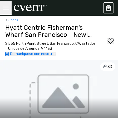
Sedes
Hyatt Centric Fisherman's
Wharf San Francisco - Newly
Renovated
555 North Point Street, San Francisco, CA, Estados
Unidos de América, 94133
Comuníquese con nosotros
3D