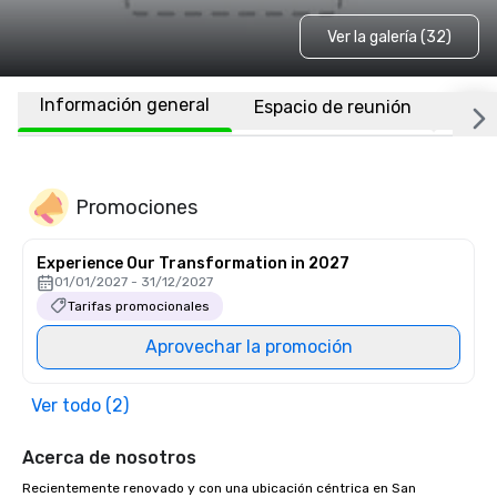
Ver la galería (32)
Información general
Espacio de reunión
Habi
Promociones
Experience Our Transformation in 2027
01/01/2027 - 31/12/2027
Tarifas promocionales
Aprovechar la promoción
Ver todo (2)
Acerca de nosotros
Recientemente renovado y con una ubicación céntrica en San 