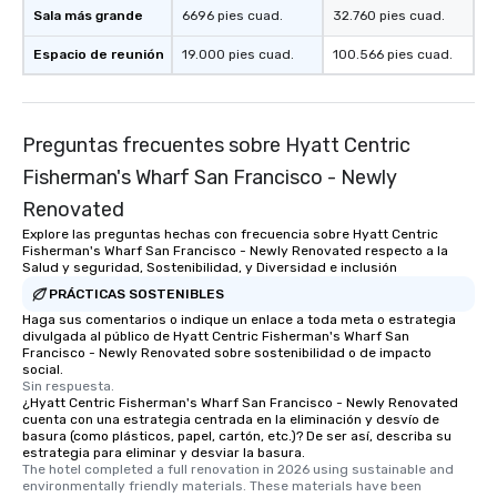
Sala más grande
6696 pies cuad.
32.760 pies cuad.
Espacio de reunión
19.000 pies cuad.
100.566 pies cuad.
Preguntas frecuentes sobre Hyatt Centric
Fisherman's Wharf San Francisco - Newly
Renovated
Explore las preguntas hechas con frecuencia sobre Hyatt Centric
Fisherman's Wharf San Francisco - Newly Renovated respecto a la
Salud y seguridad, Sostenibilidad, y Diversidad e inclusión
PRÁCTICAS SOSTENIBLES
Haga sus comentarios o indique un enlace a toda meta o estrategia
divulgada al público de Hyatt Centric Fisherman's Wharf San
Francisco - Newly Renovated sobre sostenibilidad o de impacto
social.
Sin respuesta.
¿Hyatt Centric Fisherman's Wharf San Francisco - Newly Renovated
cuenta con una estrategia centrada en la eliminación y desvío de
basura (como plásticos, papel, cartón, etc.)? De ser así, describa su
estrategia para eliminar y desviar la basura.
The hotel completed a full renovation in 2026 using sustainable and 
environmentally friendly materials. These materials have been 