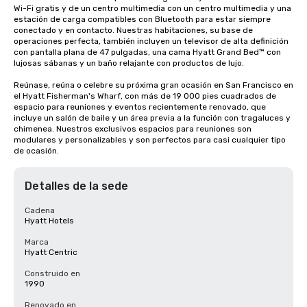
Wi-Fi gratis y de un centro multimedia con un centro multimedia y una 
estación de carga compatibles con Bluetooth para estar siempre 
conectado y en contacto. Nuestras habitaciones, su base de 
operaciones perfecta, también incluyen un televisor de alta definición 
con pantalla plana de 47 pulgadas, una cama Hyatt Grand Bed™ con 
lujosas sábanas y un baño relajante con productos de lujo.

Reúnase, reúna o celebre su próxima gran ocasión en San Francisco en 
el Hyatt Fisherman's Wharf, con más de 19 000 pies cuadrados de 
espacio para reuniones y eventos recientemente renovado, que 
incluye un salón de baile y un área previa a la función con tragaluces y 
chimenea. Nuestros exclusivos espacios para reuniones son 
modulares y personalizables y son perfectos para casi cualquier tipo 
de ocasión.
Detalles de la sede
Cadena
Hyatt Hotels
Marca
Hyatt Centric
Construido en
1990
Renovado en