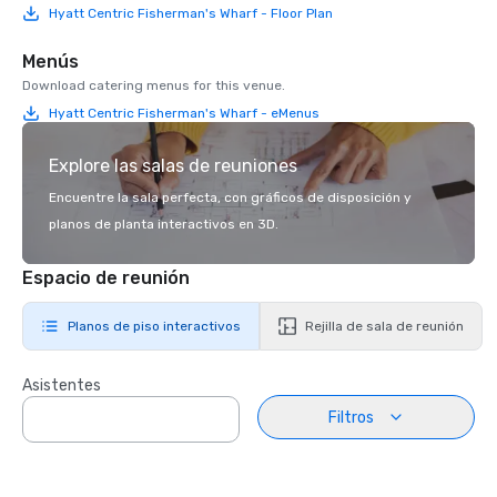
Hyatt Centric Fisherman's Wharf - Floor Plan
Menús
Download catering menus for this venue.
Hyatt Centric Fisherman's Wharf - eMenus
Explore las salas de reuniones
Encuentre la sala perfecta, con gráficos de disposición y
planos de planta interactivos en 3D.
Espacio de reunión
Planos de piso interactivos
Rejilla de sala de reunión
Asistentes
Filtros