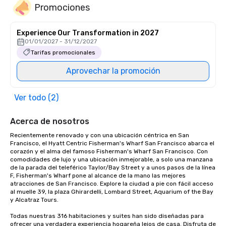
Promociones
Experience Our Transformation in 2027
01/01/2027 - 31/12/2027
Tarifas promocionales
Aprovechar la promoción
Ver todo (2)
Acerca de nosotros
Recientemente renovado y con una ubicación céntrica en San 
Francisco, el Hyatt Centric Fisherman's Wharf San Francisco abarca el 
corazón y el alma del famoso Fisherman's Wharf San Francisco. Con 
comodidades de lujo y una ubicación inmejorable, a solo una manzana 
de la parada del teleférico Taylor/Bay Street y a unos pasos de la línea 
F, Fisherman's Wharf pone al alcance de la mano las mejores 
atracciones de San Francisco. Explore la ciudad a pie con fácil acceso 
al muelle 39, la plaza Ghirardelli, Lombard Street, Aquarium of the Bay 
y Alcatraz Tours.

Todas nuestras 316 habitaciones y suites han sido diseñadas para 
ofrecer una verdadera experiencia hogareña lejos de casa. Disfruta de 