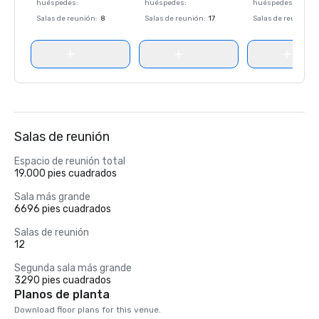
huéspedes
:
huéspedes
:
huéspedes
:
Salas de reunión
:
8
Salas de reunión
:
17
Salas de reunión
:
Salas de reunión
Espacio de reunión total
19.000 pies cuadrados
Sala más grande
6696 pies cuadrados
Salas de reunión
12
Segunda sala más grande
3290 pies cuadrados
Planos de planta
Download floor plans for this venue.