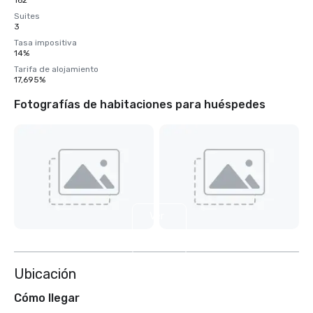
162
Suites
3
Tasa impositiva
14%
Tarifa de alojamiento
17,695%
Fotografías de habitaciones para huéspedes
Ver
4
más
Ubicación
Cómo llegar