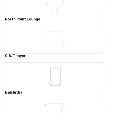
North Point Lounge
C.A. Thayer
Balclutha