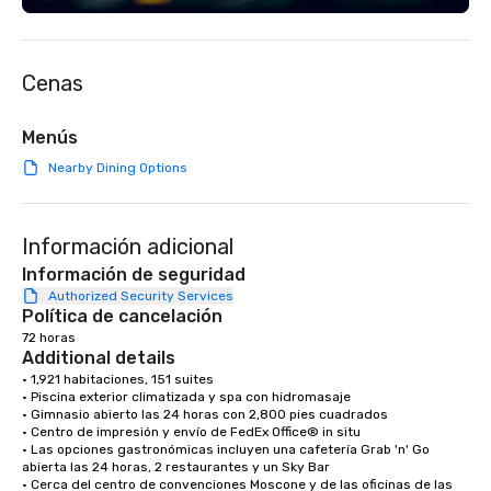
event to the water wit
Speedboat Adventure.
Cenas
Menús
Nearby Dining Options
Información adicional
Información de seguridad
Authorized Security Services
Política de cancelación
72 horas
Additional details
• 1,921 habitaciones, 151 suites

• Piscina exterior climatizada y spa con hidromasaje

• Gimnasio abierto las 24 horas con 2,800 pies cuadrados

• Centro de impresión y envío de FedEx Office® in situ

• Las opciones gastronómicas incluyen una cafetería Grab 'n' Go 
abierta las 24 horas, 2 restaurantes y un Sky Bar

• Cerca del centro de convenciones Moscone y de las oficinas de las 