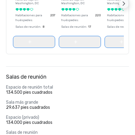
Washington
, DC
Washington
, DC
Washington
, DC
Habitaciones para
237
Habitaciones para
220
Habitaciones para
huéspedes
:
huéspedes
:
huéspedes
:
Salas de reunión
:
8
Salas de reunión
:
17
Salas de reunión
:
Salas de reunión
Espacio de reunión total
134.500 pies cuadrados
Sala más grande
29.637 pies cuadrados
Espacio (privado)
134.000 pies cuadrados
Salas de reunión