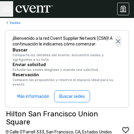
Sedes
¡Bienvenido a la red Cvent Supplier Network (CSN)! A
continuación le indicamos cómo comenzar:
Buscar
Comparta los detalles del evento, encuentre sedes y
agréguelas a su lista
Enviar solicitud
Estudie las sedes elegidas y mande una solicitud
Reservación
Compare las propuestas y reserve el espacio ideal para su
evento
Más información
Buscar sedes
Hilton San Francisco Union
Square
Calle O'Farrell 333, San Francisco, CA, Estados Unidos