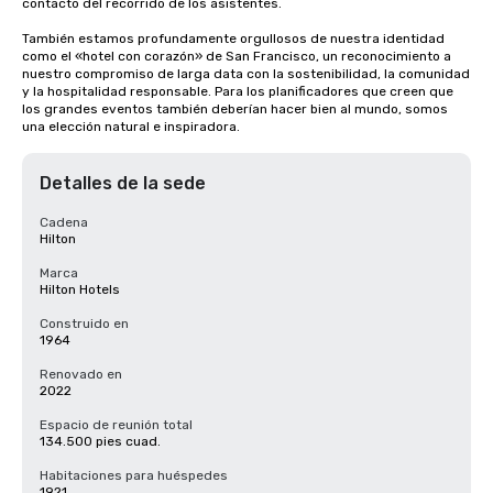
contacto del recorrido de los asistentes.

También estamos profundamente orgullosos de nuestra identidad 
como el «hotel con corazón» de San Francisco, un reconocimiento a 
nuestro compromiso de larga data con la sostenibilidad, la comunidad 
y la hospitalidad responsable. Para los planificadores que creen que 
los grandes eventos también deberían hacer bien al mundo, somos 
una elección natural e inspiradora.
Detalles de la sede
Cadena
Hilton
Marca
Hilton Hotels
Construido en
1964
Renovado en
2022
Espacio de reunión total
134.500 pies cuad.
Habitaciones para huéspedes
1921