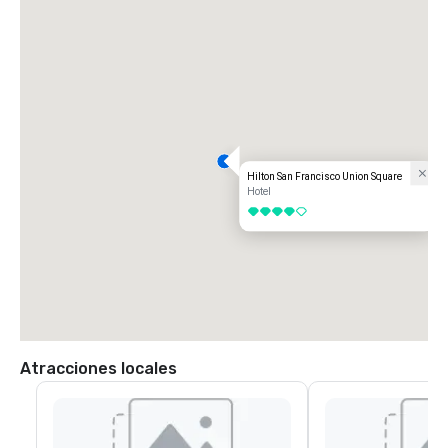
Hilton San Francisco Union Square
Hotel
4 de 5
Atracciones locales