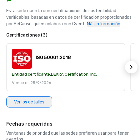
Esta sede cuenta con certificaciones de sostenibilidad 
verificables, basadas en datos de certificación proporcionados 
por BeCause, quien colabora con Cvent.
Más información
Certificaciones (3)
ISO 50001:2018
Entidad certificante:
DEKRA Certification, Inc.
En
Vence el: 25/9/2026
V
Ver los detalles
Fechas requeridas
Ventanas de prioridad que las sedes prefieren usar para tener
eventos