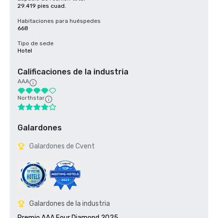
29.419 pies cuad.
Habitaciones para huéspedes
668
Tipo de sede
Hotel
Calificaciones de la industria
AAA
Northstar
Galardones
Galardones de Cvent
Galardones de la industria
Premio AAA Four Diamond 2025
