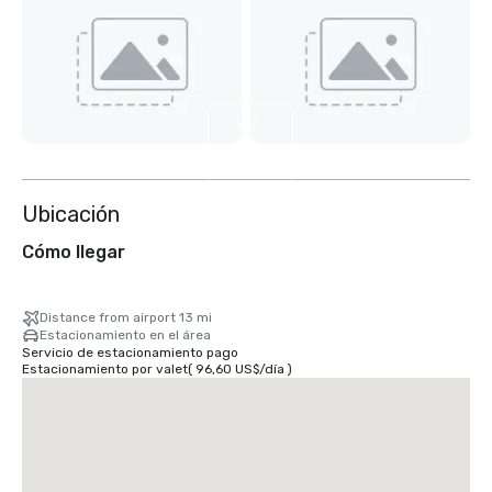
Ver
7
más
Ubicación
Cómo llegar
Distance from airport 13 mi
Estacionamiento en el área
Servicio de estacionamiento pago
Estacionamiento por valet
(
96,60 US$
/
día
)