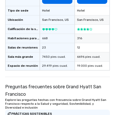
Tipo de sede
Hotel
Hotel
Ubicación
San Francisco
, US
San Francisco
, US
Calificación de la sede
Habitaciones para huéspedes
668
316
Salas de reuniones
23
12
Sala más grande
7450 pies cuad.
6696 pies cuad.
Espacio de reunión
29.419 pies cuad.
19.000 pies cuad.
Preguntas frecuentes sobre Grand Hyatt San
Francisco
Explore las preguntas hechas con frecuencia sobre Grand Hyatt San
Francisco respecto a la Salud y seguridad, Sostenibilidad, y
Diversidad e inclusión
PRÁCTICAS SOSTENIBLES