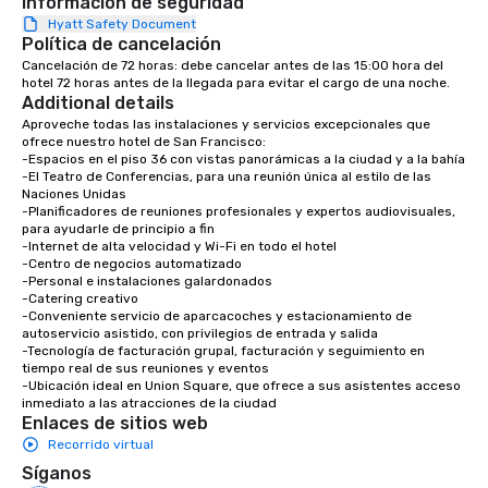
Información de seguridad
Hyatt Safety Document
Política de cancelación
Cancelación de 72 horas: debe cancelar antes de las 15:00 hora del 
hotel 72 horas antes de la llegada para evitar el cargo de una noche.
Additional details
Aproveche todas las instalaciones y servicios excepcionales que 
ofrece nuestro hotel de San Francisco:

-Espacios en el piso 36 con vistas panorámicas a la ciudad y a la bahía

-El Teatro de Conferencias, para una reunión única al estilo de las 
Naciones Unidas

-Planificadores de reuniones profesionales y expertos audiovisuales, 
para ayudarle de principio a fin

-Internet de alta velocidad y Wi-Fi en todo el hotel

-Centro de negocios automatizado

-Personal e instalaciones galardonados

-Catering creativo

-Conveniente servicio de aparcacoches y estacionamiento de 
autoservicio asistido, con privilegios de entrada y salida

-Tecnología de facturación grupal, facturación y seguimiento en 
tiempo real de sus reuniones y eventos

-Ubicación ideal en Union Square, que ofrece a sus asistentes acceso 
inmediato a las atracciones de la ciudad
Enlaces de sitios web
Recorrido virtual
Síganos