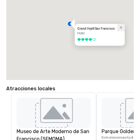
Grand Hyatt San Francisco
Hotel
4 de 5
Atracciones locales
Museo de Arte Moderno de San
Parque Golden 
Entretenimiento
4 mi
Francisco (SFMOMA)