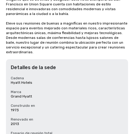
Francisco en Union Square cuenta con habitaciones de estilo 
residencial e innovadoras con comodidades modernas y vistas 
panorámicas a la ciudad o a la bahía. 

Eleve sus reuniones de buenas a magníficas en nuestro impresionante 
espacio para eventos mejorado con materiales ricos, características 
arquitectónicas únicas, máxima flexibilidad y mejoras tecnológicas. 
Desde modernas salas de conferencias hasta lujosos salones de 
baile, nuestro lugar de reunión combina la ubicación perfecta con un 
servicio excepcional y un catering espectacular para crear reuniones 
extraordinarias.
Detalles de la sede
Cadena
Hyatt Hotels
Marca
Grand Hyatt
Construido en
1973
Renovado en
2013
Espacio de reunión total