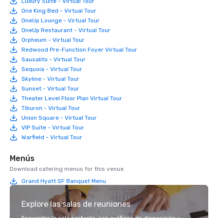
Luxury Suite - Virtual Tour
One King Bed - Virtual Tour
OneUp Lounge - Virtual Tour
OneUp Restaurant - Virtual Tour
Orpheum - Virtual Tour
Redwood Pre-Function Foyer Virtual Tour
Sausalito - Virtual Tour
Sequoia - Virtual Tour
Skyline - Virtual Tour
Sunset - Virtual Tour
Theater Level Floor Plan Virtual Tour
Tiburon - Virtual Tour
Union Square - Virtual Tour
VIP Suite - Virtual Tour
Warfield - Virtual Tour
Menús
Download catering menus for this venue.
Grand Hyatt SF Banquet Menu
Explore las salas de reuniones