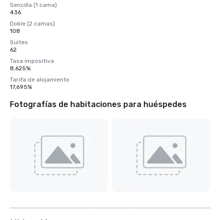
Sencilla (1 cama)
436
Doble (2 camas)
108
Suites
62
Tasa impositiva
8,625%
Tarifa de alojamiento
17,695%
Fotografías de habitaciones para huéspedes
Ver
32
más