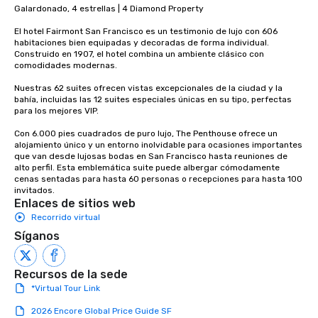
Galardonado, 4 estrellas | 4 Diamond Property

El hotel Fairmont San Francisco es un testimonio de lujo con 606 
habitaciones bien equipadas y decoradas de forma individual. 
Construido en 1907, el hotel combina un ambiente clásico con 
comodidades modernas. 

Nuestras 62 suites ofrecen vistas excepcionales de la ciudad y la 
bahía, incluidas las 12 suites especiales únicas en su tipo, perfectas 
para los mejores VIP. 

Con 6.000 pies cuadrados de puro lujo, The Penthouse ofrece un 
alojamiento único y un entorno inolvidable para ocasiones importantes 
que van desde lujosas bodas en San Francisco hasta reuniones de 
alto perfil. Esta emblemática suite puede albergar cómodamente 
cenas sentadas para hasta 60 personas o recepciones para hasta 100 
invitados.
Enlaces de sitios web
Recorrido virtual
Síganos
Recursos de la sede
*Virtual Tour Link
2026 Encore Global Price Guide SF