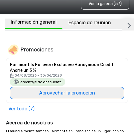
Ver la galería (57)
Información general
Espacio de reunión
Habi
Promociones
Fairmont Is Forever: Exclusive Honeymoon Credit
Ahorre un 3 %
04/08/2026 - 30/06/2028
Porcentaje de descuento
Aprovechar la promoción
Ver todo (7)
Acerca de nosotros
El mundialmente famoso Fairmont San Francisco es un lugar icónico 