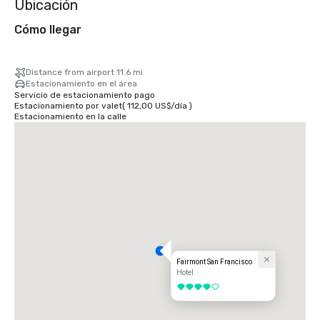
Ubicación
Cómo llegar
Distance from airport 11.6 mi
Estacionamiento en el área
Servicio de estacionamiento pago
Estacionamiento por valet
(
112,00 US$
/
día
)
Estacionamiento en la calle
Fairmont San Francisco
Hotel
4 de 5