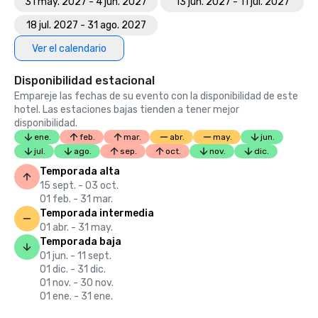
31 may. 2027 - 4 jun. 2027
13 jun. 2027 - 11 jul. 2027
18 jul. 2027 - 31 ago. 2027
Ver el calendario
Disponibilidad estacional
Empareje las fechas de su evento con la disponibilidad de este
hotel. Las estaciones bajas tienden a tener mejor
disponibilidad.
ene.
feb.
mar.
abr.
may.
jun.
jul.
ago.
sep.
oct.
nov.
dic.
Temporada alta
15 sept. - 03 oct.
01 feb. - 31 mar.
Temporada intermedia
01 abr. - 31 may.
Temporada baja
01 jun. - 11 sept.
01 dic. - 31 dic.
01 nov. - 30 nov.
01 ene. - 31 ene.