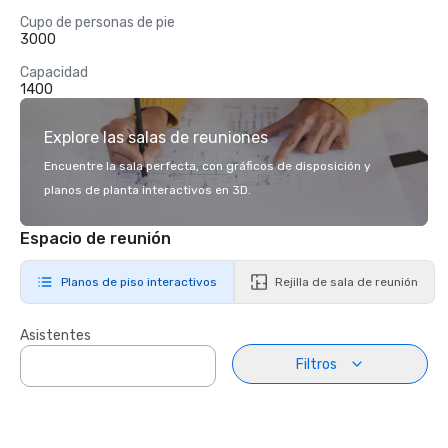
Cupo de personas de pie
3000
Capacidad
1400
Explore las salas de reuniones
Encuentre la sala perfecta, con gráficos de disposición y
planos de planta interactivos en 3D.
Espacio de reunión
Planos de piso interactivos
Rejilla de sala de reunión
Asistentes
Filtros