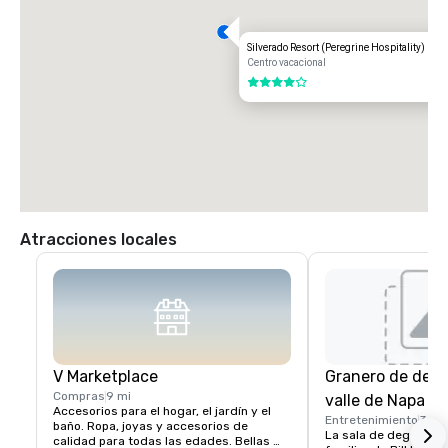
Silverado Resort (Peregrine Hospitality)
Centro vacacional
4 de 5
Atracciones locales
V Marketplace
Granero de degu
Compras
9 mi
valle de Napa
Accesorios para el hogar, el jardín y el 
Entretenimiento
3 mi
baño. Ropa, joyas y accesorios de 
La sala de degustaci
calidad para todas las edades. Bellas 