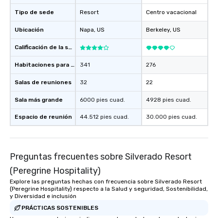
Tipo de sede
Resort
Centro vacacional
Ubicación
Napa
, US
Berkeley
, US
Calificación de la sede
Habitaciones para huéspedes
341
276
Salas de reuniones
32
22
Sala más grande
6000 pies cuad.
4928 pies cuad.
Espacio de reunión
44.512 pies cuad.
30.000 pies cuad.
Preguntas frecuentes sobre Silverado Resort
(Peregrine Hospitality)
Explore las preguntas hechas con frecuencia sobre Silverado Resort
(Peregrine Hospitality) respecto a la Salud y seguridad, Sostenibilidad,
y Diversidad e inclusión
PRÁCTICAS SOSTENIBLES