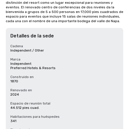
distinción del resort como un lugar excepcional para reuniones y 
eventos. El renovado centro de conferencias de dos niveles da la 
bienvenida a grupos de 5 a 500 personas en 17,000 pies cuadrados de 
espacio para eventos que incluye 15 salas de reuniones individuales, 
cada una con el nombre de una importante bodega del valle de Napa.
Detalles de la sede
Cadena
Independent / Other
Marca
Independent
Preferred Hotels & Resorts
Construido en
1870
Renovado en
2024
Espacio de reunión total
44.512 pies cuad.
Habitaciones para huéspedes
341