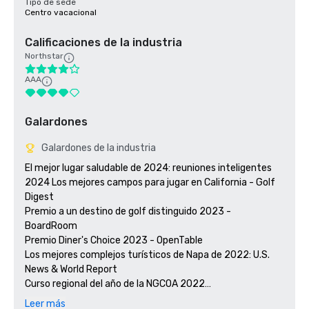
Tipo de sede
Centro vacacional
Calificaciones de la industria
Northstar
AAA
Galardones
Galardones de la industria
El mejor lugar saludable de 2024: reuniones inteligentes

2024 Los mejores campos para jugar en California - Golf 
Digest

Premio a un destino de golf distinguido 2023 - 
BoardRoom

Premio Diner's Choice 2023 - OpenTable 

Los mejores complejos turísticos de Napa de 2022: U.S. 
News & World Report 

Curso regional del año de la NGCOA 2022

Ganador del premio Travellers' Choice 2021 - Tripadvisor

Leer más