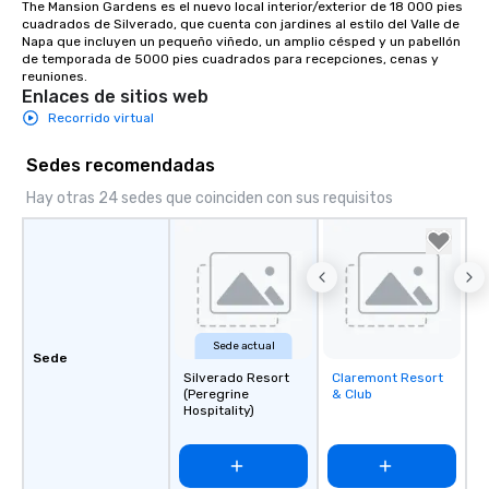
The Mansion Gardens es el nuevo local interior/exterior de 18 000 pies 
cuadrados de Silverado, que cuenta con jardines al estilo del Valle de 
Napa que incluyen un pequeño viñedo, un amplio césped y un pabellón 
de temporada de 5000 pies cuadrados para recepciones, cenas y 
reuniones.
Enlaces de sitios web
Recorrido virtual
Sedes recomendadas
Hay otras 24 sedes que coinciden con sus requisitos
Sede actual
Sede
Silverado Resort
Claremont Resort
Removed from
(Peregrine
& Club
favorites
Hospitality)