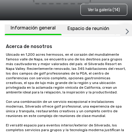
Ver la galería (14)
Información general
Espacio de reunión
Habi
Acerca de nosotros
Ubicado en 1,200 acres hermosos, en el corazón del mundialmente 
famoso valle de Napa, se encuentra uno de los destinos para grupos 
más cautivadores y mejor valorados del país: el Silverado Resort en 
Napa Valley. Recientemente renovado, las 345 habitaciones del resort, 
los dos campos de golf profesionales de la PGA, el centro de 
conferencias con servicio completo, opciones gastronómicas 
creativas, el spa de lujo más grande de la región y una ubicación 
privilegiada en la aclamada región vinícola de California, crean un 
ambiente ideal para la relajación, la inspiración y la productividad.

Con una combinación de un servicio excepcional e instalaciones 
modernas, Silverado ofrece golf profesional, una experiencia de spa 
única y tranquila, restaurantes creativos y un completo centro de 
reuniones en este complejo de reuniones de clase mundial. 

El versátil espacio para eventos interior/exterior de Silverado, los 
completos servicios para grupos y la tecnología moderna justifican la 