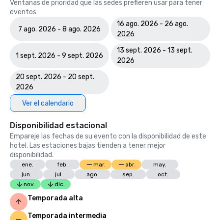
Ventanas de prioridad que las sedes prefieren usar para tener
eventos
16 ago. 2026 - 26 ago.
7 ago. 2026 - 8 ago. 2026
2026
13 sept. 2026 - 13 sept.
1 sept. 2026 - 9 sept. 2026
2026
20 sept. 2026 - 20 sept.
2026
Ver el calendario
Disponibilidad estacional
Empareje las fechas de su evento con la disponibilidad de este
hotel. Las estaciones bajas tienden a tener mejor
disponibilidad.
ene.
feb.
mar.
abr.
may.
jun.
jul.
ago.
sep.
oct.
nov.
dic.
Temporada alta
Temporada intermedia