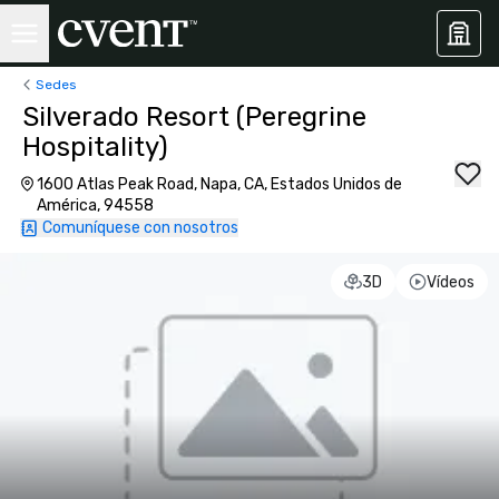
Sedes
Silverado Resort (Peregrine
Hospitality)
1600 Atlas Peak Road, Napa, CA, Estados Unidos de
América, 94558
Comuníquese con nosotros
3D
Vídeos