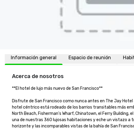
Información general
Espacio de reunión
Habi
Acerca de nosotros
**El hotel de lujo más nuevo de San Francisco** 

Disfrute de San Francisco como nunca antes en The Jay Hotel Sa
hotel céntrico está rodeado de los barrios transitables más em
North Beach, Fisherman's Wharf, Chinatown, el Ferry Building, el
una de nuestras 360 lujosas habitaciones y eche un vistazo a tr
horizonte y las incomparables vistas de la bahía de San Francis