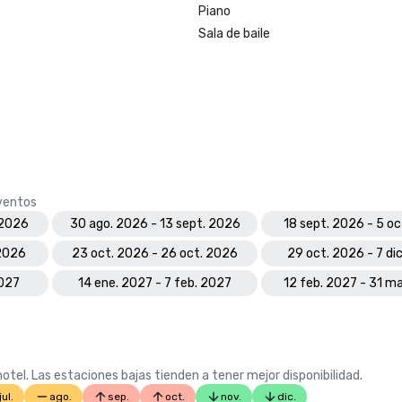
Piano
Sala de baile
eventos
 2026
30 ago. 2026 - 13 sept. 2026
18 sept. 2026 - 5 o
 2026
23 oct. 2026 - 26 oct. 2026
29 oct. 2026 - 7 di
2027
14 ene. 2027 - 7 feb. 2027
12 feb. 2027 - 31 m
otel. Las estaciones bajas tienden a tener mejor disponibilidad.
jul.
ago.
sep.
oct.
nov.
dic.