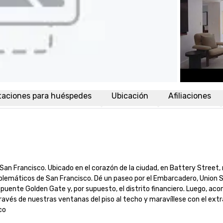
taciones para huéspedes
Ubicación
Afiliaciones
n Francisco. Ubicado en el corazón de la ciudad, en Battery Street, 
blemáticos de San Francisco. Dé un paseo por el Embarcadero, Union S
 puente Golden Gate y, por supuesto, el distrito financiero. Luego, ac
avés de nuestras ventanas del piso al techo y maravíllese con el extra
co