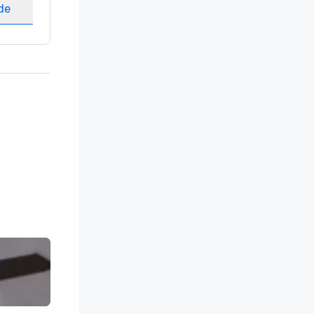
ede
Elegir sede