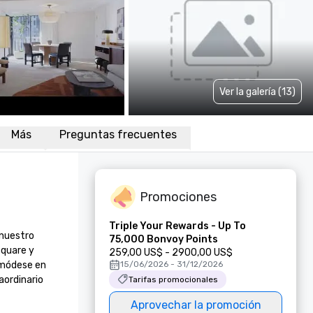
Ver la galería (13)
Más
Preguntas frecuentes
Promociones
Triple Your Rewards - Up To
nuestro 
75,000 Bonvoy Points
quare y 
259,00 US$ - 2900,00 US$
omódese en 
15/06/2026 - 31/12/2026
ordinario 
Tarifas promocionales
Aprovechar la promoción