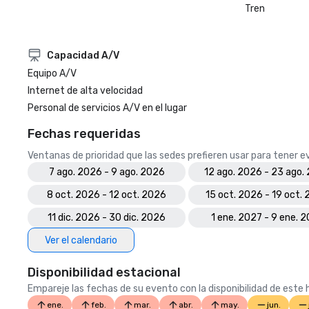
Tren
Capacidad A/V
Equipo A/V
Internet de alta velocidad
Personal de servicios A/V en el lugar
Fechas requeridas
Ventanas de prioridad que las sedes prefieren usar para tener 
7 ago. 2026 - 9 ago. 2026
12 ago. 2026 - 23 ago.
8 oct. 2026 - 12 oct. 2026
15 oct. 2026 - 19 oct.
11 dic. 2026 - 30 dic. 2026
1 ene. 2027 - 9 ene. 
Ver el calendario
Disponibilidad estacional
Empareje las fechas de su evento con la disponibilidad de este h
ene.
feb.
mar.
abr.
may.
jun.