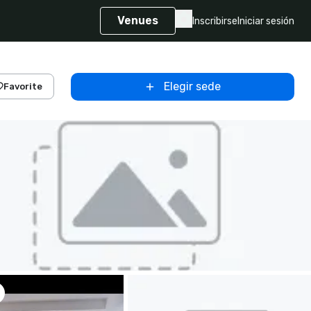
Venues
Inscribirse
Iniciar sesión
Elegir sede
Favorite