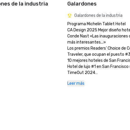
ones de la industria
Galardones
Galardones de la industria
Programa Michelin Tablet Hotel

CA Design 2025 Mejor diseño hotel
Conde Nast «Las inauguraciones d
más interesantes...»

Los premios Readers' Choice de C
Traveler, que ocupan el puesto #3 
10 mejores hoteles de San Francisc
Hotel de lujo #1 en San Francisco 
TimeOut 2024

Los mejores hoteles de 2025 de U
Leer más