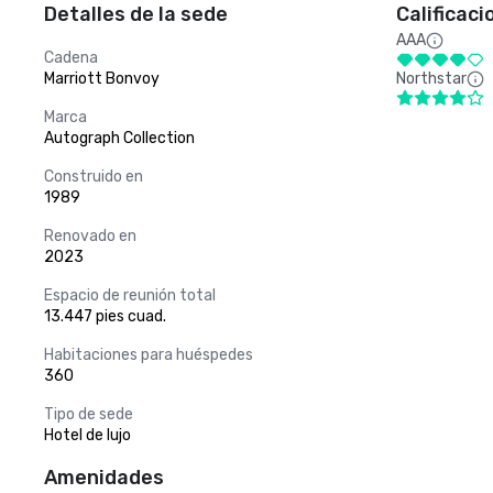
Detalles de la sede
Calificaci
AAA
Cadena
Marriott Bonvoy
Northstar
Marca
Autograph Collection
Construido en
1989
Renovado en
2023
Espacio de reunión total
13.447 pies cuad.
Habitaciones para huéspedes
360
Tipo de sede
Hotel de lujo
Amenidades