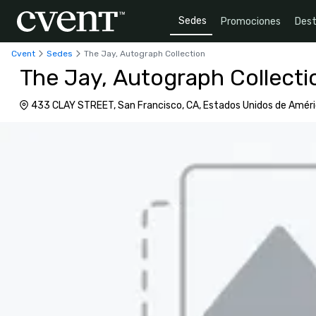
Sedes
Promociones
Dest
Cvent
Sedes
The Jay, Autograph Collection
The Jay, Autograph Collecti
433 CLAY STREET, San Francisco, CA, Estados Unidos de Améri