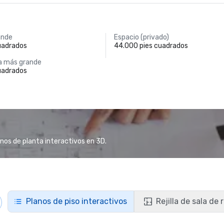
ande
Espacio (privado)
uadrados
44.000 pies cuadrados
a más grande
uadrados
anos de planta interactivos en 3D.
Planos de piso interactivos
Rejilla de sala de