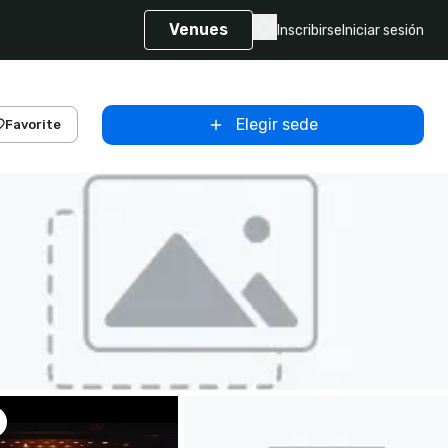
Venues
Inscribirse
Iniciar sesión
Elegir sede
Favorite