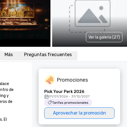
Ver la galería (27)
Más
Preguntas frecuentes
Promociones
alace 
ntro de 
Pick Your Perk 2026
ng y 
01/01/2026 - 31/12/2027
eros de 
Tarifas promocionales
Aprovechar la promoción
 El 