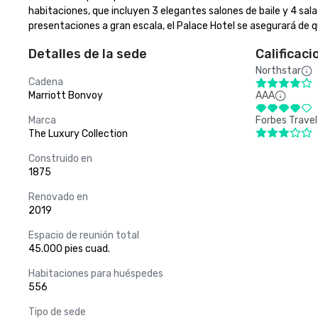
habitaciones, que incluyen 3 elegantes salones de baile y 4 sala
presentaciones a gran escala, el Palace Hotel se asegurará de 
Detalles de la sede
Calificaci
Northstar
Cadena
Marriott Bonvoy
AAA
Marca
Forbes Travel
The Luxury Collection
Construido en
1875
Renovado en
2019
Espacio de reunión total
45.000 pies cuad.
Habitaciones para huéspedes
556
Tipo de sede