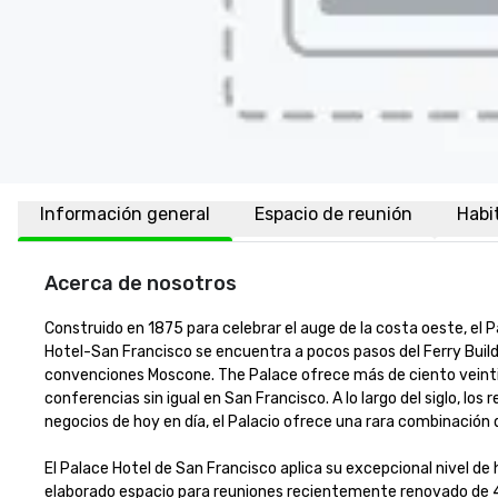
Información general
Espacio de reunión
Habi
Acerca de nosotros
Construido en 1875 para celebrar el auge de la costa oeste, el P
Hotel-San Francisco se encuentra a pocos pasos del Ferry Buildin
convenciones Moscone. The Palace ofrece más de ciento veintici
conferencias sin igual en San Francisco. A lo largo del siglo, los
negocios de hoy en día, el Palacio ofrece una rara combinación de
El Palace Hotel de San Francisco aplica su excepcional nivel de 
elaborado espacio para reuniones recientemente renovado de 45