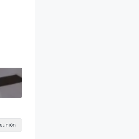
 reunión