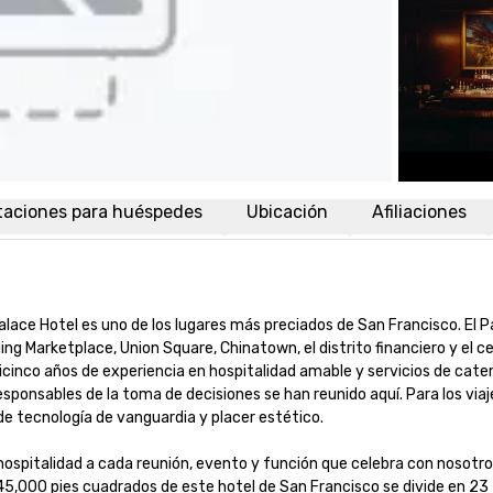
taciones para huéspedes
Ubicación
Afiliaciones
alace Hotel es uno de los lugares más preciados de San Francisco. El P
g Marketplace, Union Square, Chinatown, el distrito financiero y el ce
nco años de experiencia en hospitalidad amable y servicios de cateri
 responsables de la toma de decisiones se han reunido aquí. Para los viaj
 tecnología de vanguardia y placer estético.

hospitalidad a cada reunión, evento y función que celebra con nosotros.
,000 pies cuadrados de este hotel de San Francisco se divide en 23 