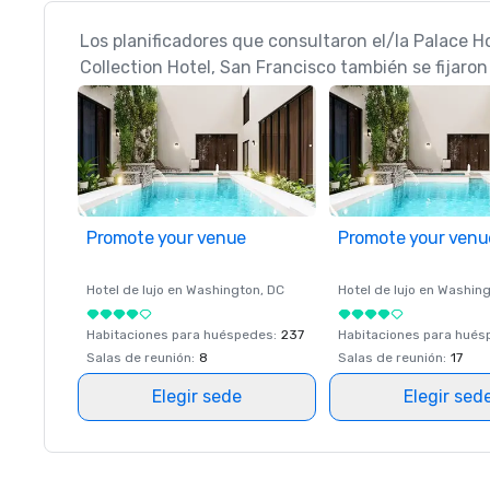
Los planificadores que consultaron el/la Palace H
Collection Hotel, San Francisco también se fijaron
Promote your venue
Promote your venu
Hotel de lujo en
Washington
, DC
Hotel de lujo en
Washing
Habitaciones para huéspedes
:
237
Habitaciones para hué
Salas de reunión
:
8
Salas de reunión
:
17
Elegir sede
Elegir sed