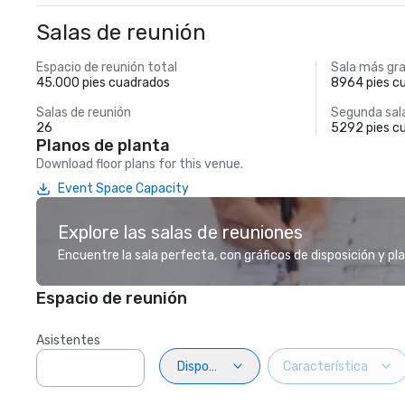
Salas de reunión
Espacio de reunión total
Sala más gr
45.000 pies cuadrados
8964 pies c
Salas de reunión
Segunda sal
26
5292 pies c
Planos de planta
Download floor plans for this venue.
Event Space Capacity
Explore las salas de reuniones
Encuentre la sala perfecta, con gráficos de disposición y pl
Espacio de reunión
Asistentes
Disposiciön
Característica