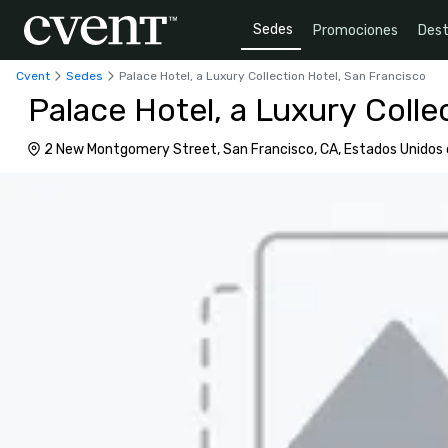
Sedes
Promociones
Dest
Cvent
Sedes
Palace Hotel, a Luxury Collection Hotel, San Francisco
Palace Hotel, a Luxury Colle
2 New Montgomery Street, San Francisco, CA, Estados Unido